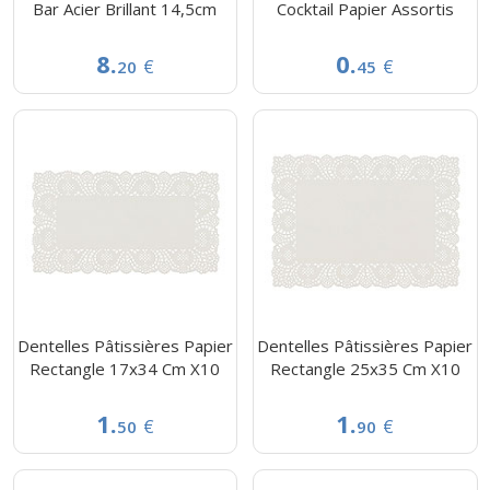
Bar Acier Brillant 14,5cm
Cocktail Papier Assortis
8.
0.
€
€
20
45
Dentelles Pâtissières Papier
Dentelles Pâtissières Papier
Rectangle 17x34 Cm X10
Rectangle 25x35 Cm X10
1.
1.
€
€
50
90