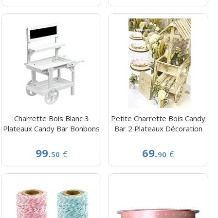
Charrette Bois Blanc 3
Petite Charrette Bois Candy
Plateaux Candy Bar Bonbons
Bar 2 Plateaux Décoration
99.
69.
€
€
50
90