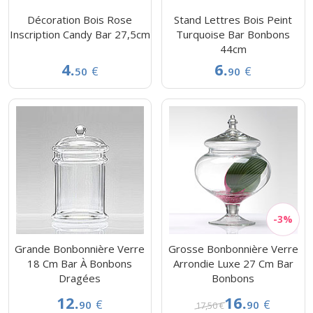
Décoration Bois Rose
Stand Lettres Bois Peint
Inscription Candy Bar 27,5cm
Turquoise Bar Bonbons
44cm
4.
6.
€
€
50
90
Grande Bonbonnière Verre
Grosse Bonbonnière Verre
18 Cm Bar À Bonbons
Arrondie Luxe 27 Cm Bar
Dragées
Bonbons
12.
16.
€
€
90
90
17,50 €