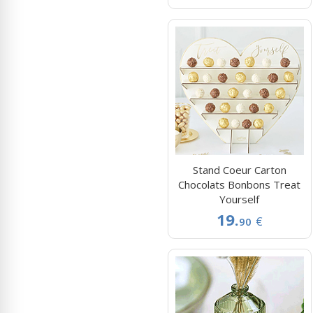
Stand Coeur Carton
Chocolats Bonbons Treat
Yourself
19.
€
90