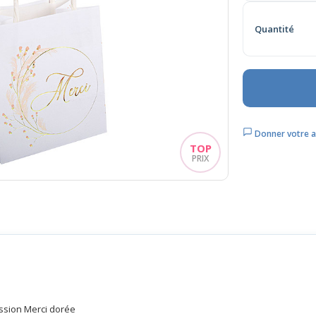
Quantité
Donner votre a
ssion Merci dorée