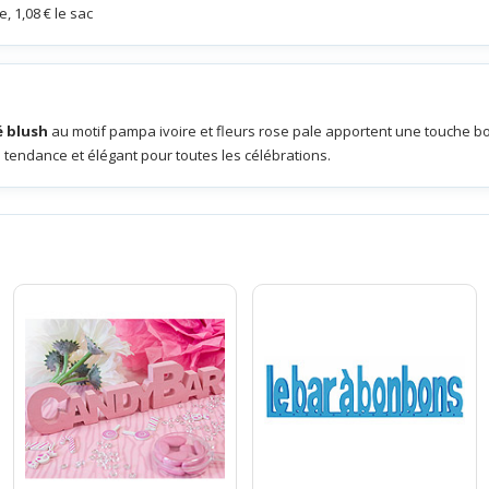
, 1,08 € le sac
é blush
au motif pampa ivoire et fleurs rose pale apportent une touche b
 tendance et élégant pour toutes les célébrations.