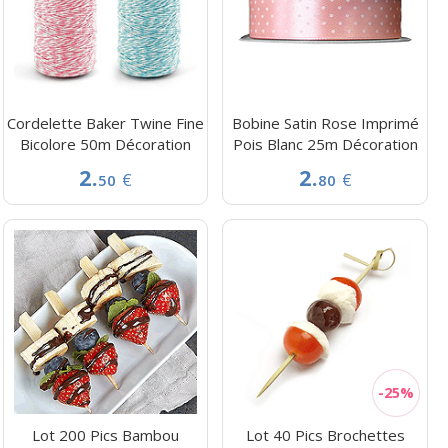
Cordelette Baker Twine Fine
Bobine Satin Rose Imprimé
Bicolore 50m Décoration
Pois Blanc 25m Décoration
2.
2.
€
€
50
80
Lot 200 Pics Bambou
Lot 40 Pics Brochettes