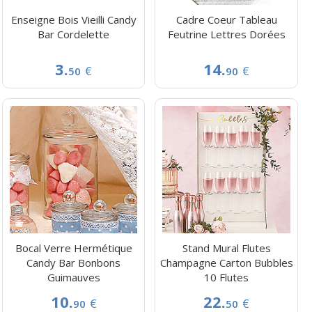
Enseigne Bois Vieilli Candy
Cadre Coeur Tableau
Bar Cordelette
Feutrine Lettres Dorées
3.
14.
€
€
50
90
Bocal Verre Hermétique
Stand Mural Flutes
Candy Bar Bonbons
Champagne Carton Bubbles
Guimauves
10 Flutes
10.
22.
€
€
90
50