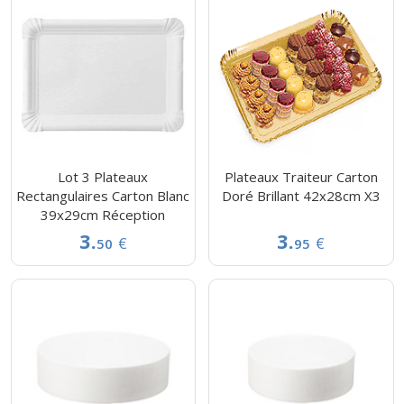
Lot 3 Plateaux
Plateaux Traiteur Carton
Rectangulaires Carton Blanc
Doré Brillant 42x28cm X3
39x29cm Réception
3.
3.
€
€
50
95