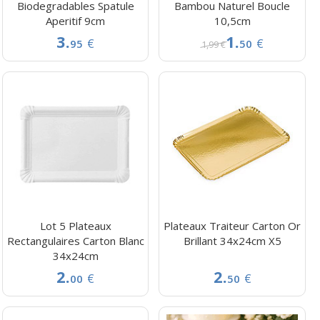
Biodegradables Spatule
Bambou Naturel Boucle
Aperitif 9cm
10,5cm
3.
1.
€
€
95
50
1,99 €
Lot 5 Plateaux
Plateaux Traiteur Carton Or
Rectangulaires Carton Blanc
Brillant 34x24cm X5
34x24cm
2.
2.
€
€
00
50