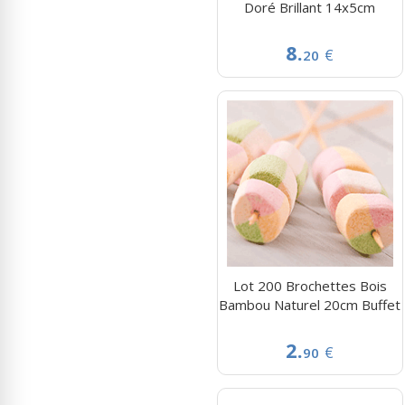
Doré Brillant 14x5cm
8.
€
20
Lot 200 Brochettes Bois
Bambou Naturel 20cm Buffet
2.
€
90