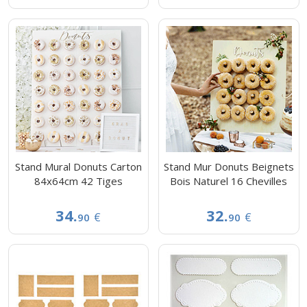
Stand Mural Donuts Carton
Stand Mur Donuts Beignets
84x64cm 42 Tiges
Bois Naturel 16 Chevilles
34.
32.
€
€
90
90