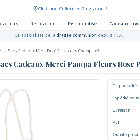
Click and Collect en 2h gratuit !
Livraison point relais gratuit dès 89 € !
ntations
Décoration
Personnalisé
Cadeaux Invi
Le spécialiste de la
dragée communion
depuis 1999.
r
Sacs Cadeaux Merci Doré Fleurs des Champs x6
Sacs Cadeaux Merci Pampa Fleurs Rose 
Disponibilité
Expédié sous
Livraison
Réf
Qualité produ