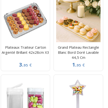
Plateaux Traiteur Carton
Grand Plateau Rectangle
Argenté Brillant 42x28cm X3
Blanc Bord Doré Lavable
44,5 Cm
3.
1.
€
€
95
95