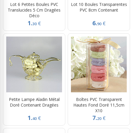
Lot 6 Petites Boules PVC
Lot 10 Boules Transparentes
Translucides 5 Cm Dragées
PVC 8cm Contenant
Déco
1.
6.
€
€
30
90
Petite Lampe Aladin Métal
Boîtes PVC Transparent
Doré Contenant Dragées
Hautes Fond Doré 11,5cm
X10
1.
7.
€
€
40
20