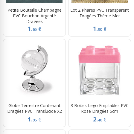
Petite Bouteille Champagne
Lot 2 Phares PVC Transparent
PVC Bouchon Argenté
Dragées Thème Mer
Dragées
1.
1.
€
€
65
90
Globe Terrestre Contenant
3 Boîtes Lego Empilables PVC
Dragées PVC Translucide X2
Rose Dragées 5cm
1.
2.
€
€
95
40