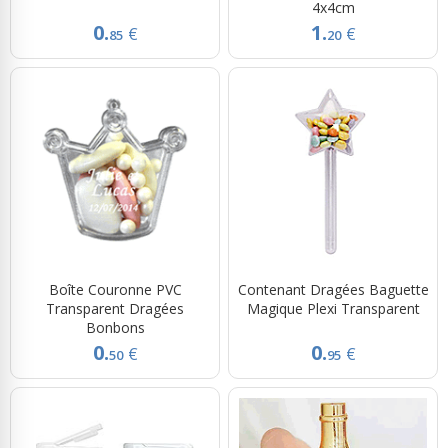
4x4cm
0.
1.
€
€
85
20
Boîte Couronne PVC
Contenant Dragées Baguette
Transparent Dragées
Magique Plexi Transparent
Bonbons
0.
0.
€
€
50
95