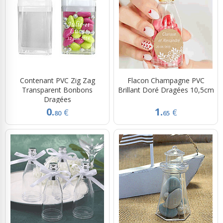
Contenant PVC Zig Zag
Flacon Champagne PVC
Transparent Bonbons
Brillant Doré Dragées 10,5cm
Dragées
0.
1.
€
€
80
65