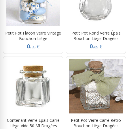
Petit Pot Flacon Verre Vintage
Petit Pot Rond Verre Épais
Bouchon Liège
Bouchon Liège Dragées
0.
0.
€
€
95
85
Contenant Verre Épais Carré
Petit Pot Verre Carré Rétro
Liège Vide 50 Ml Dragées
Bouchon Liège Dragées