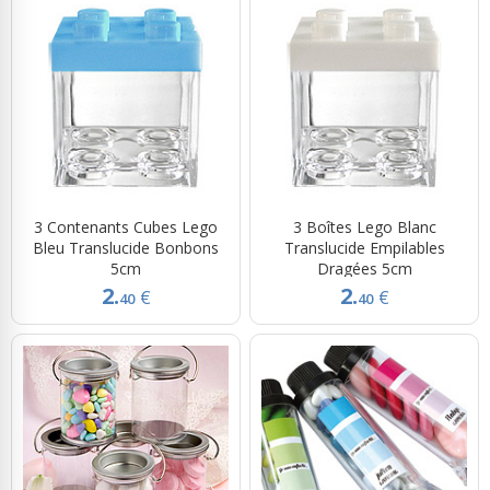
3 Contenants Cubes Lego
3 Boîtes Lego Blanc
Bleu Translucide Bonbons
Translucide Empilables
5cm
Dragées 5cm
2.
2.
€
€
40
40