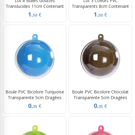
Lot 6 Bulles Gouttes
Lot 3 Coeurs PVC
Translucides 11cm Contenant
Transparents 8cm Contenant
1.
1.
€
€
50
50
Boule PVC Bicolore Turquoise
Boule PVC Bicolore Chocolat
Transparente 5cm Dragées
Transparente 5cm Dragées
0.
0.
€
€
35
35