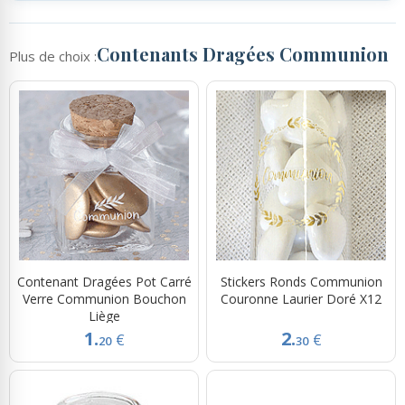
Contenants Dragées Communion
Plus de choix :
Contenant Dragées Pot Carré
Stickers Ronds Communion
Verre Communion Bouchon
Couronne Laurier Doré X12
Liège
1.
2.
€
€
20
30