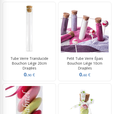
Tube Verre Translucide
Petit Tube Verre Épais
Bouchon Liège 20cm
Bouchon Liège 10cm
Dragées
Dragées
0.
0.
€
€
90
60