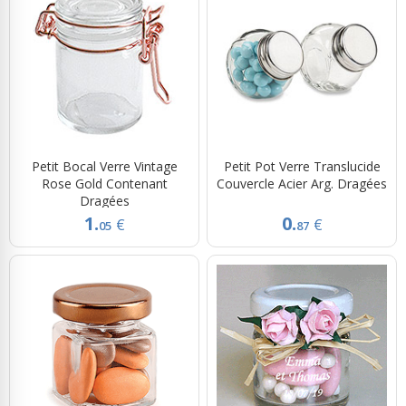
Petit Bocal Verre Vintage
Petit Pot Verre Translucide
Rose Gold Contenant
Couvercle Acier Arg. Dragées
Dragées
1.
0.
€
€
05
87