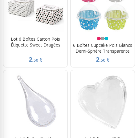
Lot 6 Boîtes Carton Pois
Étiquette Sweet Dragées
6 Boîtes Cupcake Pois Blancs
Demi-Sphère Transparente
2.
2.
€
€
50
50