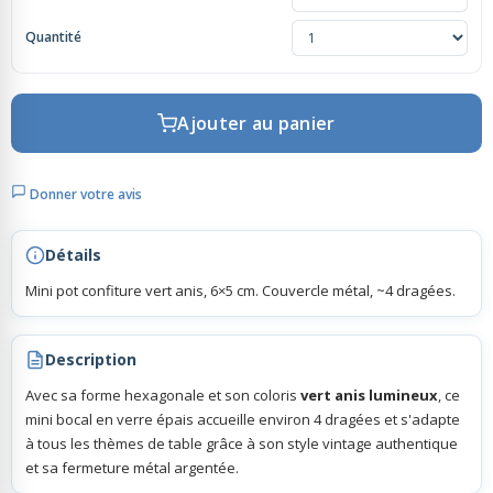
Quantité
Rubans Tulle Organdi
Scrapbooking, Loisirs Créatifs
Ajouter au panier
Donner votre avis
Détails
Mini pot confiture vert anis, 6×5 cm. Couvercle métal, ~4 dragées.
Description
Avec sa forme hexagonale et son coloris
vert anis lumineux
, ce
mini bocal en verre épais accueille environ 4 dragées et s'adapte
à tous les thèmes de table grâce à son style vintage authentique
et sa fermeture métal argentée.