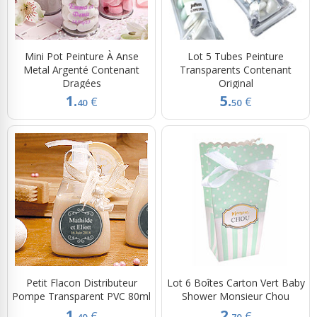
Mini Pot Peinture À Anse
Lot 5 Tubes Peinture
Metal Argenté Contenant
Transparents Contenant
Dragées
Original
1.
5.
€
€
40
50
Petit Flacon Distributeur
Lot 6 Boîtes Carton Vert Baby
Pompe Transparent PVC 80ml
Shower Monsieur Chou
1.
2.
€
€
40
70