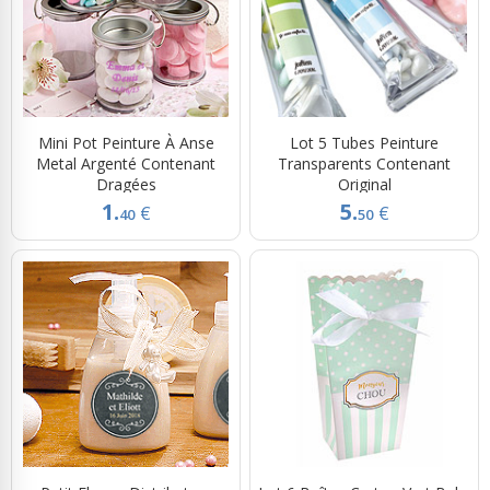
Mini Pot Peinture À Anse
Lot 5 Tubes Peinture
Metal Argenté Contenant
Transparents Contenant
Dragées
Original
1.
5.
€
€
40
50