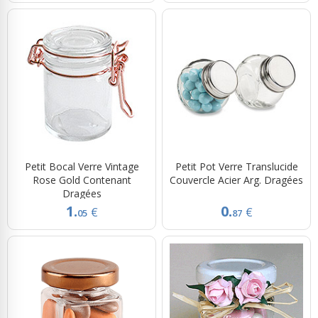
Petit Bocal Verre Vintage
Petit Pot Verre Translucide
Rose Gold Contenant
Couvercle Acier Arg. Dragées
Dragées
1.
0.
€
€
05
87