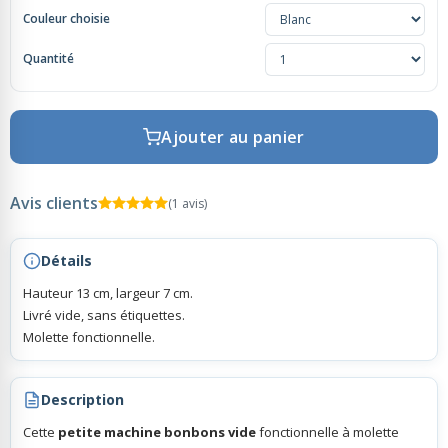
Couleur choisie
Rubans Tulle Organdi
Quantité
Scrapbooking, Loisirs Créatifs
Ajouter au panier
Avis clients
(1 avis)
Détails
Hauteur 13 cm, largeur 7 cm.
Livré vide, sans étiquettes.
Molette fonctionnelle.
Description
Cette
petite machine bonbons vide
fonctionnelle à molette