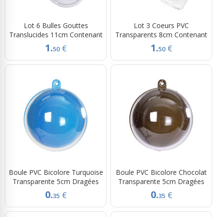
Lot 6 Bulles Gouttes
Lot 3 Coeurs PVC
Translucides 11cm Contenant
Transparents 8cm Contenant
1.
1.
€
€
50
50
Boule PVC Bicolore Turquoise
Boule PVC Bicolore Chocolat
Transparente 5cm Dragées
Transparente 5cm Dragées
0.
0.
€
€
35
35