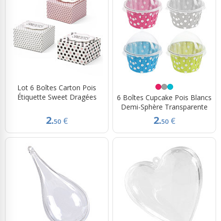
Lot 6 Boîtes Carton Pois
Étiquette Sweet Dragées
6 Boîtes Cupcake Pois Blancs
Demi-Sphère Transparente
2.
2.
€
€
50
50