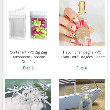
Contenant PVC Zig Zag
Flacon Champagne PVC
Transparent Bonbons
Brillant Doré Dragées 10,5cm
Dragées
0.
1.
€
€
80
65