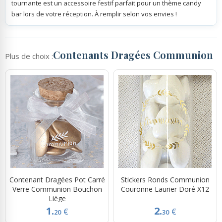
tournante est un accessoire festif parfait pour un thème candy
bar lors de votre réception. À remplir selon vos envies !
Contenants Dragées Communion
Plus de choix :
Contenant Dragées Pot Carré
Stickers Ronds Communion
Verre Communion Bouchon
Couronne Laurier Doré X12
Liège
1.
2.
€
€
20
30