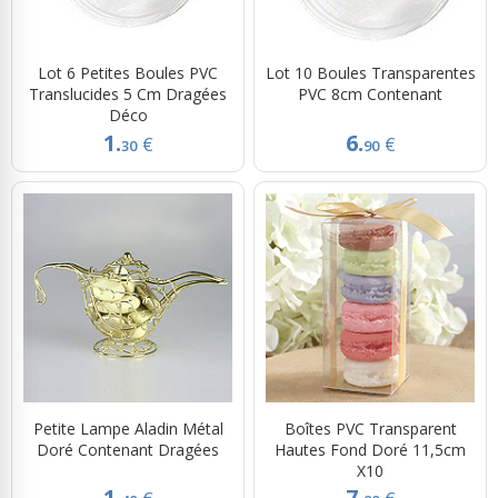
Lot 6 Petites Boules PVC
Lot 10 Boules Transparentes
Translucides 5 Cm Dragées
PVC 8cm Contenant
Déco
1.
6.
€
€
30
90
Petite Lampe Aladin Métal
Boîtes PVC Transparent
Doré Contenant Dragées
Hautes Fond Doré 11,5cm
X10
1.
7.