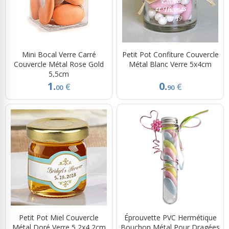
Mini Bocal Verre Carré
Petit Pot Confiture Couvercle
Couvercle Métal Rose Gold
Métal Blanc Verre 5x4cm
5,5cm
1.
0.
€
€
00
90
Petit Pot Miel Couvercle
Éprouvette PVC Hermétique
Métal Doré Verre 5,2x4,2cm
Bouchon Métal Pour Dragées