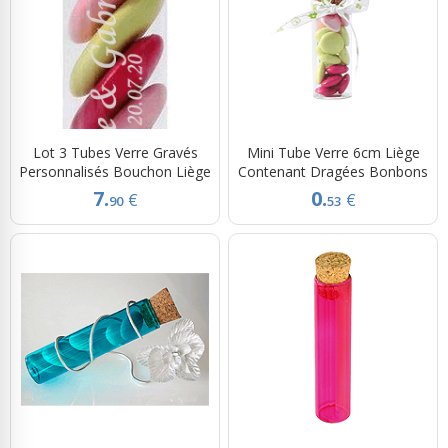
Lot 3 Tubes Verre Gravés
Mini Tube Verre 6cm Liège
Personnalisés Bouchon Liège
Contenant Dragées Bonbons
7.
0.
€
€
90
53