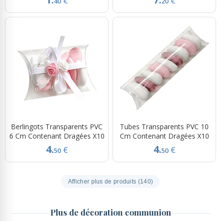
€
€
40
20
Berlingots Transparents PVC
Tubes Transparents PVC 10
6 Cm Contenant Dragées X10
Cm Contenant Dragées X10
4.
4.
€
€
50
50
Afficher plus de produits (140)
Plus de décoration communion