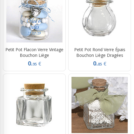
Petit Pot Flacon Verre Vintage
Petit Pot Rond Verre Épais
Bouchon Liège
Bouchon Liège Dragées
0.
0.
€
€
95
85