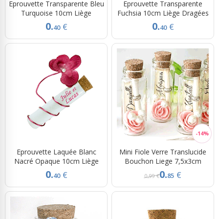
Eprouvette Transparente Bleu
Eprouvette Transparente
Turquoise 10cm Liège
Fuchsia 10cm Liège Dragées
0.
0.
€
€
40
40
Eprouvette Laquée Blanc
Mini Fiole Verre Translucide
Nacré Opaque 10cm Liège
Bouchon Liege 7,5x3cm
0.
0.
€
€
40
85
0,99 €