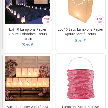
Rubans Tulle Organdi
Scrapbooking, Loisirs Créatifs
Lot 10 Lampions Papier
Lot 10 Sacs Lampions Papier
Ajoure Colombes Cœurs
Ajoure Motif Cœurs
Jardin
3.
€
90
3.
€
90
Sachets Papier Ajouré Just
Lampion Papier Froissé