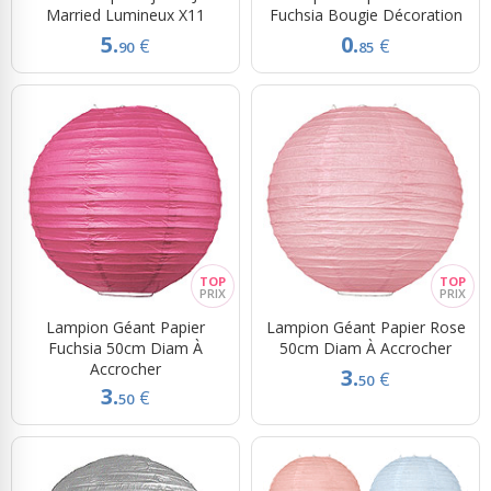
Married Lumineux X11
Fuchsia Bougie Décoration
5.
0.
€
€
90
85
Lampion Géant Papier
Lampion Géant Papier Rose
Fuchsia 50cm Diam À
50cm Diam À Accrocher
Accrocher
3.
€
50
3.
€
50