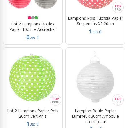
Lampions Pois Fuchsia Papier
Suspendus X2 20cm
Lot 2 Lampions Boules
Papier 10cm A Accrocher
1.
€
50
0.
€
95
Lot 2 Lampions Papier Pois
Lampion Boule Papier
20cm Vert Anis
Lumineux 30cm Ampoule
Interrupteur
1.
€
50