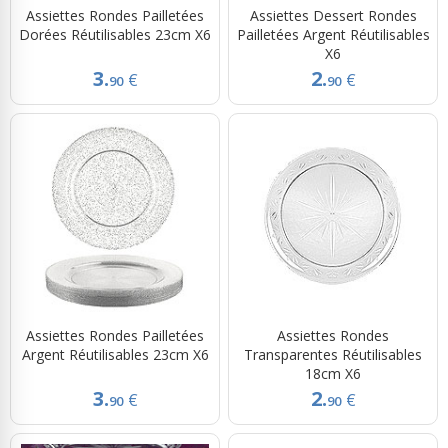
Assiettes Rondes Pailletées
Assiettes Dessert Rondes
Dorées Réutilisables 23cm X6
Pailletées Argent Réutilisables
X6
3.
2.
€
€
90
90
Assiettes Rondes Pailletées
Assiettes Rondes
Argent Réutilisables 23cm X6
Transparentes Réutilisables
18cm X6
3.
2.
€
€
90
90