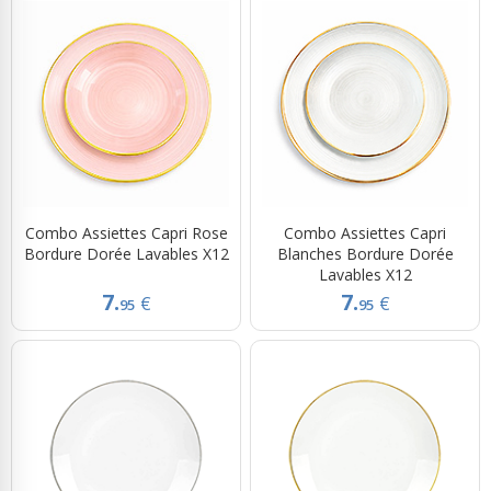
Combo Assiettes Capri Rose
Combo Assiettes Capri
Bordure Dorée Lavables X12
Blanches Bordure Dorée
Lavables X12
7.
7.
€
€
95
95