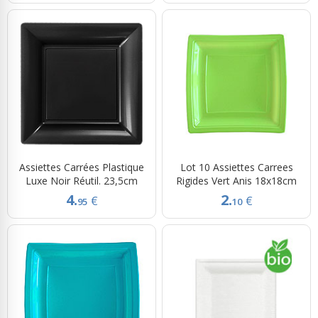
Assiettes Carrées Plastique
Lot 10 Assiettes Carrees
Luxe Noir Réutil. 23,5cm
Rigides Vert Anis 18x18cm
4.
2.
€
€
95
10