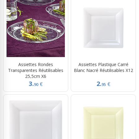
Assiettes Rondes
Assiettes Plastique Carré
Transparentes Réutilisables
Blanc Nacré Réutilisables X12
25,5cm X6
3.
2.
€
€
90
95