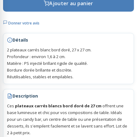
Ajouter au panier
Rubans Tulle Organdi
Donner votre avis
Scrapbooking, Loisirs Créatifs
Détails
2 plateaux carrés blanc bord doré, 27 x 27 cm.
Profondeur : environ 1,6 à 2 cm.
Matière : PS injecté brillant rigide de qualité.
Bordure dorée brillante et discrète.
Réutilisables, stables et empilables.
Description
Ces
plateaux carrés blancs bord doré de 27 cm
offrent une
base lumineuse et chic pour vos compositions de table. Idéals
pour un candy bar, un centre de table ou une présentation de
desserts, ils s'empilent facilement et se lavent sans effort. Lot de
2 à petit prix.