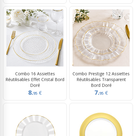
Combo 16 Assiettes
Combo Prestige 12 Assiettes
Réutilisables Effet Cristal Bord
Réutilisables Transparent
Doré
Bord Doré
8.
7.
€
€
95
95