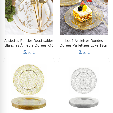
Assiettes Rondes Réutilisables
Lot 6 Assiettes Rondes
Blanches À Fleurs Dorées X10
Dorees Paillettees Luxe 18cm
5.
2.
€
€
90
90