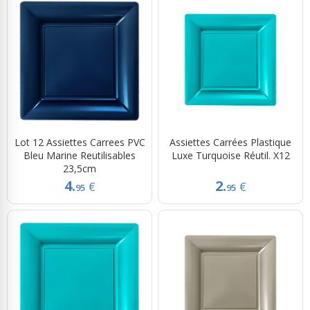
Lot 12 Assiettes Carrees PVC
Assiettes Carrées Plastique
Bleu Marine Reutilisables
Luxe Turquoise Réutil. X12
23,5cm
4.
2.
€
€
95
95