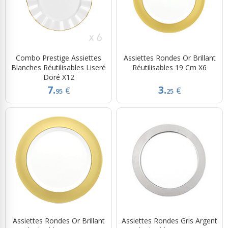
Combo Prestige Assiettes
Assiettes Rondes Or Brillant
Blanches Réutilisables Liseré
Réutilisables 19 Cm X6
Doré X12
7.
3.
€
€
95
25
Assiettes Rondes Or Brillant
Assiettes Rondes Gris Argent