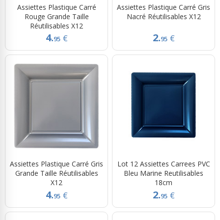
Assiettes Plastique Carré
Assiettes Plastique Carré Gris
Rouge Grande Taille
Nacré Réutilisables X12
Réutilisables X12
4.
2.
€
€
95
95
Assiettes Plastique Carré Gris
Lot 12 Assiettes Carrees PVC
Grande Taille Réutilisables
Bleu Marine Reutilisables
X12
18cm
4.
2.
€
€
95
95