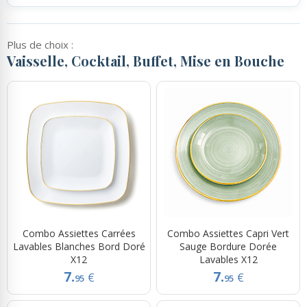
Plus de choix :
Vaisselle, Cocktail, Buffet, Mise en Bouche
Combo Assiettes Carrées
Combo Assiettes Capri Vert
Lavables Blanches Bord Doré
Sauge Bordure Dorée
X12
Lavables X12
7.
7.
€
€
95
95