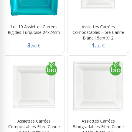
Lot 10 Assiettes Carrees
Assiettes Carrées
Rigides Turquoise 24x24cm
Compostables Fibre Canne
Blanc 15cm X12
3.
1.
€
€
10
95
Assiettes Carrées
Assiettes Carrées
Compostables Fibre Canne
Biodgradables Fibre Canne