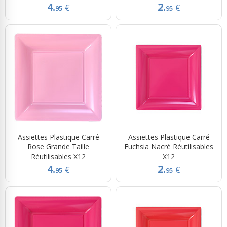
4.
2.
€
€
95
95
Assiettes Plastique Carré
Assiettes Plastique Carré
Rose Grande Taille
Fuchsia Nacré Réutilisables
Réutilisables X12
X12
4.
2.
€
€
95
95