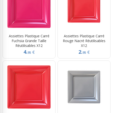
Assiettes Plastique Carré
Assiettes Plastique Carré
Fuchsia Grande Taille
Rouge Nacré Réutilisables
Réutilisables X12
X12
4.
2.
€
€
95
95