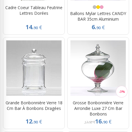
Cadre Coeur Tableau Feutrine
Lettres Dorées
Ballons Mylar Lettres CANDY
BAR 35cm Aluminium
14.
6.
€
€
90
90
Grande Bonbonnière Verre 18
Grosse Bonbonnière Verre
Cm Bar À Bonbons Dragées
Arrondie Luxe 27 Cm Bar
Bonbons
12.
16.
€
€
90
90
17,50 €