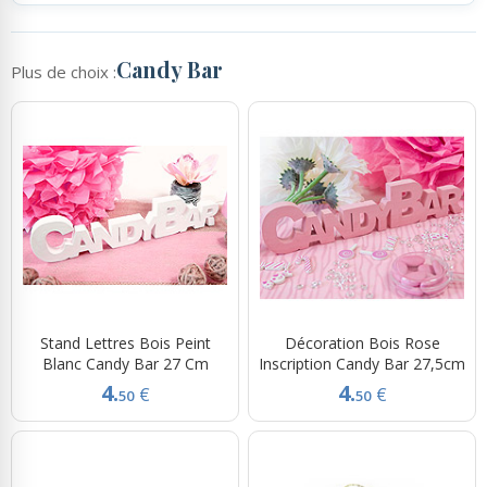
Candy Bar
Plus de choix :
Stand Lettres Bois Peint
Décoration Bois Rose
Blanc Candy Bar 27 Cm
Inscription Candy Bar 27,5cm
4.
4.
€
€
50
50