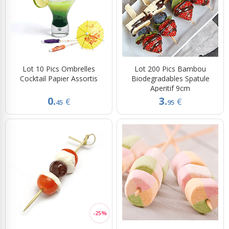
Lot 10 Pics Ombrelles
Lot 200 Pics Bambou
Cocktail Papier Assortis
Biodegradables Spatule
Aperitif 9cm
0.
3.
€
€
45
95