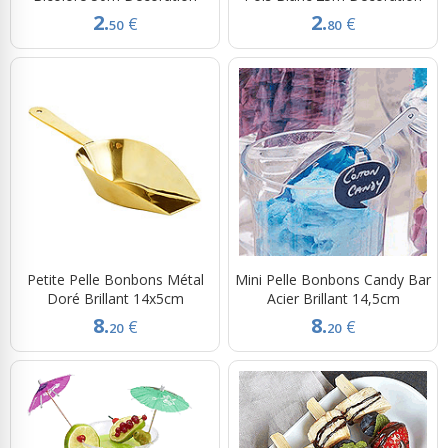
2.
2.
€
€
50
80
Petite Pelle Bonbons Métal
Mini Pelle Bonbons Candy Bar
Doré Brillant 14x5cm
Acier Brillant 14,5cm
8.
8.
€
€
20
20