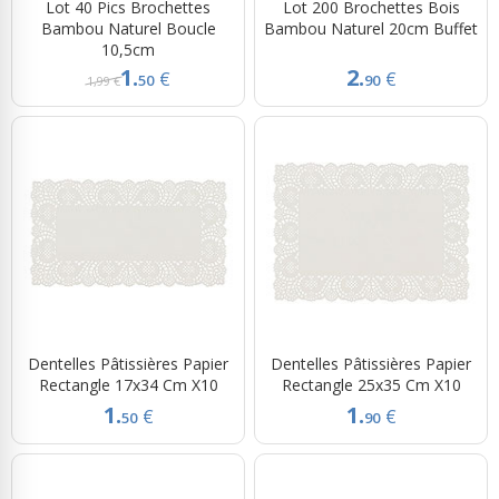
Lot 40 Pics Brochettes
Lot 200 Brochettes Bois
Bambou Naturel Boucle
Bambou Naturel 20cm Buffet
10,5cm
1.
2.
€
€
50
90
1,99 €
Dentelles Pâtissières Papier
Dentelles Pâtissières Papier
Rectangle 17x34 Cm X10
Rectangle 25x35 Cm X10
1.
1.
€
€
50
90