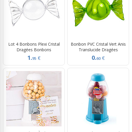
Lot 4 Bonbons Plexi Cristal
Bonbon PVC Cristal Vert Anis
Dragées Bonbons
Translucide Dragées
1.
0.
€
€
95
60