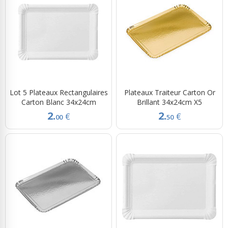
Lot 5 Plateaux Rectangulaires
Plateaux Traiteur Carton Or
Carton Blanc 34x24cm
Brillant 34x24cm X5
2.
2.
€
€
00
50