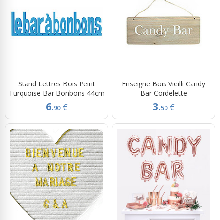
Stand Lettres Bois Peint
Enseigne Bois Vieilli Candy
Turquoise Bar Bonbons 44cm
Bar Cordelette
6.
3.
€
€
90
50