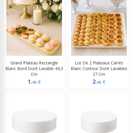
Grand Plateau Rectangle
Lot De 2 Plateaux Carrés
Blanc Bord Doré Lavable 44,5
Blanc Contour Doré Lavables
Cm
27 Cm
1.
2.
€
€
95
95