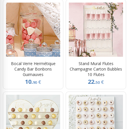
Bocal Verre Hermétique
Stand Mural Flutes
Candy Bar Bonbons
Champagne Carton Bubbles
Guimauves
10 Flutes
10.
22.
€
€
90
50