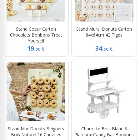
Stand Coeur Carton
Stand Mural Donuts Carton
Chocolats Bonbons Treat
84x64cm 42 Tiges
Yourself
19.
34.
€
€
90
90
Stand Mur Donuts Beignets
Charrette Bois Blanc 3
Bois Naturel 16 Chevilles
Plateaux Candy Bar Bonbons