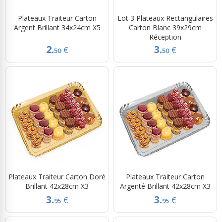
Plateaux Traiteur Carton
Lot 3 Plateaux Rectangulaires
Argent Brillant 34x24cm X5
Carton Blanc 39x29cm
Réception
2.
3.
€
€
50
50
Plateaux Traiteur Carton Doré
Plateaux Traiteur Carton
Brillant 42x28cm X3
Argenté Brillant 42x28cm X3
3.
3.
€
€
95
95