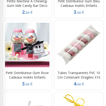
Petite Machine À Chewing-
Petit Distributeur Gum Bleu
Gum Vide Candy Bar Déco
Cadeaux Invités Enfants
2.
3.
€
€
50
50
Petit Distributeur Gum Rose
Tubes Transparents PVC 10
Cadeaux Invités Enfants
Cm Contenant Dragées X10
3.
4.
€
€
50
50