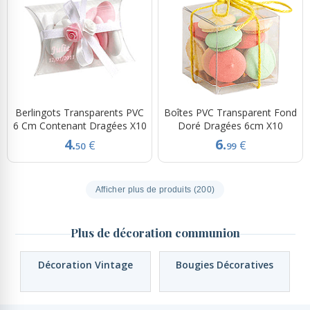
Berlingots Transparents PVC
Boîtes PVC Transparent Fond
6 Cm Contenant Dragées X10
Doré Dragées 6cm X10
4.
6.
€
€
50
99
Afficher plus de produits (200)
Plus de décoration communion
Décoration Vintage
Bougies Décoratives