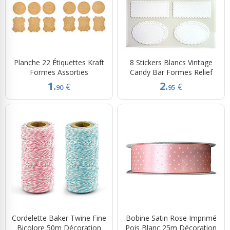
Planche 22 Étiquettes Kraft
8 Stickers Blancs Vintage
Formes Assorties
Candy Bar Formes Relief
1.
2.
€
€
90
95
Cordelette Baker Twine Fine
Bobine Satin Rose Imprimé
Bicolore 50m Décoration
Pois Blanc 25m Décoration