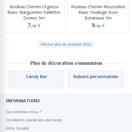
Rouleau Chemin Organza
Rouleau Chemin Mousseline
Blanc Marguerites Paillettes
Blanc Feuillage Dore
Dorees 5m
Botanique 5m
7.
9.
€
€
90
90
Afficher plus de produits (200)
Plus de décoration communion
Candy Bar
Rubans personnalisés
INFORMATIONS
Qui sommes-nous ?
Conditions Générales de Vente
Infos Société