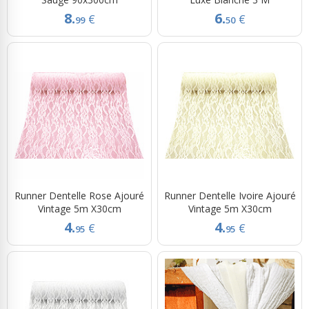
8.
6.
€
€
99
50
Runner Dentelle Rose Ajouré
Runner Dentelle Ivoire Ajouré
Vintage 5m X30cm
Vintage 5m X30cm
4.
4.
€
€
95
95