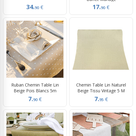
34.
17.
€
€
90
90
Ruban Chemin Table Lin
Chemin Table Lin Naturel
Beige Pois Blancs 5m
Beige Tissu Vintage 5 M
7.
7.
€
€
90
95