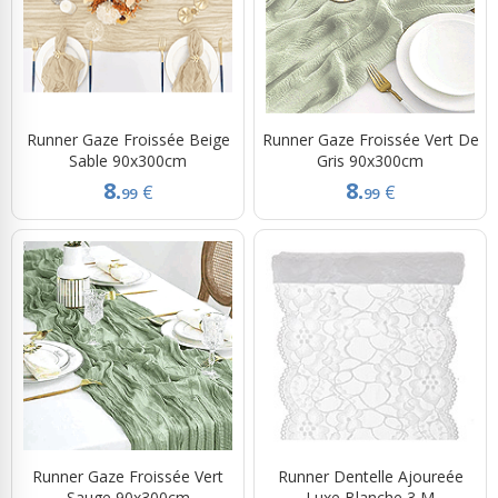
Runner Gaze Froissée Beige
Runner Gaze Froissée Vert De
Sable 90x300cm
Gris 90x300cm
8.
8.
€
€
99
99
Runner Gaze Froissée Vert
Runner Dentelle Ajoureée
Sauge 90x300cm
Luxe Blanche 3 M