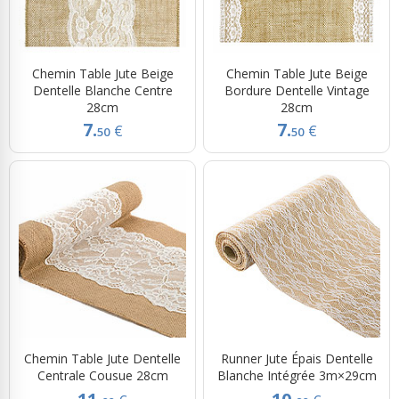
Chemin Table Jute Beige
Chemin Table Jute Beige
Dentelle Blanche Centre
Bordure Dentelle Vintage
28cm
28cm
7.
7.
€
€
50
50
Chemin Table Jute Dentelle
Runner Jute Épais Dentelle
Centrale Cousue 28cm
Blanche Intégrée 3m×29cm