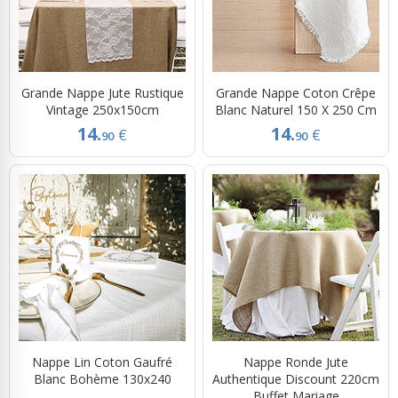
Grande Nappe Jute Rustique
Grande Nappe Coton Crêpe
Vintage 250x150cm
Blanc Naturel 150 X 250 Cm
14.
14.
€
€
90
90
Nappe Lin Coton Gaufré
Nappe Ronde Jute
Blanc Bohème 130x240
Authentique Discount 220cm
Buffet Mariage