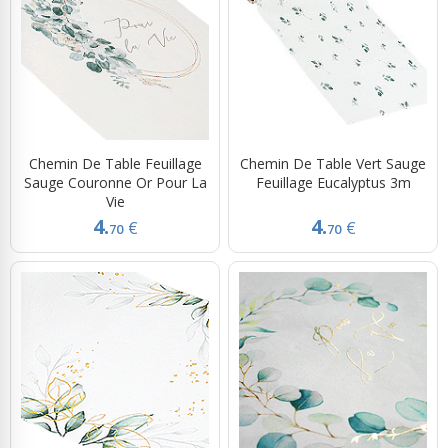
Chemin De Table Feuillage
Chemin De Table Vert Sauge
Sauge Couronne Or Pour La
Feuillage Eucalyptus 3m
Vie
4.
4.
€
€
70
70