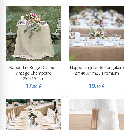
Nappe Lin Beige Discount
Nappe Lin Jute Rectangulaire
Vintage Champetre
2m40 X 1m20 Premium
250x150cm
17.
19.
€
€
50
90