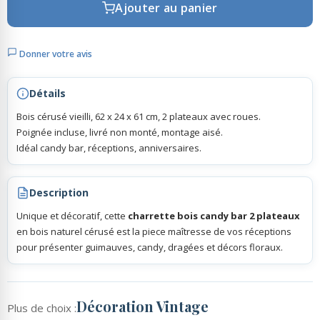
Ajouter au panier
Rubans Tulle Organdi
Donner votre avis
Scrapbooking, Loisirs Créatifs
Détails
Bois cérusé vieilli, 62 x 24 x 61 cm, 2 plateaux avec roues.
Poignée incluse, livré non monté, montage aisé.
Idéal candy bar, réceptions, anniversaires.
Description
Unique et décoratif, cette
charrette bois candy bar 2 plateaux
en bois naturel cérusé est la piece maîtresse de vos réceptions
pour présenter guimauves, candy, dragées et décors floraux.
Décoration Vintage
Plus de choix :