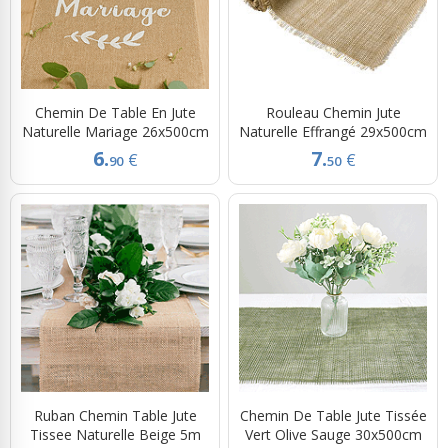
Chemin De Table En Jute
Rouleau Chemin Jute
Naturelle Mariage 26x500cm
Naturelle Effrangé 29x500cm
6.
7.
€
€
90
50
Ruban Chemin Table Jute
Chemin De Table Jute Tissée
Tissee Naturelle Beige 5m
Vert Olive Sauge 30x500cm