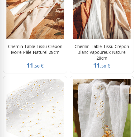
Chemin Table Tissu Crépon
Chemin Table Tissu Crépon
Ivoire Pâle Naturel 28cm
Blanc Vapoureux Naturel
28cm
11.
11.
€
€
50
50