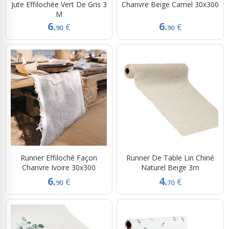
Jute Effilochée Vert De Gris 3
Chanvre Beige Camel 30x300
M
6.
6.
€
€
90
90
Runner Effiloché Façon
Runner De Table Lin Chiné
Chanvre Ivoire 30x300
Naturel Beige 3m
6.
4.
€
€
90
70