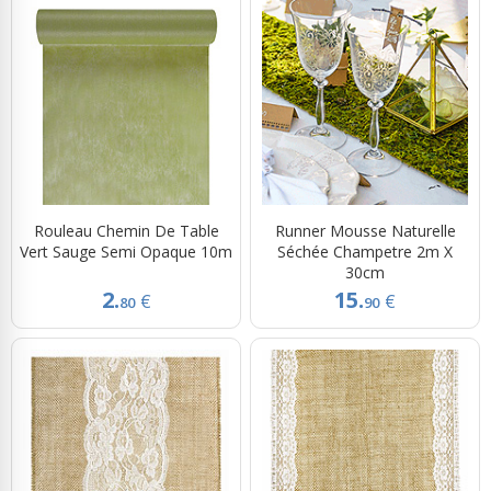
Rouleau Chemin De Table
Runner Mousse Naturelle
Vert Sauge Semi Opaque 10m
Séchée Champetre 2m X
30cm
2.
15.
€
€
80
90