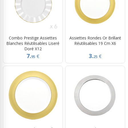
Combo Prestige Assiettes
Assiettes Rondes Or Brillant
Blanches Réutilisables Liseré
Réutilisables 19 Cm X6
Doré X12
7.
3.
€
€
95
25