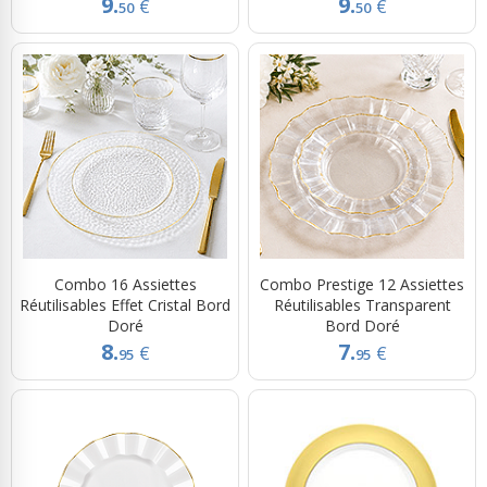
9.
9.
€
€
50
50
Combo 16 Assiettes
Combo Prestige 12 Assiettes
Réutilisables Effet Cristal Bord
Réutilisables Transparent
Doré
Bord Doré
8.
7.
€
€
95
95