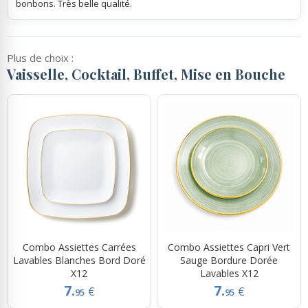
bonbons. Très belle qualité.
Plus de choix :
Vaisselle, Cocktail, Buffet, Mise en Bouche
Combo Assiettes Carrées
Combo Assiettes Capri Vert
Lavables Blanches Bord Doré
Sauge Bordure Dorée
X12
Lavables X12
7.
7.
€
€
95
95