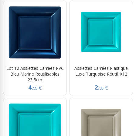
Lot 12 Assiettes Carrees PVC
Assiettes Carrées Plastique
Bleu Marine Reutilisables
Luxe Turquoise Réutil. X12
23,5cm
4.
2.
€
€
95
95