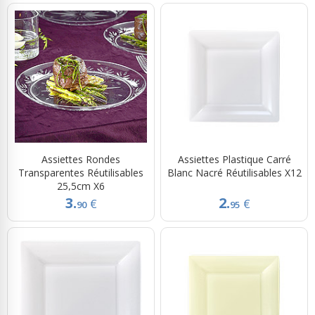
Assiettes Rondes
Assiettes Plastique Carré
Transparentes Réutilisables
Blanc Nacré Réutilisables X12
25,5cm X6
3.
2.
€
€
90
95