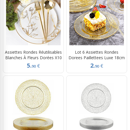
Assiettes Rondes Réutilisables
Lot 6 Assiettes Rondes
Blanches À Fleurs Dorées X10
Dorees Paillettees Luxe 18cm
5.
2.
€
€
90
90