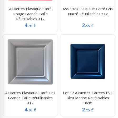
Assiettes Plastique Carré
Assiettes Plastique Carré Gris
Rouge Grande Taille
Nacré Réutilisables X12
Réutilisables X12
4.
2.
€
€
95
95
Assiettes Plastique Carré Gris
Lot 12 Assiettes Carrees PVC
Grande Taille Réutilisables
Bleu Marine Reutilisables
X12
18cm
4.
2.
€
€
95
95