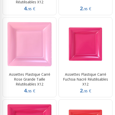
Réutilisables X12
4.
2.
€
€
95
95
Assiettes Plastique Carré
Assiettes Plastique Carré
Rose Grande Taille
Fuchsia Nacré Réutilisables
Réutilisables X12
X12
4.
2.
€
€
95
95