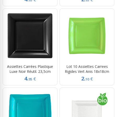
Assiettes Carrées Plastique
Lot 10 Assiettes Carrees
Luxe Noir Réutil. 23,5cm
Rigides Vert Anis 18x18cm
4.
2.
€
€
95
10