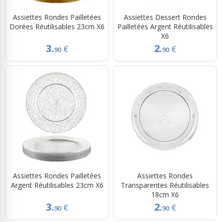
Assiettes Rondes Pailletées
Assiettes Dessert Rondes
Dorées Réutilisables 23cm X6
Pailletées Argent Réutilisables
X6
3.
2.
€
€
90
90
Assiettes Rondes Pailletées
Assiettes Rondes
Argent Réutilisables 23cm X6
Transparentes Réutilisables
18cm X6
3.
2.
€
€
90
90