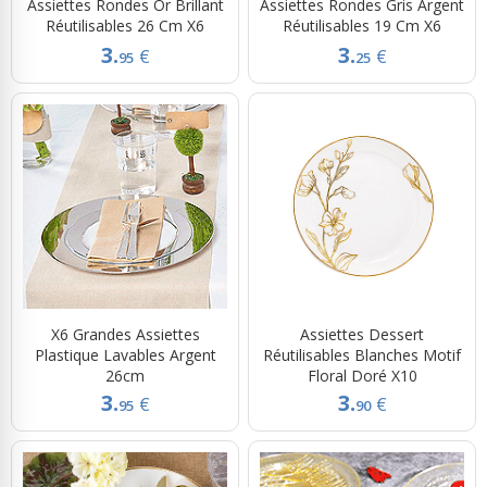
Assiettes Rondes Or Brillant
Assiettes Rondes Gris Argent
Réutilisables 26 Cm X6
Réutilisables 19 Cm X6
3.
3.
€
€
95
25
X6 Grandes Assiettes
Assiettes Dessert
Plastique Lavables Argent
Réutilisables Blanches Motif
26cm
Floral Doré X10
3.
3.
€
€
95
90