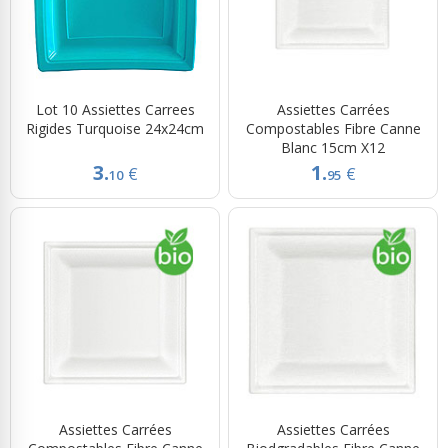
Lot 10 Assiettes Carrees
Assiettes Carrées
Rigides Turquoise 24x24cm
Compostables Fibre Canne
Blanc 15cm X12
3.
1.
€
€
10
95
Assiettes Carrées
Assiettes Carrées