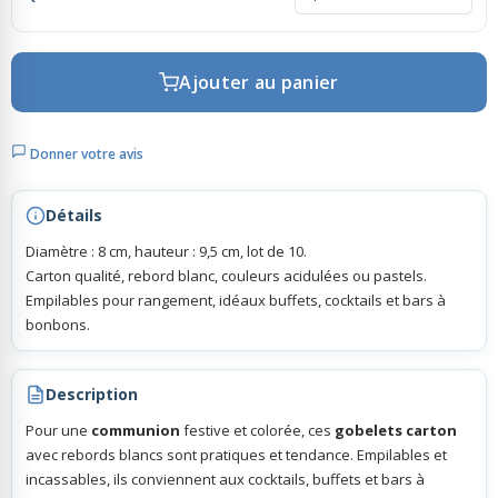
Rubans Tulle Organdi
Ajouter au panier
Scrapbooking, Loisirs Créatifs
Donner votre avis
Détails
Diamètre : 8 cm, hauteur : 9,5 cm, lot de 10.
Carton qualité, rebord blanc, couleurs acidulées ou pastels.
Empilables pour rangement, idéaux buffets, cocktails et bars à
bonbons.
Description
Pour une
communion
festive et colorée, ces
gobelets carton
avec rebords blancs sont pratiques et tendance. Empilables et
incassables, ils conviennent aux cocktails, buffets et bars à