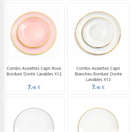
Combo Assiettes Capri Rose
Combo Assiettes Capri
Bordure Dorée Lavables X12
Blanches Bordure Dorée
Lavables X12
7.
7.
€
€
95
95