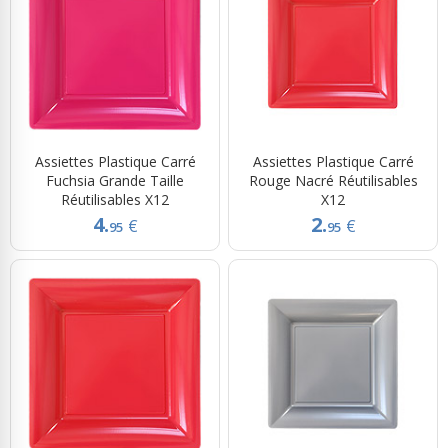
Assiettes Plastique Carré
Assiettes Plastique Carré
Fuchsia Grande Taille
Rouge Nacré Réutilisables
Réutilisables X12
X12
4.
2.
€
€
95
95