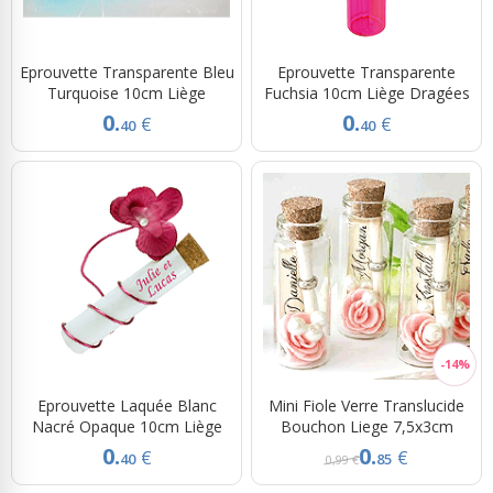
Eprouvette Transparente Bleu
Eprouvette Transparente
Turquoise 10cm Liège
Fuchsia 10cm Liège Dragées
0.
0.
€
€
40
40
Eprouvette Laquée Blanc
Mini Fiole Verre Translucide
Nacré Opaque 10cm Liège
Bouchon Liege 7,5x3cm
0.
0.
€
€
40
85
0,99 €