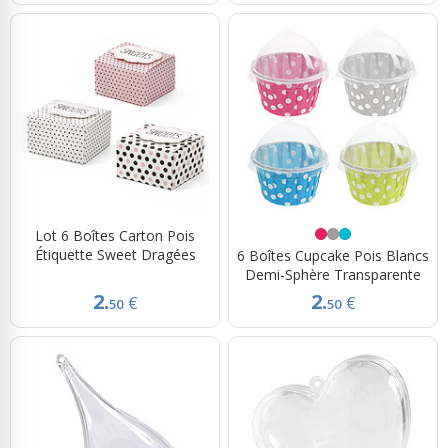
Lot 6 Boîtes Carton Pois
Étiquette Sweet Dragées
6 Boîtes Cupcake Pois Blancs
Demi-Sphère Transparente
2.
2.
€
€
50
50