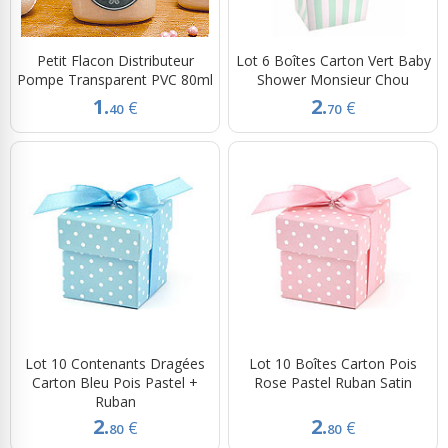
Petit Flacon Distributeur
Lot 6 Boîtes Carton Vert Baby
Pompe Transparent PVC 80ml
Shower Monsieur Chou
1.
2.
€
€
40
70
Lot 10 Contenants Dragées
Lot 10 Boîtes Carton Pois
Carton Bleu Pois Pastel +
Rose Pastel Ruban Satin
Ruban
2.
2.
€
€
80
80