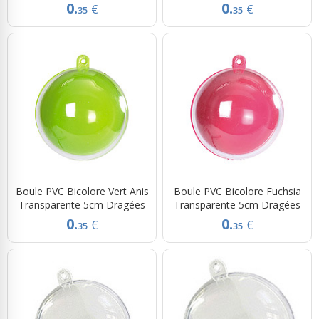
0.
0.
€
€
35
35
Boule PVC Bicolore Vert Anis
Boule PVC Bicolore Fuchsia
Transparente 5cm Dragées
Transparente 5cm Dragées
0.
0.
€
€
35
35