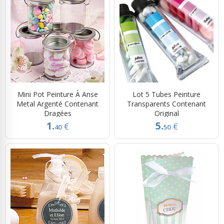
Mini Pot Peinture À Anse
Lot 5 Tubes Peinture
Metal Argenté Contenant
Transparents Contenant
Dragées
Original
1.
5.
€
€
40
50