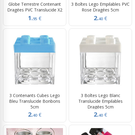
Globe Terrestre Contenant
3 Boîtes Lego Empilables PVC
Dragées PVC Translucide X2
Rose Dragées 5cm
1.
2.
€
€
95
40
3 Contenants Cubes Lego
3 Boîtes Lego Blanc
Bleu Translucide Bonbons
Translucide Empilables
5cm
Dragées 5cm
2.
2.
€
€
40
40