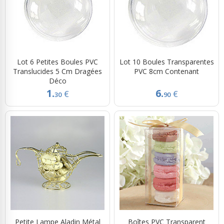
Lot 6 Petites Boules PVC
Lot 10 Boules Transparentes
Translucides 5 Cm Dragées
PVC 8cm Contenant
Déco
1.
6.
€
€
30
90
Petite Lampe Aladin Métal
Boîtes PVC Transparent