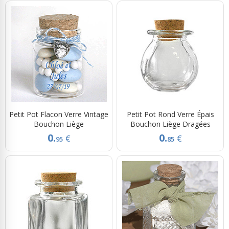
Petit Pot Flacon Verre Vintage
Petit Pot Rond Verre Épais
Bouchon Liège
Bouchon Liège Dragées
0.
0.
€
€
95
85