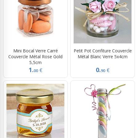
Mini Bocal Verre Carré
Petit Pot Confiture Couvercle
Couvercle Métal Rose Gold
Métal Blanc Verre 5x4cm
5,5cm
1.
0.
€
€
00
90