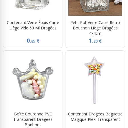
Contenant Verre Épais Carré
Petit Pot Verre Carré Rétro
Liège Vide 50 Ml Dragées
Bouchon Liège Dragées
4x4cm
0.
1.
€
€
85
20
Boîte Couronne PVC
Contenant Dragées Baguette
Transparent Dragées
Magique Plexi Transparent
Bonbons