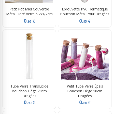
Petit Pot Miel Couvercle
Éprouvette PVC Hermétique
Métal Doré Verre 5,2x4,2cm
Bouchon Métal Pour Dragées
0.
0.
€
€
95
95
Tube Verre Translucide
Petit Tube Verre Épais
Bouchon Liège 20cm
Bouchon Liège 10cm
Dragées
Dragées
0.
0.
€
€
90
60