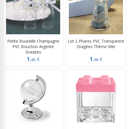
Petite Bouteille Champagne
Lot 2 Phares PVC Transparent
PVC Bouchon Argenté
Dragées Thème Mer
Dragées
1.
1.
€
€
65
90