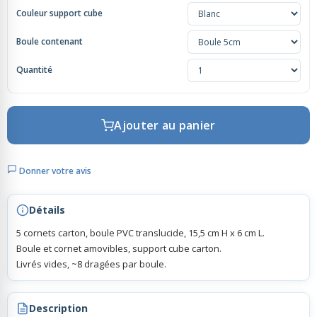
Couleur support cube
Rubans Tulle Organdi
Boule contenant
Quantité
Scrapbooking, Loisirs Créatifs
Ajouter au panier
Donner votre avis
Détails
5 cornets carton, boule PVC translucide, 15,5 cm H x 6 cm L.
Boule et cornet amovibles, support cube carton.
Livrés vides, ~8 dragées par boule.
Description