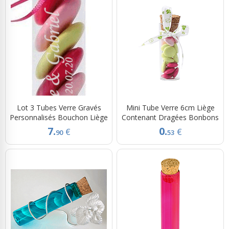
Lot 3 Tubes Verre Gravés
Mini Tube Verre 6cm Liège
Personnalisés Bouchon Liège
Contenant Dragées Bonbons
7.
0.
€
€
90
53