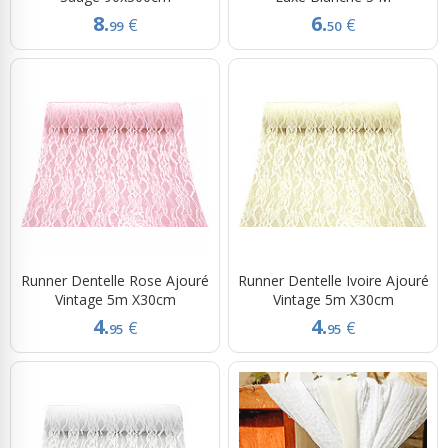
8.
6.
€
€
99
50
Runner Dentelle Rose Ajouré
Runner Dentelle Ivoire Ajouré
Vintage 5m X30cm
Vintage 5m X30cm
4.
4.
€
€
95
95