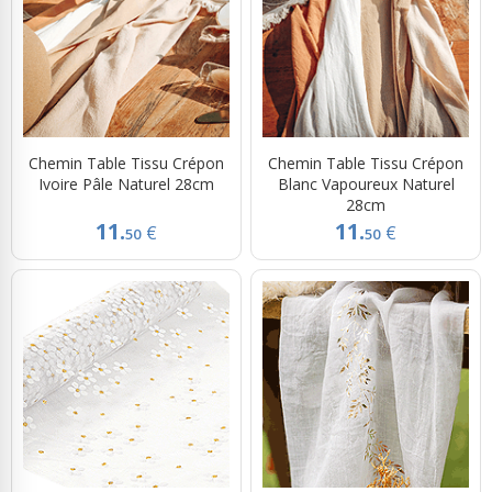
Chemin Table Tissu Crépon
Chemin Table Tissu Crépon
Ivoire Pâle Naturel 28cm
Blanc Vapoureux Naturel
28cm
11.
11.
€
€
50
50