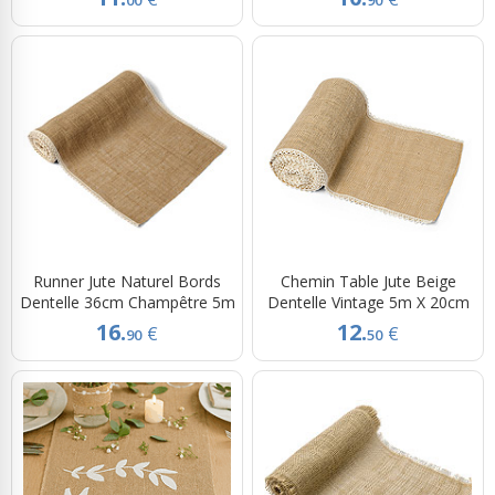
Runner Jute Naturel Bords
Chemin Table Jute Beige
Dentelle 36cm Champêtre 5m
Dentelle Vintage 5m X 20cm
16.
12.
€
€
90
50