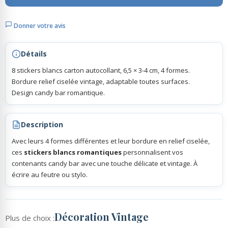
Donner votre avis
Rubans Tulle Organdi
Détails
Scrapbooking, Loisirs Créatifs
8 stickers blancs carton autocollant, 6,5 × 3-4 cm, 4 formes.
Bordure relief ciselée vintage, adaptable toutes surfaces.
Design candy bar romantique.
Description
Avec leurs 4 formes différentes et leur bordure en relief ciselée,
ces
stickers blancs romantiques
personnalisent vos
contenants candy bar avec une touche délicate et vintage. À
écrire au feutre ou stylo.
Décoration Vintage
Plus de choix :