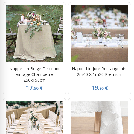
Nappe Lin Beige Discount
Nappe Lin Jute Rectangulaire
Vintage Champetre
2m40 X 1m20 Premium
250x150cm
17.
19.
€
€
50
90