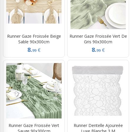
Runner Gaze Froissée Beige
Runner Gaze Froissée Vert De
Sable 90x300cm
Gris 90x300cm
8.
8.
€
€
99
99
Runner Gaze Froissée Vert
Runner Dentelle Ajoureée
Sauge 90x300cm
Luxe Blanche 3 M