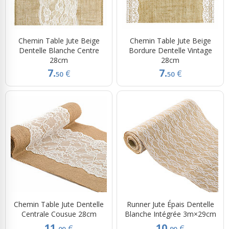
Chemin Table Jute Beige
Chemin Table Jute Beige
Dentelle Blanche Centre
Bordure Dentelle Vintage
28cm
28cm
7.
7.
€
€
50
50
Chemin Table Jute Dentelle
Runner Jute Épais Dentelle
Centrale Cousue 28cm
Blanche Intégrée 3m×29cm
11.
10.
€
€
00
90