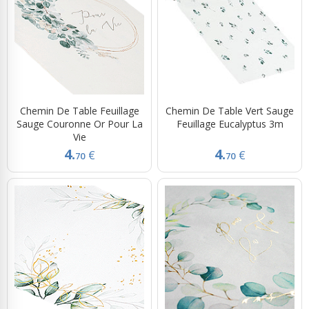
Chemin De Table Feuillage
Chemin De Table Vert Sauge
Sauge Couronne Or Pour La
Feuillage Eucalyptus 3m
Vie
4.
4.
€
€
70
70