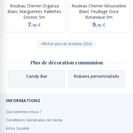
Rouleau Chemin Organza
Rouleau Chemin Mousseline
Blanc Marguerites Paillettes
Blanc Feuillage Dore
Dorees 5m
Botanique 5m
7.
9.
€
€
90
90
Afficher plus de produits (200)
Plus de décoration communion
Candy Bar
Rubans personnalisés
INFORMATIONS
Qui sommes-nous ?
Conditions Générales de Vente
Infos Société