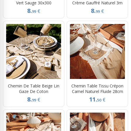
Vert Sauge 30x300
Crème Gauffré Naturel 3m
8.
8.
€
€
99
99
Chemin De Table Beige Lin
Chemin Table Tissu Crépon
Gaze De Coton
Camel Naturel Fluide 28cm
8.
11.
€
€
99
50