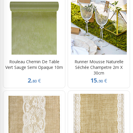
Rouleau Chemin De Table
Runner Mousse Naturelle
Vert Sauge Semi Opaque 10m
Séchée Champetre 2m X
30cm
2.
15.
€
€
80
90