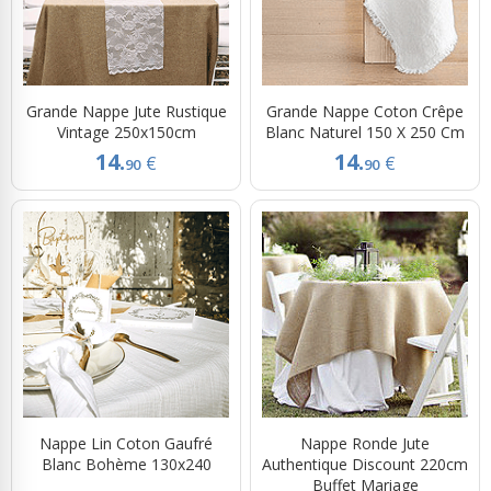
Grande Nappe Jute Rustique
Grande Nappe Coton Crêpe
Vintage 250x150cm
Blanc Naturel 150 X 250 Cm
14.
14.
€
€
90
90
Nappe Lin Coton Gaufré
Nappe Ronde Jute
Blanc Bohème 130x240
Authentique Discount 220cm
Buffet Mariage