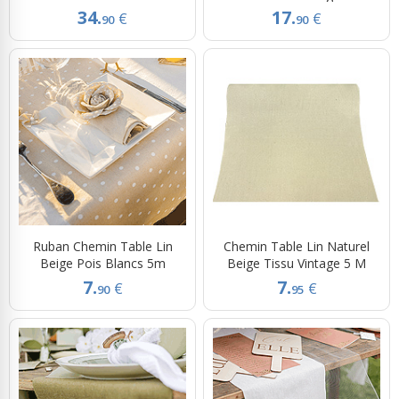
34.
17.
€
€
90
90
Ruban Chemin Table Lin
Chemin Table Lin Naturel
Beige Pois Blancs 5m
Beige Tissu Vintage 5 M
7.
7.
€
€
90
95