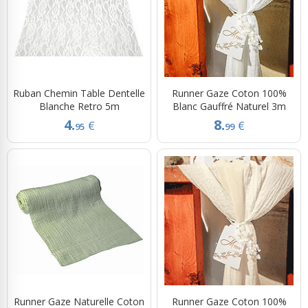
Ruban Chemin Table Dentelle
Runner Gaze Coton 100%
Blanche Retro 5m
Blanc Gauffré Naturel 3m
4.
8.
€
€
95
99
Runner Gaze Naturelle Coton
Runner Gaze Coton 100%