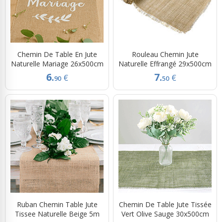
Chemin De Table En Jute
Rouleau Chemin Jute
Naturelle Mariage 26x500cm
Naturelle Effrangé 29x500cm
6.
7.
€
€
90
50
Ruban Chemin Table Jute
Chemin De Table Jute Tissée
Tissee Naturelle Beige 5m
Vert Olive Sauge 30x500cm