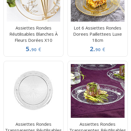
Assiettes Rondes
Lot 6 Assiettes Rondes
Réutilisables Blanches À
Dorees Paillettees Luxe
Fleurs Dorées X10
18cm
5.
2.
€
€
90
90
Assiettes Rondes
Assiettes Rondes
Transparentes Réutilisables
Transparentes Réutilisables