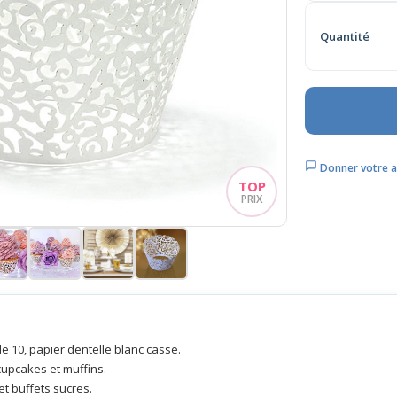
Quantité
Donner votre a
de 10, papier dentelle blanc casse.
cupcakes et muffins.
t buffets sucres.