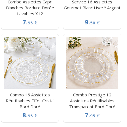
Combo Assiettes Capri
Service 16 Assiettes
Blanches Bordure Dorée
Gourmet Blanc Liseré Argent
Lavables X12
7.
9.
€
€
95
50
Combo 16 Assiettes
Combo Prestige 12
Réutilisables Effet Cristal
Assiettes Réutilisables
Bord Doré
Transparent Bord Doré
8.
7.
€
€
95
95