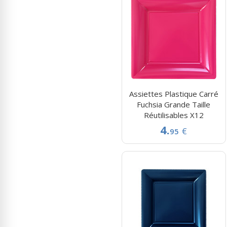
Assiettes Plastique Carré
Fuchsia Grande Taille
Réutilisables X12
4.
€
95