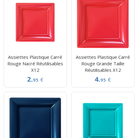
Assiettes Plastique Carré
Assiettes Plastique Carré
Rouge Nacré Réutilisables
Rouge Grande Taille
X12
Réutilisables X12
2.
4.
€
€
95
95