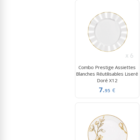
Combo Prestige Assiettes
Blanches Réutilisables Liseré
Doré X12
7.
€
95