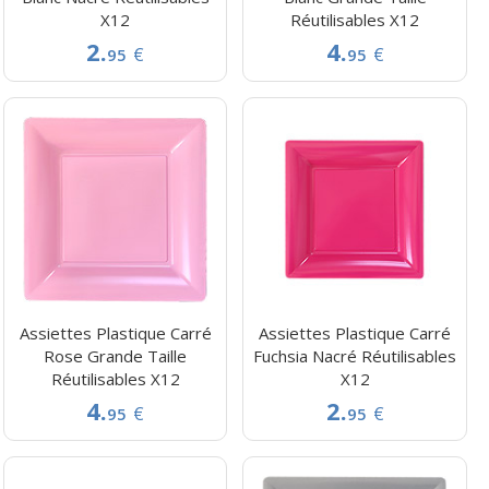
X12
Réutilisables X12
2.
4.
€
€
95
95
Assiettes Plastique Carré
Assiettes Plastique Carré
Rose Grande Taille
Fuchsia Nacré Réutilisables
Réutilisables X12
X12
4.
2.
€
€
95
95