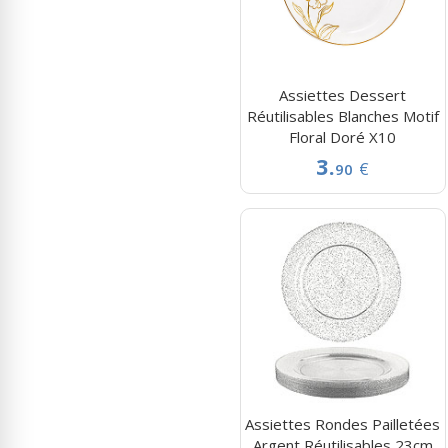
Assiettes Dessert
Réutilisables Blanches Motif
Floral Doré X10
3.
€
90
Assiettes Rondes Pailletées
Argent Réutilisables 23cm