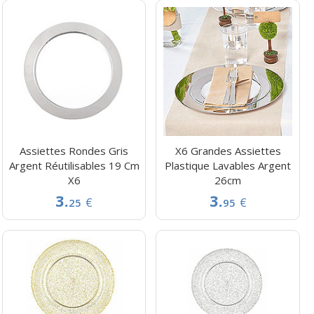
Assiettes Rondes Gris
X6 Grandes Assiettes
Argent Réutilisables 19 Cm
Plastique Lavables Argent
X6
26cm
3.
3.
€
€
25
95