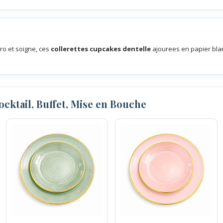
ro et soigne, ces
collerettes cupcakes dentelle
ajourees en papier blan
Cocktail, Buffet, Mise en Bouche