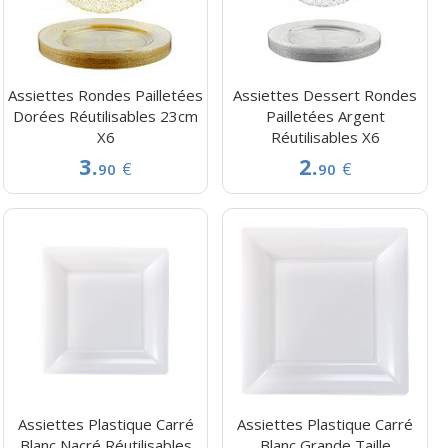
Assiettes Rondes Pailletées
Assiettes Dessert Rondes
Dorées Réutilisables 23cm
Pailletées Argent
X6
Réutilisables X6
3.
2.
€
€
90
90
Assiettes Plastique Carré
Assiettes Plastique Carré
Blanc Nacré Réutilisables
Blanc Grande Taille