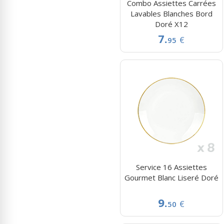
Combo Assiettes Carrées
Lavables Blanches Bord
Doré X12
7.
€
95
Service 16 Assiettes
Gourmet Blanc Liseré Doré
9.
€
50