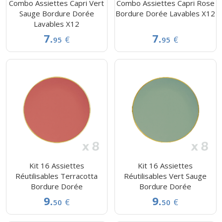
Combo Assiettes Capri Vert
Combo Assiettes Capri Rose
Sauge Bordure Dorée
Bordure Dorée Lavables X12
Lavables X12
7.
7.
€
€
95
95
Kit 16 Assiettes
Kit 16 Assiettes
Réutilisables Terracotta
Réutilisables Vert Sauge
Bordure Dorée
Bordure Dorée
9.
9.
€
€
50
50