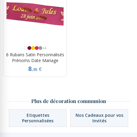
Rubans Tulle Organdi
Scrapbooking, Loisirs Créatifs
+4
6 Rubans Satin Personnalisés
Prénoms Date Mariage
8.
€
95
Plus de décoration communion
Etiquettes
Nos Cadeaux pour vos
Personnalisées
Invités