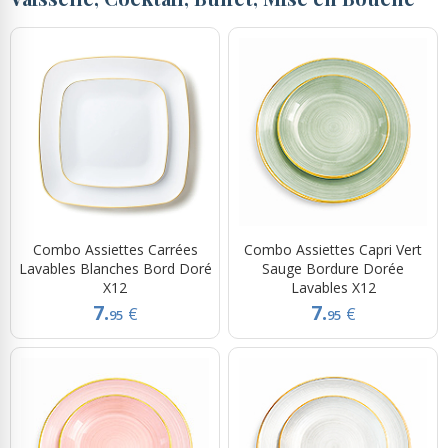
Combo Assiettes Carrées
Combo Assiettes Capri Vert
Lavables Blanches Bord Doré
Sauge Bordure Dorée
X12
Lavables X12
7.
7.
€
€
95
95