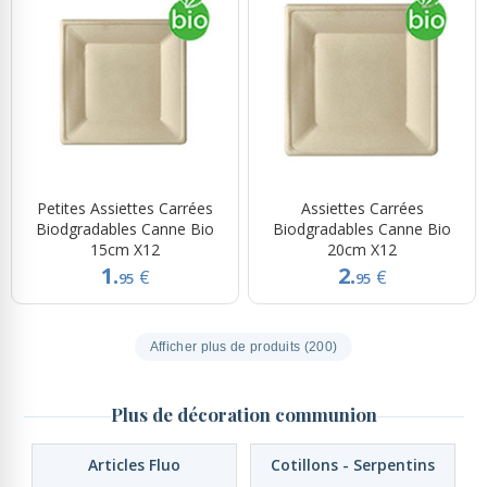
Petites Assiettes Carrées
Assiettes Carrées
Biodgradables Canne Bio
Biodgradables Canne Bio
15cm X12
20cm X12
1.
2.
€
€
95
95
Afficher plus de produits (200)
Plus de décoration communion
Articles Fluo
Cotillons - Serpentins