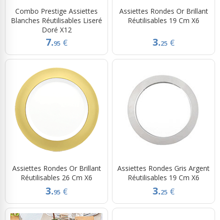
Combo Prestige Assiettes
Assiettes Rondes Or Brillant
Blanches Réutilisables Liseré
Réutilisables 19 Cm X6
Doré X12
7.
3.
€
€
95
25
Assiettes Rondes Or Brillant
Assiettes Rondes Gris Argent
Réutilisables 26 Cm X6
Réutilisables 19 Cm X6
3.
3.
€
€
95
25