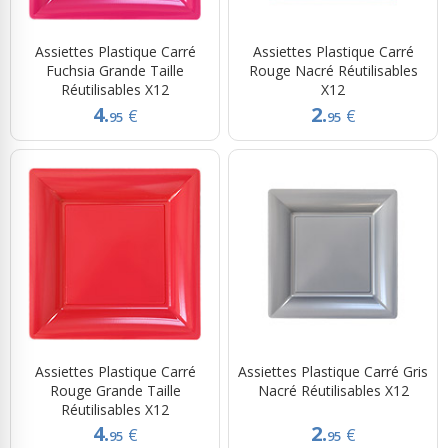
Assiettes Plastique Carré
Assiettes Plastique Carré
Fuchsia Grande Taille
Rouge Nacré Réutilisables
Réutilisables X12
X12
4.
2.
€
€
95
95
Assiettes Plastique Carré
Assiettes Plastique Carré Gris
Rouge Grande Taille
Nacré Réutilisables X12
Réutilisables X12
4.
2.
€
€
95
95