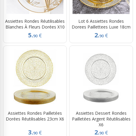
Assiettes Rondes Réutilisables
Lot 6 Assiettes Rondes
Blanches À Fleurs Dorées X10
Dorees Paillettees Luxe 18cm
5.
2.
€
€
90
90
Assiettes Rondes Pailletées
Assiettes Dessert Rondes
Dorées Réutilisables 23cm X6
Pailletées Argent Réutilisables
X6
3.
2.
€
€
90
90