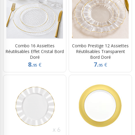
Combo 16 Assiettes
Combo Prestige 12 Assiettes
Réutilisables Effet Cristal Bord
Réutilisables Transparent
Doré
Bord Doré
8.
7.
€
€
95
95