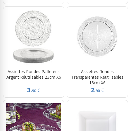
Assiettes Rondes Pailletées
Assiettes Rondes
Argent Réutilisables 23cm X6
Transparentes Réutilisables
18cm X6
3.
2.
€
€
90
90