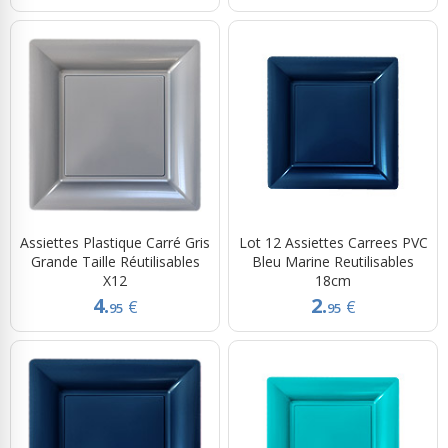
Assiettes Plastique Carré Gris
Lot 12 Assiettes Carrees PVC
Grande Taille Réutilisables
Bleu Marine Reutilisables
X12
18cm
4.
2.
€
€
95
95