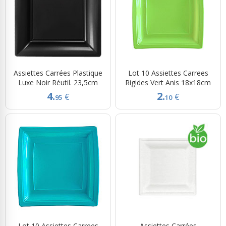
Assiettes Carrées Plastique
Lot 10 Assiettes Carrees
Luxe Noir Réutil. 23,5cm
Rigides Vert Anis 18x18cm
4.
2.
€
€
95
10
Lot 10 Assiettes Carrees
Assiettes Carrées