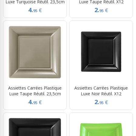
Luxe Turquoise Réutil. 23,5cm
Luxe Taupe Réutil. X12
4.
2.
€
€
95
95
Assiettes Carrées Plastique
Assiettes Carrées Plastique
Luxe Taupe Réutil. 23,5cm
Luxe Noir Réutil. X12
4.
2.
€
€
95
95