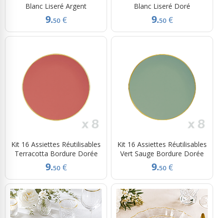
Blanc Liseré Argent
Blanc Liseré Doré
9.
9.
€
€
50
50
Kit 16 Assiettes Réutilisables
Kit 16 Assiettes Réutilisables
Terracotta Bordure Dorée
Vert Sauge Bordure Dorée
9.
9.
€
€
50
50