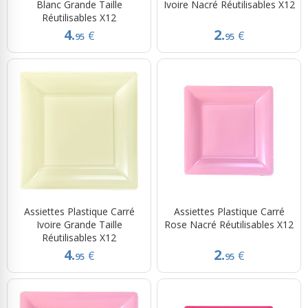
Blanc Grande Taille
Ivoire Nacré Réutilisables X12
Réutilisables X12
4.
2.
€
€
95
95
Assiettes Plastique Carré
Assiettes Plastique Carré
Ivoire Grande Taille
Rose Nacré Réutilisables X12
Réutilisables X12
4.
2.
€
€
95
95