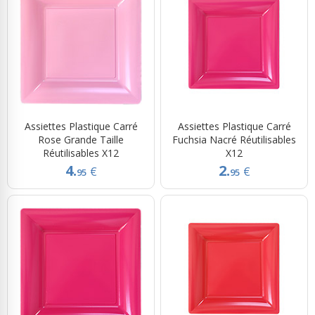
Assiettes Plastique Carré
Assiettes Plastique Carré
Rose Grande Taille
Fuchsia Nacré Réutilisables
Réutilisables X12
X12
4.
2.
€
€
95
95