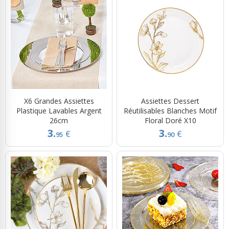
X6 Grandes Assiettes
Assiettes Dessert
Plastique Lavables Argent
Réutilisables Blanches Motif
26cm
Floral Doré X10
3.
3.
€
€
95
90