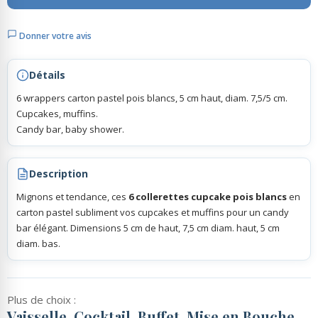
Donner votre avis
Rubans Tulle Organdi
Détails
Scrapbooking, Loisirs Créatifs
6 wrappers carton pastel pois blancs, 5 cm haut, diam. 7,5/5 cm.
Cupcakes, muffins.
Candy bar, baby shower.
Description
Mignons et tendance, ces
6 collerettes cupcake pois blancs
en
carton pastel subliment vos cupcakes et muffins pour un candy
bar élégant. Dimensions 5 cm de haut, 7,5 cm diam. haut, 5 cm
diam. bas.
Plus de choix :
Vaisselle, Cocktail, Buffet, Mise en Bouche