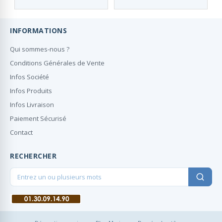
INFORMATIONS
Qui sommes-nous ?
Conditions Générales de Vente
Infos Société
Infos Produits
Infos Livraison
Paiement Sécurisé
Contact
RECHERCHER