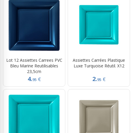
Lot 12 Assiettes Carrees PVC
Assiettes Carrées Plastique
Bleu Marine Reutilisables
Luxe Turquoise Réutil. X12
23,5cm
4.
2.
€
€
95
95