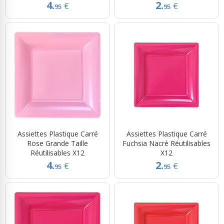
4.
2.
€
€
95
95
Assiettes Plastique Carré
Assiettes Plastique Carré
Rose Grande Taille
Fuchsia Nacré Réutilisables
Réutilisables X12
X12
4.
2.
€
€
95
95