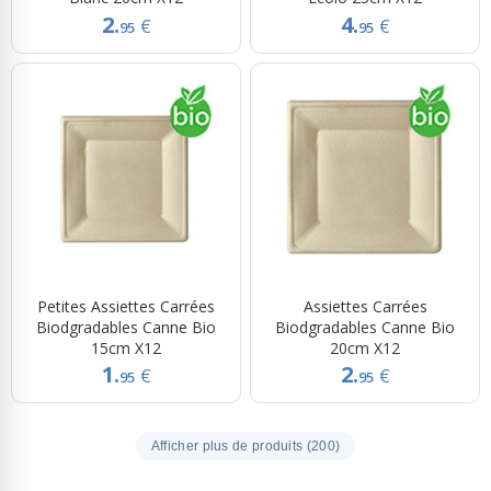
2.
4.
€
€
95
95
Petites Assiettes Carrées
Assiettes Carrées
Biodgradables Canne Bio
Biodgradables Canne Bio
15cm X12
20cm X12
1.
2.
€
€
95
95
Afficher plus de produits (200)