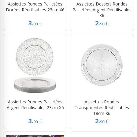
Assiettes Rondes Pailletées
Assiettes Dessert Rondes
Dorées Réutilisables 23cm X6
Pailletées Argent Réutilisables
X6
3.
2.
€
€
90
90
Assiettes Rondes Pailletées
Assiettes Rondes
Argent Réutilisables 23cm X6
Transparentes Réutilisables
18cm X6
3.
2.
€
€
90
90