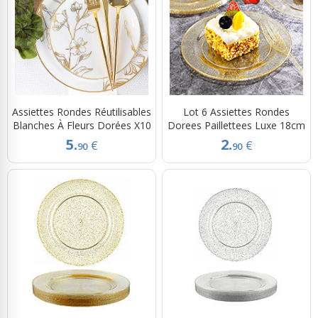
Assiettes Rondes Réutilisables
Lot 6 Assiettes Rondes
Blanches À Fleurs Dorées X10
Dorees Paillettees Luxe 18cm
5.
2.
€
€
90
90