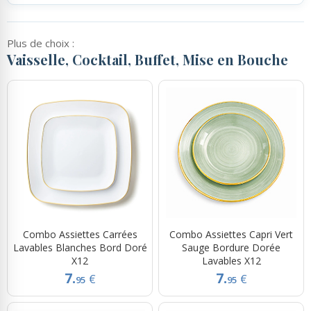
Plus de choix :
Vaisselle, Cocktail, Buffet, Mise en Bouche
Combo Assiettes Carrées
Combo Assiettes Capri Vert
Lavables Blanches Bord Doré
Sauge Bordure Dorée
X12
Lavables X12
7.
7.
€
€
95
95