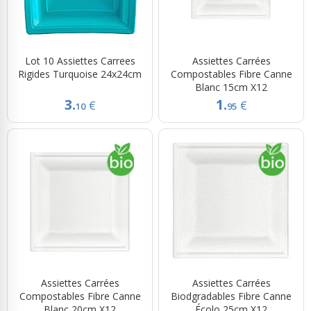
Lot 10 Assiettes Carrees
Assiettes Carrées
Rigides Turquoise 24x24cm
Compostables Fibre Canne
Blanc 15cm X12
3.
1.
€
€
10
95
Assiettes Carrées
Assiettes Carrées
Compostables Fibre Canne
Biodgradables Fibre Canne
Blanc 20cm X12
Écolo 25cm X12