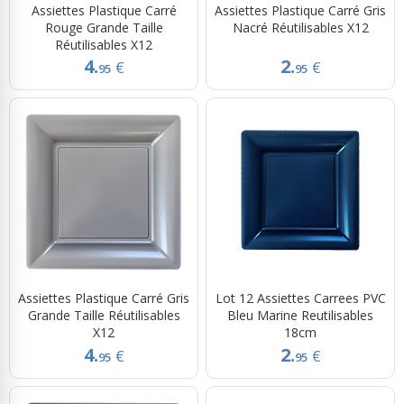
Assiettes Plastique Carré
Assiettes Plastique Carré Gris
Rouge Grande Taille
Nacré Réutilisables X12
Réutilisables X12
4.
2.
€
€
95
95
Assiettes Plastique Carré Gris
Lot 12 Assiettes Carrees PVC
Grande Taille Réutilisables
Bleu Marine Reutilisables
X12
18cm
4.
2.
€
€
95
95