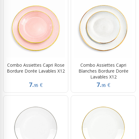
Combo Assiettes Capri Rose
Combo Assiettes Capri
Bordure Dorée Lavables X12
Blanches Bordure Dorée
Lavables X12
7.
7.
€
€
95
95