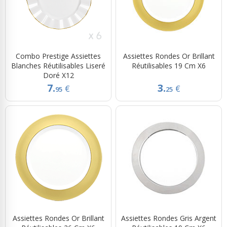
Combo Prestige Assiettes
Assiettes Rondes Or Brillant
Blanches Réutilisables Liseré
Réutilisables 19 Cm X6
Doré X12
7.
3.
€
€
95
25
Assiettes Rondes Or Brillant
Assiettes Rondes Gris Argent