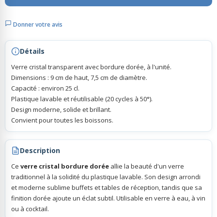
Donner votre avis
Rubans Tulle Organdi
Détails
Scrapbooking, Loisirs Créatifs
Verre cristal transparent avec bordure dorée, à l'unité.
Dimensions : 9 cm de haut, 7,5 cm de diamètre.
Capacité : environ 25 cl.
Plastique lavable et réutilisable (20 cycles à 50°).
Design moderne, solide et brillant.
Convient pour toutes les boissons.
Description
Ce
verre cristal bordure dorée
allie la beauté d'un verre
traditionnel à la solidité du plastique lavable. Son design arrondi
et moderne sublime buffets et tables de réception, tandis que sa
finition dorée ajoute un éclat subtil. Utilisable en verre à eau, à vin
ou à cocktail.