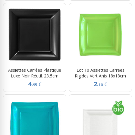
Assiettes Carrées Plastique
Lot 10 Assiettes Carrees
Luxe Noir Réutil. 23,5cm
Rigides Vert Anis 18x18cm
4.
2.
€
€
95
10