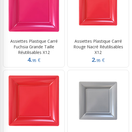
Assiettes Plastique Carré
Assiettes Plastique Carré
Fuchsia Grande Taille
Rouge Nacré Réutilisables
Réutilisables X12
X12
4.
2.
€
€
95
95