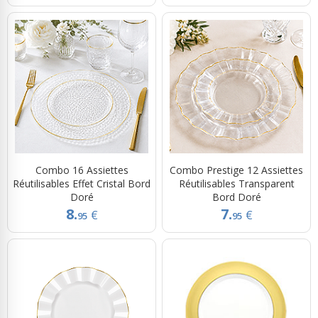
Combo 16 Assiettes
Combo Prestige 12 Assiettes
Réutilisables Effet Cristal Bord
Réutilisables Transparent
Doré
Bord Doré
8.
7.
€
€
95
95