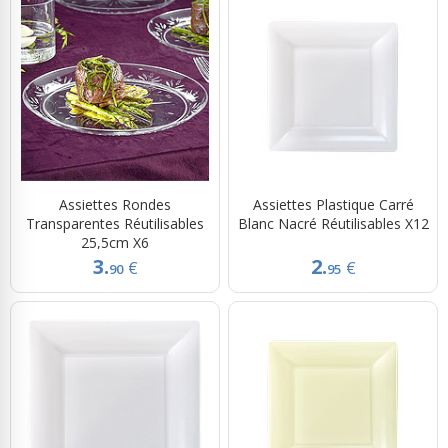
Assiettes Rondes
Assiettes Plastique Carré
Transparentes Réutilisables
Blanc Nacré Réutilisables X12
25,5cm X6
3.
2.
€
€
90
95