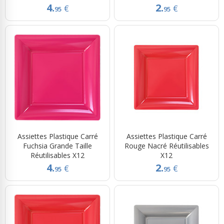
4.
2.
€
€
95
95
Assiettes Plastique Carré
Assiettes Plastique Carré
Fuchsia Grande Taille
Rouge Nacré Réutilisables
Réutilisables X12
X12
4.
2.
€
€
95
95