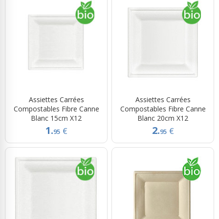
Assiettes Carrées
Assiettes Carrées
Compostables Fibre Canne
Compostables Fibre Canne
Blanc 15cm X12
Blanc 20cm X12
1.
2.
€
€
95
95