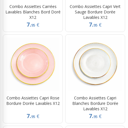
Combo Assiettes Carrées
Combo Assiettes Capri Vert
Lavables Blanches Bord Doré
Sauge Bordure Dorée
X12
Lavables X12
7.
7.
€
€
95
95
Combo Assiettes Capri Rose
Combo Assiettes Capri
Bordure Dorée Lavables X12
Blanches Bordure Dorée
Lavables X12
7.
7.
€
€
95
95