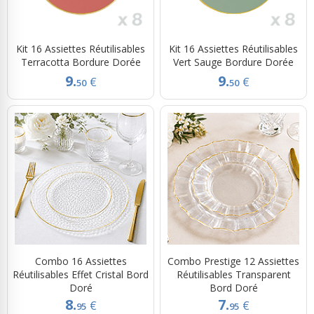
Kit 16 Assiettes Réutilisables
Kit 16 Assiettes Réutilisables
Terracotta Bordure Dorée
Vert Sauge Bordure Dorée
9.
9.
€
€
50
50
Combo 16 Assiettes
Combo Prestige 12 Assiettes
Réutilisables Effet Cristal Bord
Réutilisables Transparent
Doré
Bord Doré
8.
7.
€
€
95
95