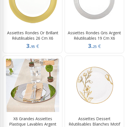
Assiettes Rondes Or Brillant
Assiettes Rondes Gris Argent
Réutilisables 26 Cm X6
Réutilisables 19 Cm X6
3.
3.
€
€
95
25
X6 Grandes Assiettes
Assiettes Dessert
Plastique Lavables Argent
Réutilisables Blanches Motif