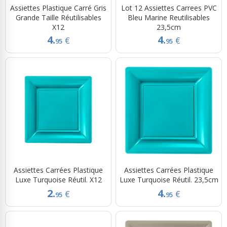
Assiettes Plastique Carré Gris
Lot 12 Assiettes Carrees PVC
Grande Taille Réutilisables
Bleu Marine Reutilisables
X12
23,5cm
4.
4.
€
€
95
95
Assiettes Carrées Plastique
Assiettes Carrées Plastique
Luxe Turquoise Réutil. X12
Luxe Turquoise Réutil. 23,5cm
2.
4.
€
€
95
95