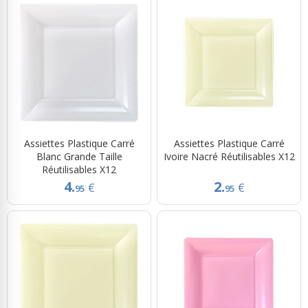
Assiettes Plastique Carré
Assiettes Plastique Carré
Blanc Grande Taille
Ivoire Nacré Réutilisables X12
Réutilisables X12
4.
2.
€
€
95
95