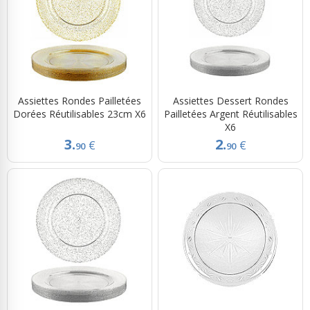
Assiettes Rondes Pailletées
Assiettes Dessert Rondes
Dorées Réutilisables 23cm X6
Pailletées Argent Réutilisables
X6
3.
2.
€
€
90
90