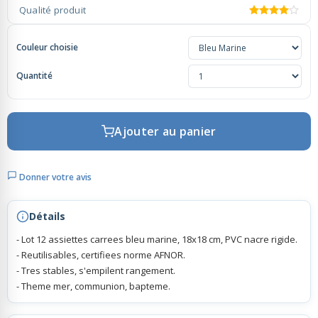
Qualité produit
Rubans Tulle Organdi
Couleur choisie
Quantité
Scrapbooking, Loisirs Créatifs
Ajouter au panier
Donner votre avis
Détails
- Lot 12 assiettes carrees bleu marine, 18x18 cm, PVC nacre rigide.
- Reutilisables, certifiees norme AFNOR.
- Tres stables, s'empilent rangement.
- Theme mer, communion, bapteme.