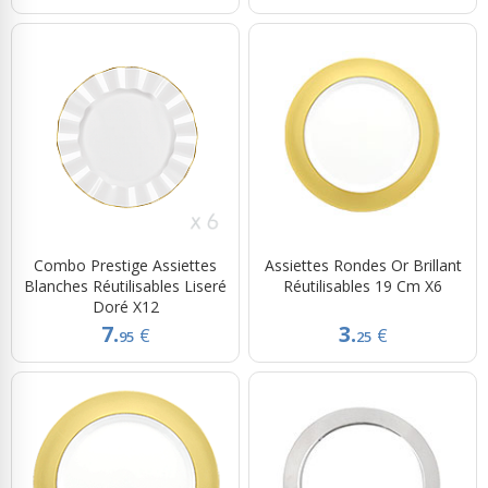
Combo Prestige Assiettes
Assiettes Rondes Or Brillant
Blanches Réutilisables Liseré
Réutilisables 19 Cm X6
Doré X12
7.
3.
€
€
95
25