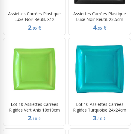
Assiettes Carrées Plastique
Assiettes Carrées Plastique
Luxe Noir Réutil. X12
Luxe Noir Réutil. 23,5cm
2.
4.
€
€
95
95
Lot 10 Assiettes Carrees
Lot 10 Assiettes Carrees
Rigides Vert Anis 18x18cm
Rigides Turquoise 24x24cm
2.
3.
€
€
10
10