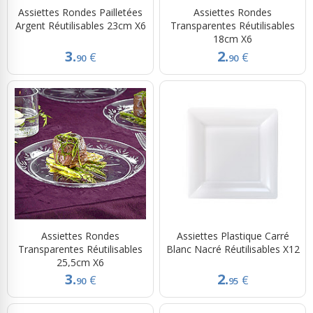
Assiettes Rondes Pailletées
Assiettes Rondes
Argent Réutilisables 23cm X6
Transparentes Réutilisables
18cm X6
3.
2.
€
€
90
90
Assiettes Rondes
Assiettes Plastique Carré
Transparentes Réutilisables
Blanc Nacré Réutilisables X12
25,5cm X6
3.
2.
€
€
90
95