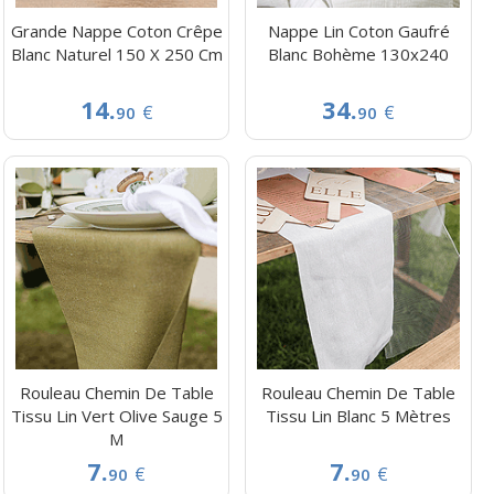
Grande Nappe Coton Crêpe
Nappe Lin Coton Gaufré
Blanc Naturel 150 X 250 Cm
Blanc Bohème 130x240
14.
34.
€
€
90
90
Rouleau Chemin De Table
Rouleau Chemin De Table
Tissu Lin Vert Olive Sauge 5
Tissu Lin Blanc 5 Mètres
M
7.
7.
€
€
90
90