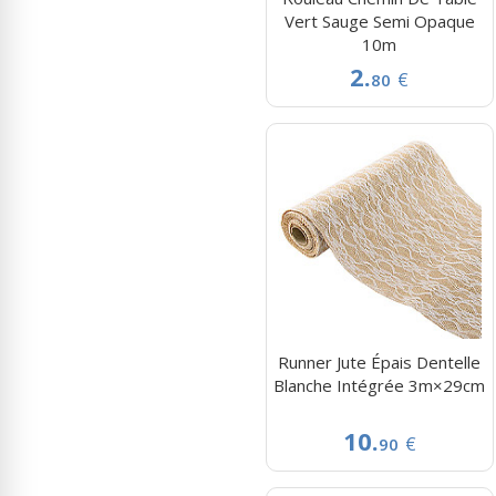
Vert Sauge Semi Opaque
10m
2.
€
80
Runner Jute Épais Dentelle
Blanche Intégrée 3m×29cm
10.
€
90