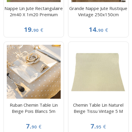
Nappe Lin Jute Rectangulaire
Grande Nappe Jute Rustique
2m40 X 1m20 Premium
Vintage 250x150cm
19.
14.
€
€
90
90
Ruban Chemin Table Lin
Chemin Table Lin Naturel
Beige Pois Blancs 5m
Beige Tissu Vintage 5 M
7.
7.
€
€
90
95