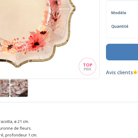
Modèle
Quantité
Avis clients
racotta, ø 21 cm.
uronne de fleurs.
oré, profondeur 1 cm.