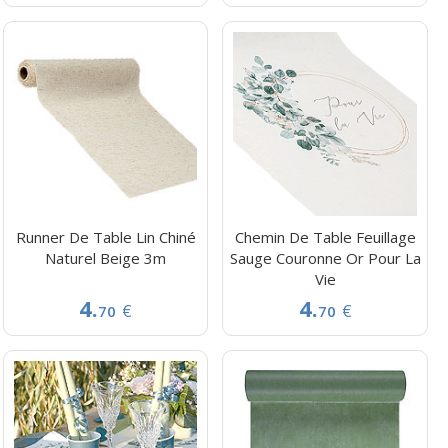
Runner De Table Lin Chiné
Chemin De Table Feuillage
Naturel Beige 3m
Sauge Couronne Or Pour La
Vie
4.
4.
€
€
70
70