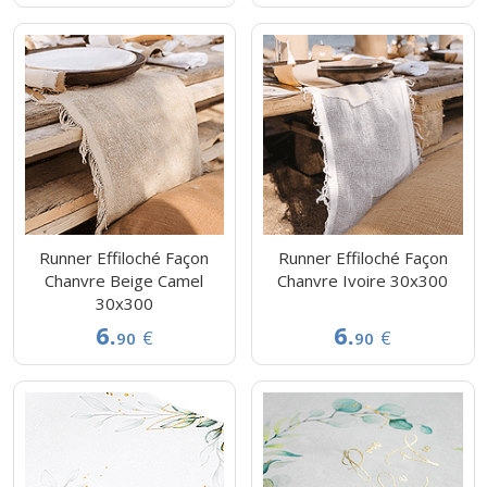
Runner Effiloché Façon
Runner Effiloché Façon
Chanvre Beige Camel
Chanvre Ivoire 30x300
30x300
6.
6.
€
€
90
90