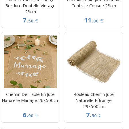
Bordure Dentelle Vintage
Centrale Cousue 28cm
28cm
7.
11.
€
€
50
00
Chemin De Table En Jute
Rouleau Chemin Jute
Naturelle Mariage 26x500cm
Naturelle Effrangé
29x500cm
6.
7.
€
€
90
50