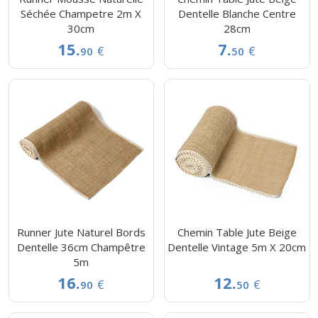
Séchée Champetre 2m X
Dentelle Blanche Centre
30cm
28cm
15.
7.
€
€
90
50
Runner Jute Naturel Bords
Chemin Table Jute Beige
Dentelle 36cm Champêtre
Dentelle Vintage 5m X 20cm
5m
16.
12.
€
€
90
50