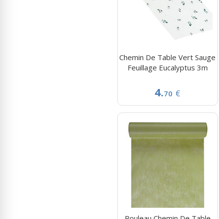
Chemin De Table Vert Sauge
Feuillage Eucalyptus 3m
4.
€
70
Rouleau Chemin De Table