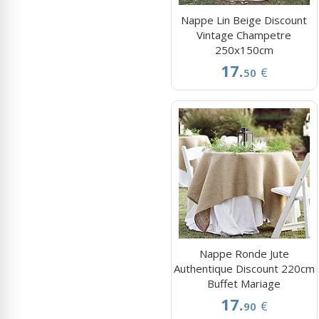
Nappe Lin Beige Discount
Vintage Champetre
250x150cm
17.
€
50
Nappe Ronde Jute
Authentique Discount 220cm
Buffet Mariage
17.
€
90