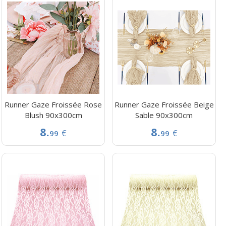
Runner Gaze Froissée Rose
Runner Gaze Froissée Beige
Blush 90x300cm
Sable 90x300cm
8.
8.
€
€
99
99