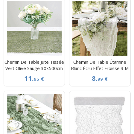
Chemin De Table Jute Tissée
Chemin De Table Étamine
Vert Olive Sauge 30x500cm
Blanc Écru Effet Froissé 3 M
11.
8.
€
€
95
99