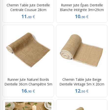
Chemin Table Jute Dentelle
Runner Jute Épais Dentelle
Centrale Cousue 28cm
Blanche Intégrée 3m×29cm
11.
10.
€
€
00
90
Runner Jute Naturel Bords
Chemin Table Jute Beige
Dentelle 36cm Champêtre 5m
Dentelle Vintage 5m X 20cm
16.
12.
€
€
90
50