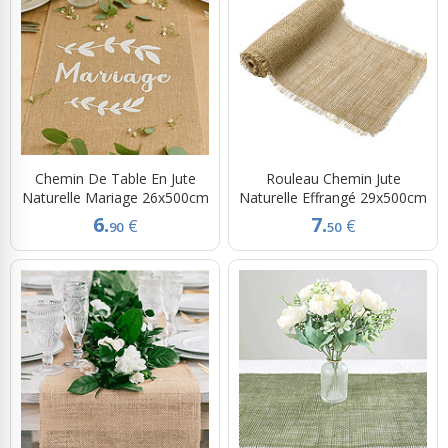
Chemin De Table En Jute
Rouleau Chemin Jute
Naturelle Mariage 26x500cm
Naturelle Effrangé 29x500cm
6.
7.
€
€
90
50