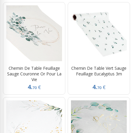
Chemin De Table Feuillage
Chemin De Table Vert Sauge
Sauge Couronne Or Pour La
Feuillage Eucalyptus 3m
Vie
4.
4.
€
€
70
70