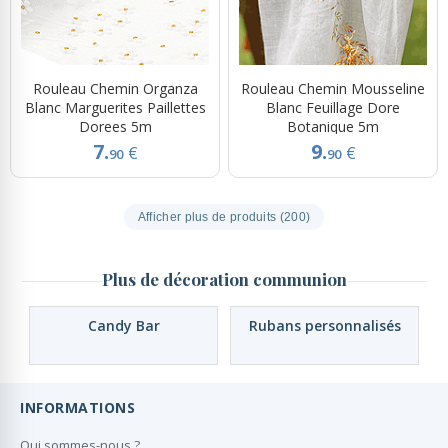
Rouleau Chemin Organza
Rouleau Chemin Mousseline
Blanc Marguerites Paillettes
Blanc Feuillage Dore
Dorees 5m
Botanique 5m
7.
9.
€
€
90
90
Afficher plus de produits (200)
Plus de décoration communion
Candy Bar
Rubans personnalisés
INFORMATIONS
Qui sommes-nous ?