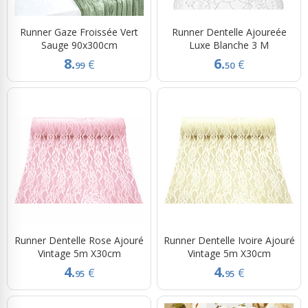
Runner Gaze Froissée Vert
Runner Dentelle Ajoureée
Sauge 90x300cm
Luxe Blanche 3 M
8.
6.
€
€
99
50
Runner Dentelle Rose Ajouré
Runner Dentelle Ivoire Ajouré
Vintage 5m X30cm
Vintage 5m X30cm
4.
4.
€
€
95
95