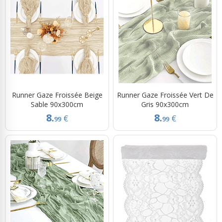
Runner Gaze Froissée Beige
Runner Gaze Froissée Vert De
Sable 90x300cm
Gris 90x300cm
8.
8.
€
€
99
99