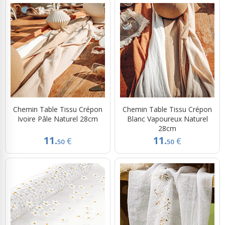
Chemin Table Tissu Crépon
Chemin Table Tissu Crépon
Ivoire Pâle Naturel 28cm
Blanc Vapoureux Naturel
28cm
11.
11.
€
€
50
50