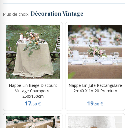
Décoration Vintage
Plus de choix :
Nappe Lin Beige Discount
Nappe Lin Jute Rectangulaire
Vintage Champetre
2m40 X 1m20 Premium
250x150cm
17.
19.
€
€
50
90