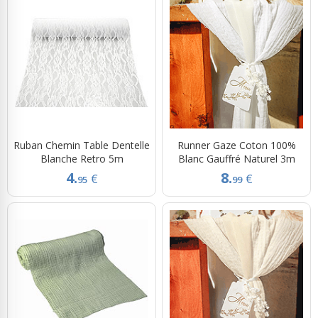
Ruban Chemin Table Dentelle
Runner Gaze Coton 100%
Blanche Retro 5m
Blanc Gauffré Naturel 3m
4.
8.
€
€
95
99