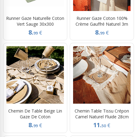
Runner Gaze Naturelle Coton
Runner Gaze Coton 100%
Vert Sauge 30x300
Crème Gauffré Naturel 3m
8.
8.
€
€
99
99
Chemin De Table Beige Lin
Chemin Table Tissu Crépon
Gaze De Coton
Camel Naturel Fluide 28cm
8.
11.
€
€
99
50