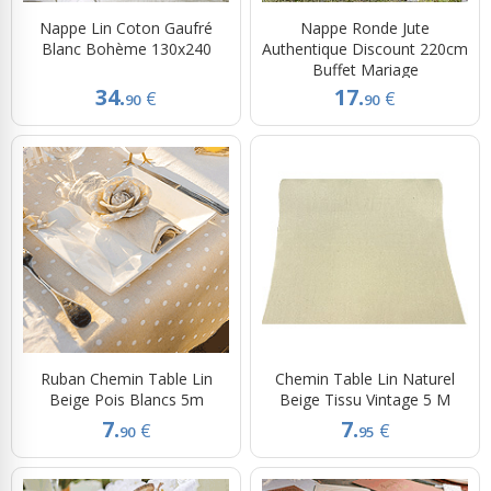
Nappe Lin Coton Gaufré
Nappe Ronde Jute
Blanc Bohème 130x240
Authentique Discount 220cm
Buffet Mariage
34.
17.
€
€
90
90
Ruban Chemin Table Lin
Chemin Table Lin Naturel
Beige Pois Blancs 5m
Beige Tissu Vintage 5 M
7.
7.
€
€
90
95