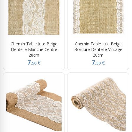
Chemin Table Jute Beige
Chemin Table Jute Beige
Dentelle Blanche Centre
Bordure Dentelle Vintage
28cm
28cm
7.
7.
€
€
50
50