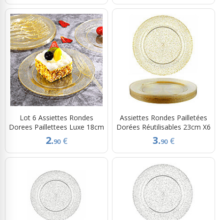
Lot 6 Assiettes Rondes
Assiettes Rondes Pailletées
Dorees Paillettees Luxe 18cm
Dorées Réutilisables 23cm X6
2.
3.
€
€
90
90