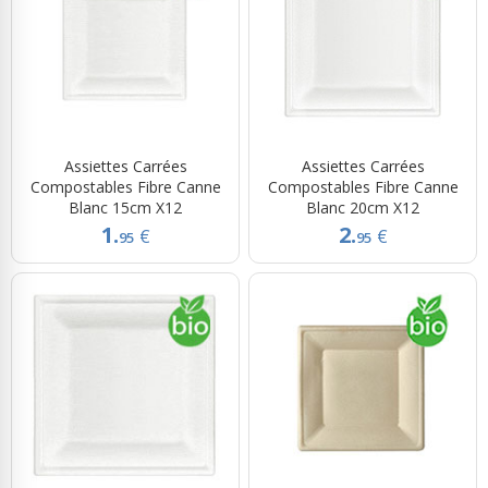
Assiettes Carrées
Assiettes Carrées
Compostables Fibre Canne
Compostables Fibre Canne
Blanc 15cm X12
Blanc 20cm X12
1.
2.
€
€
95
95