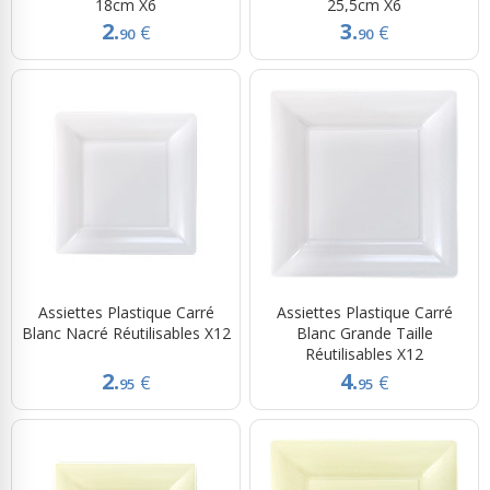
18cm X6
25,5cm X6
2.
3.
€
€
90
90
Assiettes Plastique Carré
Assiettes Plastique Carré
Blanc Nacré Réutilisables X12
Blanc Grande Taille
Réutilisables X12
2.
4.
€
€
95
95