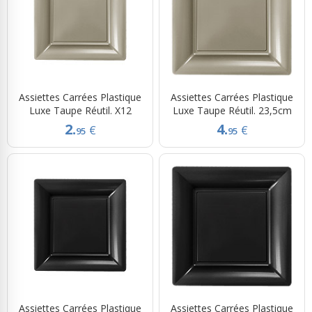
Assiettes Carrées Plastique
Assiettes Carrées Plastique
Luxe Taupe Réutil. X12
Luxe Taupe Réutil. 23,5cm
2.
4.
€
€
95
95
Assiettes Carrées Plastique
Assiettes Carrées Plastique