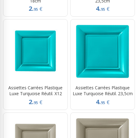
18cm
23,5cm
2.
4.
€
€
95
95
Assiettes Carrées Plastique
Assiettes Carrées Plastique
Luxe Turquoise Réutil. X12
Luxe Turquoise Réutil. 23,5cm
2.
4.
€
€
95
95