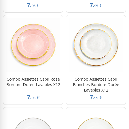
7.
7.
€
€
95
95
Combo Assiettes Capri Rose
Combo Assiettes Capri
Bordure Dorée Lavables X12
Blanches Bordure Dorée
Lavables X12
7.
7.
€
€
95
95