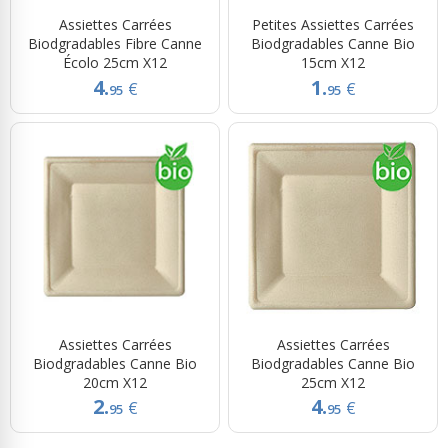
Assiettes Carrées
Petites Assiettes Carrées
Biodgradables Fibre Canne
Biodgradables Canne Bio
Écolo 25cm X12
15cm X12
4.
1.
€
€
95
95
Assiettes Carrées
Assiettes Carrées
Biodgradables Canne Bio
Biodgradables Canne Bio
20cm X12
25cm X12
2.
4.
€
€
95
95