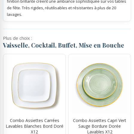
finition brillante créent une ambiance sophistiquée sur vos tables
de fête. Très rigides, réutilisables et résistantes à plus de 20
lavages.
Plus de choix :
Vaisselle, Cocktail, Buffet, Mise en Bouche
Combo Assiettes Carrées
Combo Assiettes Capri Vert
Lavables Blanches Bord Doré
Sauge Bordure Dorée
X12
Lavables X12