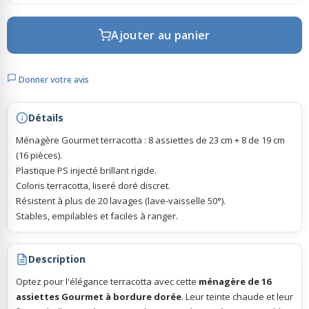
Ajouter au panier
Rubans Tulle Organdi
Scrapbooking, Loisirs Créatifs
Donner votre avis
Détails
Ménagère Gourmet terracotta : 8 assiettes de 23 cm + 8 de 19 cm
(16 pièces).
Plastique PS injecté brillant rigide.
Coloris terracotta, liseré doré discret.
Résistent à plus de 20 lavages (lave-vaisselle 50°).
Stables, empilables et faciles à ranger.
Description
Optez pour l'élégance terracotta avec cette
ménagère de 16
assiettes Gourmet à bordure dorée
. Leur teinte chaude et leur