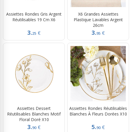
Assiettes Rondes Gris Argent
X6 Grandes Assiettes
Réutilisables 19 Cm X6
Plastique Lavables Argent
26cm
3.
3.
€
€
25
95
Assiettes Dessert
Assiettes Rondes Réutilisables
Réutilisables Blanches Motif
Blanches À Fleurs Dorées X10
Floral Doré X10
3.
5.
€
€
90
90