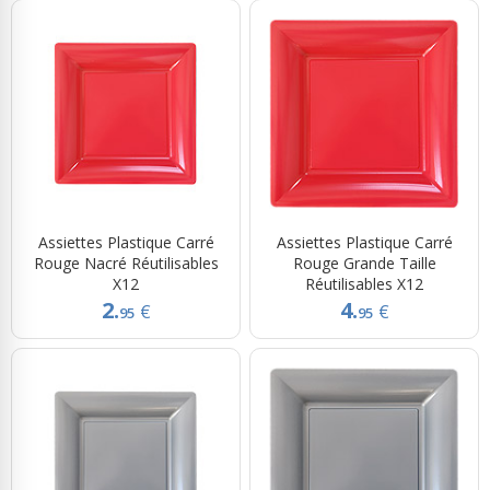
Assiettes Plastique Carré
Assiettes Plastique Carré
Rouge Nacré Réutilisables
Rouge Grande Taille
X12
Réutilisables X12
2.
4.
€
€
95
95