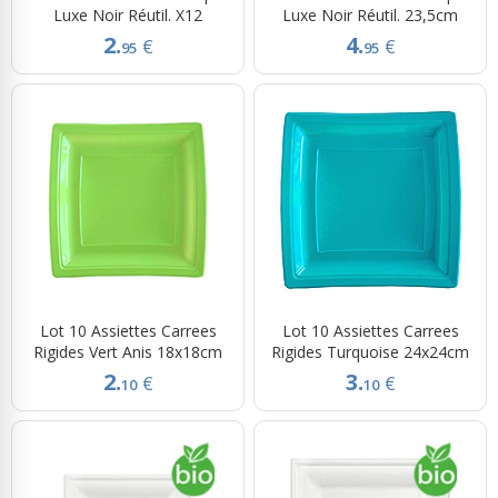
Luxe Noir Réutil. X12
Luxe Noir Réutil. 23,5cm
2.
4.
€
€
95
95
Lot 10 Assiettes Carrees
Lot 10 Assiettes Carrees
Rigides Vert Anis 18x18cm
Rigides Turquoise 24x24cm
2.
3.
€
€
10
10