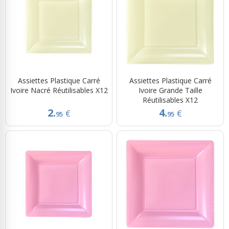
Assiettes Plastique Carré
Assiettes Plastique Carré
Ivoire Nacré Réutilisables X12
Ivoire Grande Taille
Réutilisables X12
2.
4.
€
€
95
95