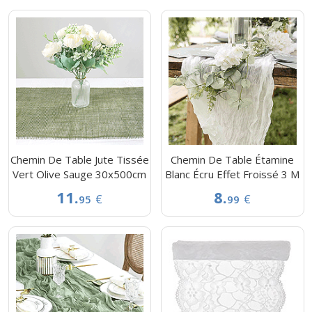
Chemin De Table Jute Tissée
Chemin De Table Étamine
Vert Olive Sauge 30x500cm
Blanc Écru Effet Froissé 3 M
11.
8.
€
€
95
99