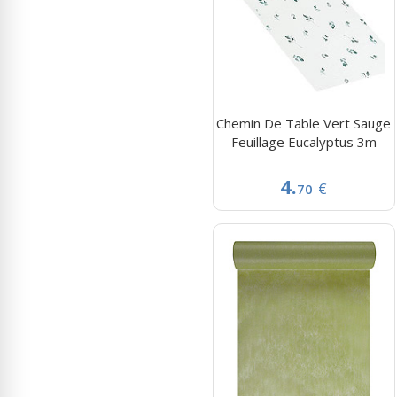
Chemin De Table Vert Sauge
Feuillage Eucalyptus 3m
4.
€
70