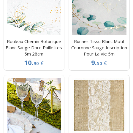
Rouleau Chemin Botanique
Runner Tissu Blanc Motif
Blanc Sauge Dore Paillettes
Couronne Sauge Inscription
5m 28cm
Pour La Vie 5m
10.
9.
€
€
90
50