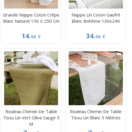
Grande Nappe Coton Crêpe
Nappe Lin Coton Gaufré
Blanc Naturel 150 X 250 Cm
Blanc Bohème 130x240
14.
34.
€
€
90
90
Rouleau Chemin De Table
Rouleau Chemin De Table
Tissu Lin Vert Olive Sauge 5
Tissu Lin Blanc 5 Mètres
M