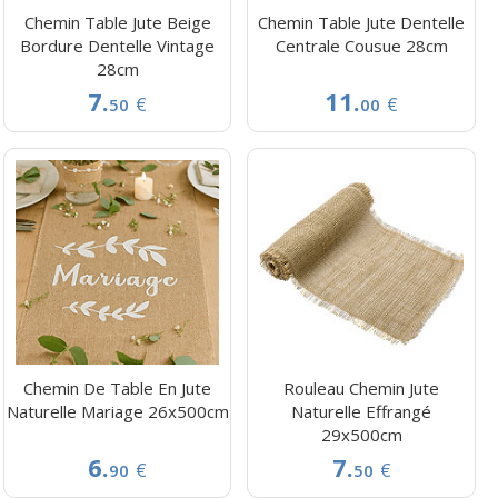
Chemin Table Jute Beige
Chemin Table Jute Dentelle
Bordure Dentelle Vintage
Centrale Cousue 28cm
28cm
7.
11.
€
€
50
00
Chemin De Table En Jute
Rouleau Chemin Jute
Naturelle Mariage 26x500cm
Naturelle Effrangé
29x500cm
6.
7.
€
€
90
50