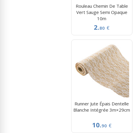
Rouleau Chemin De Table
Vert Sauge Semi Opaque
10m
2.
€
80
Runner Jute Épais Dentelle
Blanche Intégrée 3m×29cm
10.
€
90