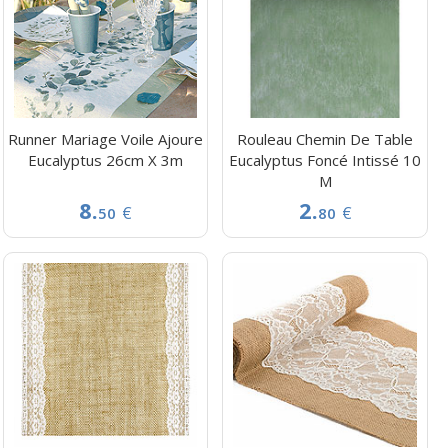
Runner Mariage Voile Ajoure
Rouleau Chemin De Table
Eucalyptus 26cm X 3m
Eucalyptus Foncé Intissé 10
M
8.
2.
€
€
50
80