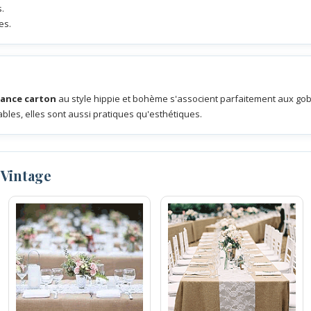
.
es.
mance carton
au style hippie et bohème s'associent parfaitement aux go
ables, elles sont aussi pratiques qu'esthétiques.
 Vintage