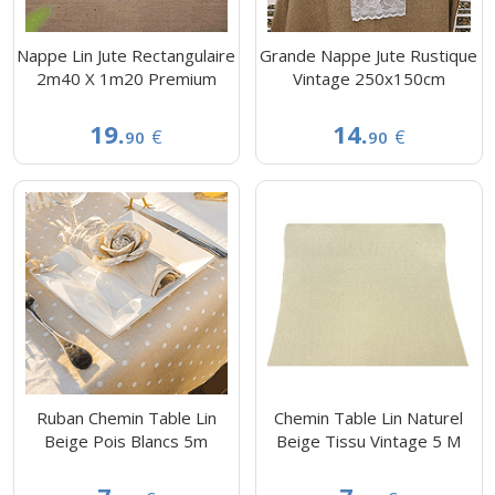
Nappe Lin Jute Rectangulaire
Grande Nappe Jute Rustique
2m40 X 1m20 Premium
Vintage 250x150cm
19.
14.
€
€
90
90
Ruban Chemin Table Lin
Chemin Table Lin Naturel
Beige Pois Blancs 5m
Beige Tissu Vintage 5 M