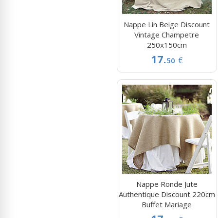
Nappe Lin Beige Discount
Vintage Champetre
250x150cm
17.
€
50
Nappe Ronde Jute
Authentique Discount 220cm
Buffet Mariage