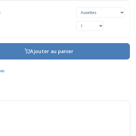
i
Ajouter au panier
vis