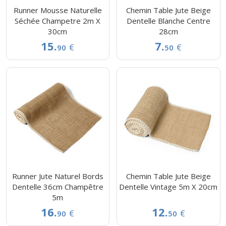
Runner Mousse Naturelle
Chemin Table Jute Beige
Séchée Champetre 2m X
Dentelle Blanche Centre
30cm
28cm
15.
7.
€
€
90
50
Runner Jute Naturel Bords
Chemin Table Jute Beige
Dentelle 36cm Champêtre
Dentelle Vintage 5m X 20cm
5m
16.
12.
€
€
90
50