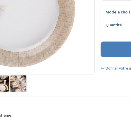
Modèle chois
Quantité
Donner votre a
bohème.