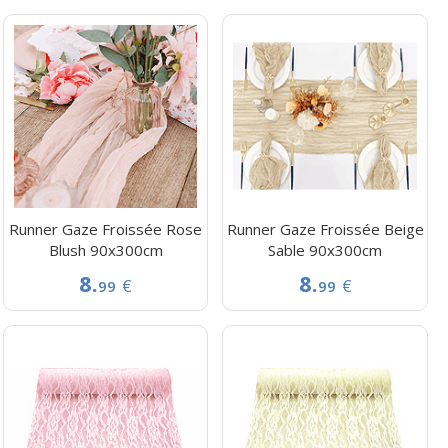
Runner Gaze Froissée Rose
Runner Gaze Froissée Beige
Blush 90x300cm
Sable 90x300cm
8.
8.
€
€
99
99