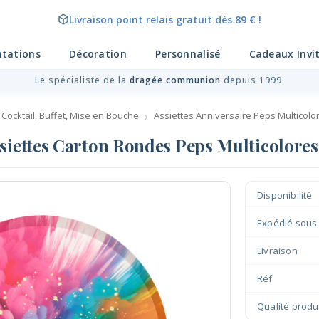
Livraison point relais gratuit dès 89 € !
ntations
Décoration
Personnalisé
Cadeaux Invi
Le spécialiste de la
dragée communion
depuis 1999.
, Cocktail, Buffet, Mise en Bouche
Assiettes Anniversaire Peps Multicolo
siettes Carton Rondes Peps Multicolores
Disponibilité
Expédié sous
Livraison
Réf
Qualité produ