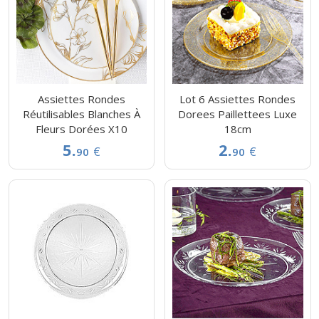
Assiettes Rondes
Lot 6 Assiettes Rondes
Réutilisables Blanches À
Dorees Paillettees Luxe
Fleurs Dorées X10
18cm
5.
2.
€
€
90
90