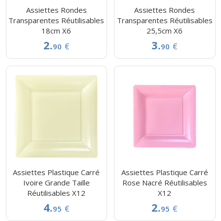
Assiettes Rondes
Assiettes Rondes
Transparentes Réutilisables
Transparentes Réutilisables
18cm X6
25,5cm X6
2.
3.
€
€
90
90
Assiettes Plastique Carré
Assiettes Plastique Carré
Ivoire Grande Taille
Rose Nacré Réutilisables
Réutilisables X12
X12
4.
2.
€
€
95
95