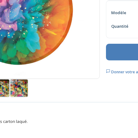
Modèle
Quantité
Donner votre a
s carton laqué.