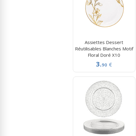
Assiettes Dessert
Réutilisables Blanches Motif
Floral Doré X10
3.
€
90