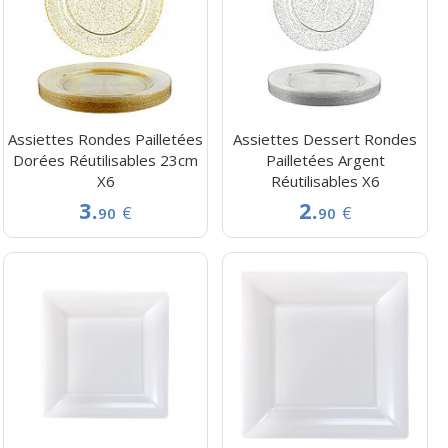
Assiettes Rondes Pailletées
Assiettes Dessert Rondes
Dorées Réutilisables 23cm
Pailletées Argent
X6
Réutilisables X6
3.
2.
€
€
90
90