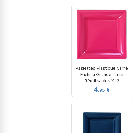
Assiettes Plastique Carré
Fuchsia Grande Taille
Réutilisables X12
4.
€
95