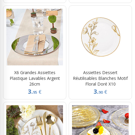
X6 Grandes Assiettes
Assiettes Dessert
Plastique Lavables Argent
Réutilisables Blanches Motif
26cm
Floral Doré X10
3.
3.
€
€
95
90