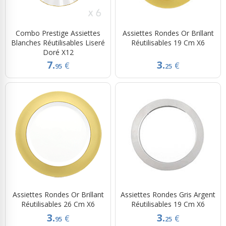
Combo Prestige Assiettes
Assiettes Rondes Or Brillant
Blanches Réutilisables Liseré
Réutilisables 19 Cm X6
Doré X12
7.
3.
€
€
95
25
Assiettes Rondes Or Brillant
Assiettes Rondes Gris Argent
Réutilisables 26 Cm X6
Réutilisables 19 Cm X6
3.
3.
€
€
95
25