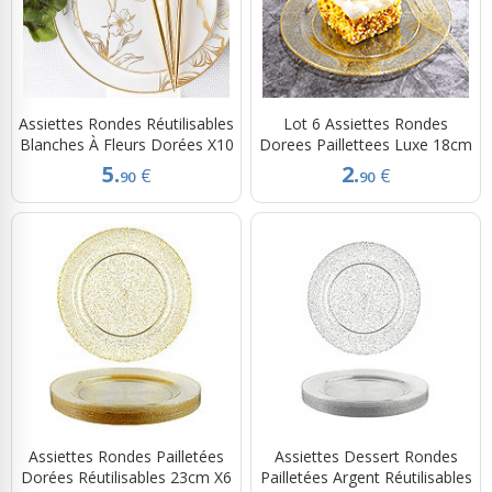
Assiettes Rondes Réutilisables
Lot 6 Assiettes Rondes
Blanches À Fleurs Dorées X10
Dorees Paillettees Luxe 18cm
5.
2.
€
€
90
90
Assiettes Rondes Pailletées
Assiettes Dessert Rondes
Dorées Réutilisables 23cm X6
Pailletées Argent Réutilisables