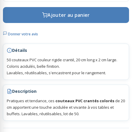
Ajouter au panier
Rubans Tulle Organdi
Scrapbooking, Loisirs Créatifs
Donner votre avis
Détails
50 couteaux PVC couleur rigide cranté, 20 cm long x 2 cm large.
Coloris acidulés, belle finition.
Lavables, réutilisables, s'encastrent pour le rangement.
Description
Pratiques et tendance, ces
couteaux PVC crantés colorés
de 20
cm apportent une touche acidulée et vivante à vos tables et
buffets. Lavables, réutilisables, lot de 50.