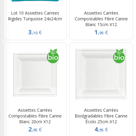
Lot 10 Assiettes Carrees
Assiettes Carrées
Rigides Turquoise 24x24cm
Compostables Fibre Canne
Blanc 15cm X12
3.
1.
€
€
10
95
Assiettes Carrées
Assiettes Carrées
Compostables Fibre Canne
Biodgradables Fibre Canne
Blanc 20cm X12
Écolo 25cm X12
2.
4.
€
€
95
95