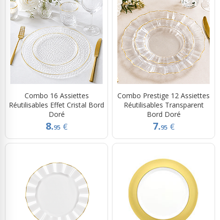
Combo 16 Assiettes
Combo Prestige 12 Assiettes
Réutilisables Effet Cristal Bord
Réutilisables Transparent
Doré
Bord Doré
8.
7.
€
€
95
95