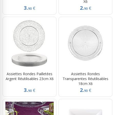
X6
3.
2.
€
€
90
90
Assiettes Rondes Pailletées
Assiettes Rondes
Argent Réutilisables 23cm X6
Transparentes Réutilisables
18cm X6
3.
2.
€
€
90
90