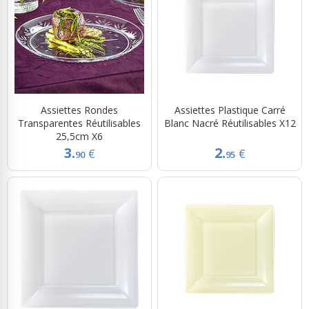
Assiettes Rondes
Assiettes Plastique Carré
Transparentes Réutilisables
Blanc Nacré Réutilisables X12
25,5cm X6
3.
2.
€
€
90
95