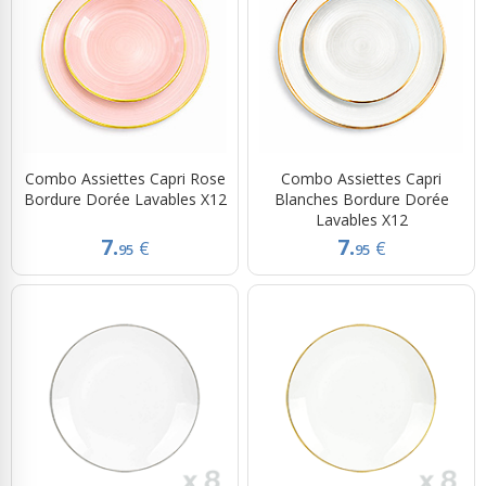
Combo Assiettes Capri Rose
Combo Assiettes Capri
Bordure Dorée Lavables X12
Blanches Bordure Dorée
Lavables X12
7.
7.
€
€
95
95