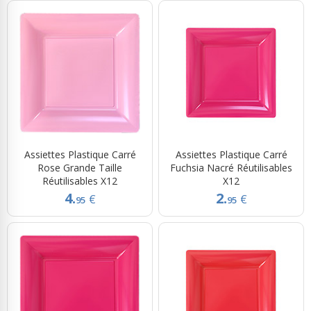
Assiettes Plastique Carré
Assiettes Plastique Carré
Rose Grande Taille
Fuchsia Nacré Réutilisables
Réutilisables X12
X12
4.
2.
€
€
95
95