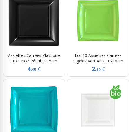
Assiettes Carrées Plastique
Lot 10 Assiettes Carrees
Luxe Noir Réutil. 23,5cm
Rigides Vert Anis 18x18cm
4.
2.
€
€
95
10