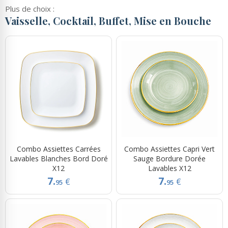
Plus de choix :
Vaisselle, Cocktail, Buffet, Mise en Bouche
Combo Assiettes Carrées
Combo Assiettes Capri Vert
Lavables Blanches Bord Doré
Sauge Bordure Dorée
X12
Lavables X12
7.
7.
€
€
95
95