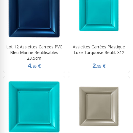
Lot 12 Assiettes Carrees PVC
Assiettes Carrées Plastique
Bleu Marine Reutilisables
Luxe Turquoise Réutil. X12
23,5cm
4.
2.
€
€
95
95