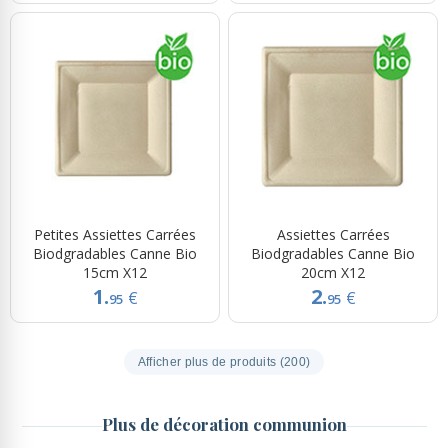
Petites Assiettes Carrées
Assiettes Carrées
Biodgradables Canne Bio
Biodgradables Canne Bio
15cm X12
20cm X12
1.
2.
€
€
95
95
Afficher plus de produits (200)
Plus de décoration communion