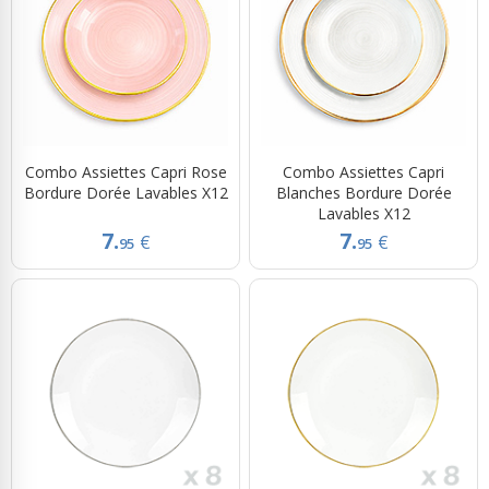
Combo Assiettes Capri Rose
Combo Assiettes Capri
Bordure Dorée Lavables X12
Blanches Bordure Dorée
Lavables X12
7.
7.
€
€
95
95