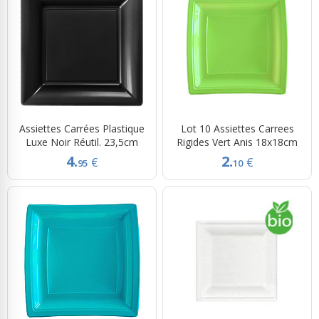
Assiettes Carrées Plastique
Lot 10 Assiettes Carrees
Luxe Noir Réutil. 23,5cm
Rigides Vert Anis 18x18cm
4.
2.
€
€
95
10