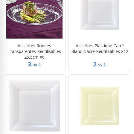
Assiettes Rondes
Assiettes Plastique Carré
Transparentes Réutilisables
Blanc Nacré Réutilisables X12
25,5cm X6
3.
2.
€
€
90
95