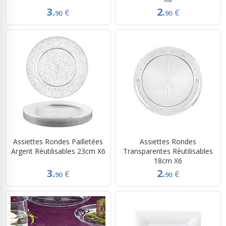
3.
2.
€
€
90
90
Assiettes Rondes Pailletées
Assiettes Rondes
Argent Réutilisables 23cm X6
Transparentes Réutilisables
18cm X6
3.
2.
€
€
90
90