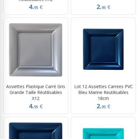
4.
2.
€
€
95
95
Assiettes Plastique Carré Gris
Lot 12 Assiettes Carrees PVC
Grande Taille Réutilisables
Bleu Marine Reutilisables
X12
18cm
4.
2.
€
€
95
95