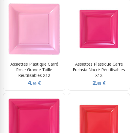
Assiettes Plastique Carré
Assiettes Plastique Carré
Rose Grande Taille
Fuchsia Nacré Réutilisables
Réutilisables X12
X12
4.
2.
€
€
95
95