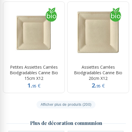
Petites Assiettes Carrées
Assiettes Carrées
Biodgradables Canne Bio
Biodgradables Canne Bio
15cm X12
20cm X12
1.
2.
€
€
95
95
Afficher plus de produits (200)
Plus de décoration communion