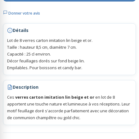
Donner votre avis
Rubans Tulle Organdi
Détails
Scrapbooking, Loisirs Créatifs
Lot de 8 verres carton imitation lin beige et or.
Taille : hauteur 8,5 cm, diamètre 7 cm.
Capacité : 25 cl environ.
Décor feuillages dorés sur fond beige lin.
Empilables. Pour boissons et candy bar.
Description
Ces
verres carton imitation lin beige et or
en lot de 8
apportent une touche nature et lumineuse à vos réceptions. Leur
motif feuillage doré s'accorde parfaitement avec une décoration
de communion champêtre ou gold chic.