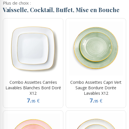
Plus de choix :
Vaisselle, Cocktail, Buffet, Mise en Bouche
Combo Assiettes Carrées
Combo Assiettes Capri Vert
Lavables Blanches Bord Doré
Sauge Bordure Dorée
X12
Lavables X12
7.
7.
€
€
95
95