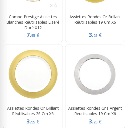
Combo Prestige Assiettes
Assiettes Rondes Or Brillant
Blanches Réutilisables Liseré
Réutilisables 19 Cm X6
Doré X12
7.
3.
€
€
95
25
Assiettes Rondes Or Brillant
Assiettes Rondes Gris Argent
Réutilisables 26 Cm X6
Réutilisables 19 Cm X6
3.
3.
€
€
95
25