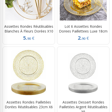
Assiettes Rondes Réutilisables
Lot 6 Assiettes Rondes
Blanches À Fleurs Dorées X10
Dorees Paillettees Luxe 18cm
5.
2.
€
€
90
90
Assiettes Rondes Pailletées
Assiettes Dessert Rondes
Dorées Réutilisables 23cm X6
Pailletées Argent Réutilisables
X6