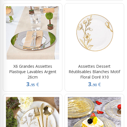
X6 Grandes Assiettes
Assiettes Dessert
Plastique Lavables Argent
Réutilisables Blanches Motif
26cm
Floral Doré X10
3.
3.
€
€
95
90