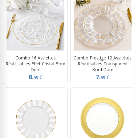
Combo 16 Assiettes
Combo Prestige 12 Assiettes
Réutilisables Effet Cristal Bord
Réutilisables Transparent
Doré
Bord Doré
8.
7.
€
€
95
95