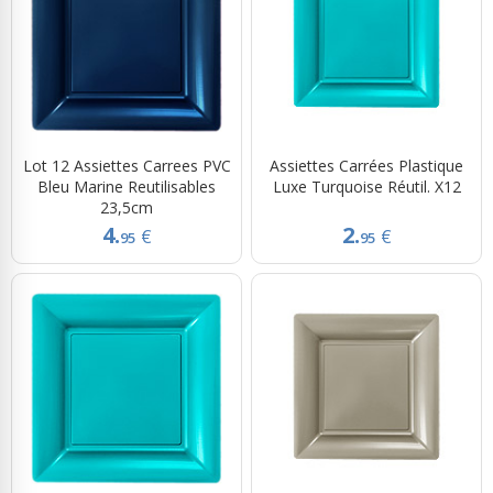
Lot 12 Assiettes Carrees PVC
Assiettes Carrées Plastique
Bleu Marine Reutilisables
Luxe Turquoise Réutil. X12
23,5cm
4.
2.
€
€
95
95