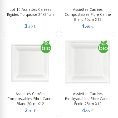
Lot 10 Assiettes Carrees
Assiettes Carrées
Rigides Turquoise 24x24cm
Compostables Fibre Canne
Blanc 15cm X12
3.
1.
€
€
10
95
Assiettes Carrées
Assiettes Carrées
Compostables Fibre Canne
Biodgradables Fibre Canne
Blanc 20cm X12
Écolo 25cm X12
2.
4.
€
€
95
95