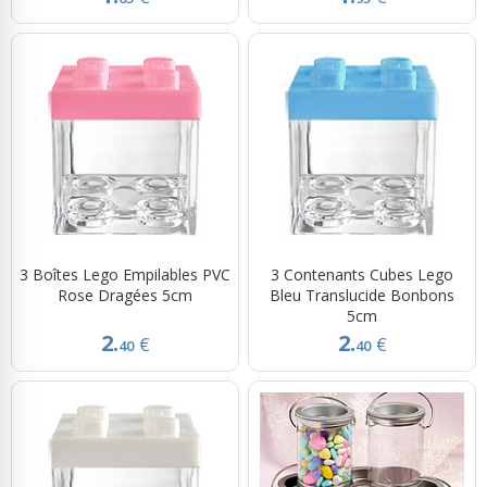
3 Boîtes Lego Empilables PVC
3 Contenants Cubes Lego
Rose Dragées 5cm
Bleu Translucide Bonbons
5cm
2.
2.
€
€
40
40