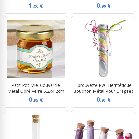
1.
0.
€
€
00
90
Petit Pot Miel Couvercle
Éprouvette PVC Hermétique
Métal Doré Verre 5,2x4,2cm
Bouchon Métal Pour Dragées
0.
0.
€
€
95
95