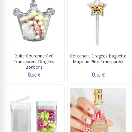
Boîte Couronne PVC
Contenant Dragées Baguette
Transparent Dragées
Magique Plexi Transparent
Bonbons
0.
0.
€
€
50
95