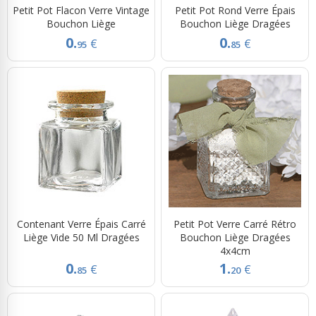
Petit Pot Flacon Verre Vintage
Petit Pot Rond Verre Épais
Bouchon Liège
Bouchon Liège Dragées
0.
0.
€
€
95
85
Contenant Verre Épais Carré
Petit Pot Verre Carré Rétro
Liège Vide 50 Ml Dragées
Bouchon Liège Dragées
4x4cm
0.
1.
€
€
85
20