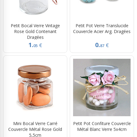
Petit Bocal Verre Vintage
Petit Pot Verre Translucide
Rose Gold Contenant
Couvercle Acier Arg. Dragées
Dragées
1.
0.
€
€
05
87
Mini Bocal Verre Carré
Petit Pot Confiture Couvercle
Couvercle Métal Rose Gold
Métal Blanc Verre 5x4cm
5,5cm