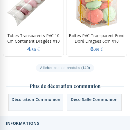
Tubes Transparents PVC 10
Boîtes PVC Transparent Fond
Cm Contenant Dragées X10
Doré Dragées 6cm X10
4.
6.
€
€
50
99
Afficher plus de produits (140)
Plus de décoration communion
Décoration Communion
Déco Salle Communion
INFORMATIONS