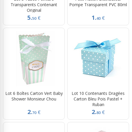
Transparents Contenant
Pompe Transparent PVC 80ml
Original
5.
1.
€
€
50
40
Lot 6 Boîtes Carton Vert Baby
Lot 10 Contenants Dragées
Shower Monsieur Chou
Carton Bleu Pois Pastel +
Ruban
2.
2.
€
€
70
80