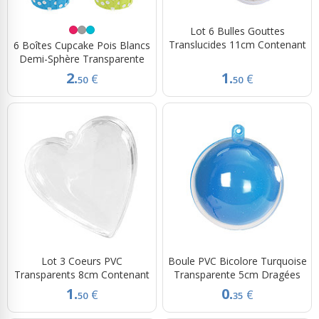
Lot 6 Bulles Gouttes
Translucides 11cm Contenant
6 Boîtes Cupcake Pois Blancs
Demi-Sphère Transparente
2.
1.
€
€
50
50
Lot 3 Coeurs PVC
Boule PVC Bicolore Turquoise
Transparents 8cm Contenant
Transparente 5cm Dragées
1.
0.
€
€
50
35