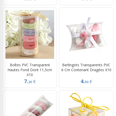
Boîtes PVC Transparent
Berlingots Transparents PVC
Hautes Fond Doré 11,5cm
6 Cm Contenant Dragées X10
X10
7.
4.
€
€
20
50