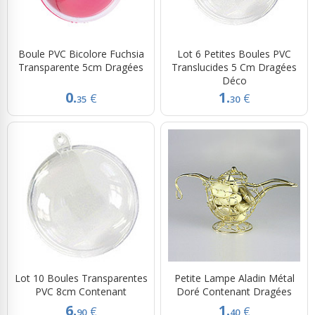
Boule PVC Bicolore Fuchsia
Lot 6 Petites Boules PVC
Transparente 5cm Dragées
Translucides 5 Cm Dragées
Déco
0.
1.
€
€
35
30
Lot 10 Boules Transparentes
Petite Lampe Aladin Métal
PVC 8cm Contenant
Doré Contenant Dragées
6.
1.
€
€
90
40