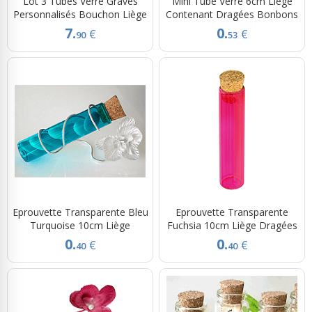
Lot 3 Tubes Verre Gravés
Mini Tube Verre 6cm Liège
Personnalisés Bouchon Liège
Contenant Dragées Bonbons
7.
0.
€
€
90
53
Eprouvette Transparente Bleu
Eprouvette Transparente
Turquoise 10cm Liège
Fuchsia 10cm Liège Dragées
0.
0.
€
€
40
40