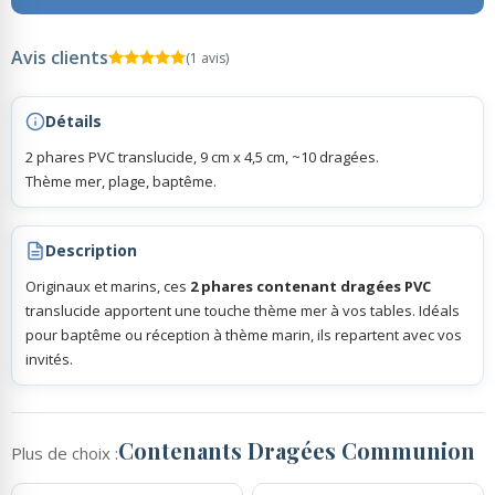
Avis clients
Rubans Tulle Organdi
(1 avis)
Détails
Scrapbooking, Loisirs Créatifs
2 phares PVC translucide, 9 cm x 4,5 cm, ~10 dragées.
Thème mer, plage, baptême.
Description
Originaux et marins, ces
2 phares contenant dragées PVC
translucide apportent une touche thème mer à vos tables. Idéals
pour baptême ou réception à thème marin, ils repartent avec vos
invités.
Contenants Dragées Communion
Plus de choix :