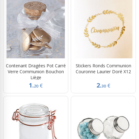
Contenant Dragées Pot Carré
Stickers Ronds Communion
Verre Communion Bouchon
Couronne Laurier Doré X12
Liège
1.
2.
€
€
20
30