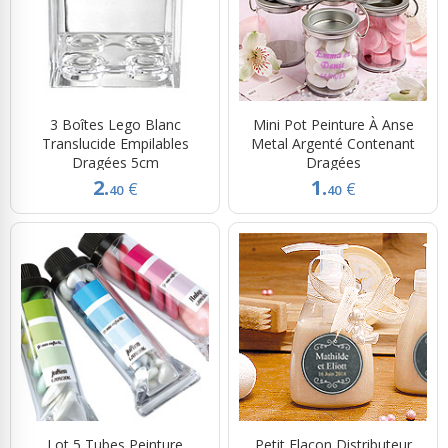
3 Boîtes Lego Blanc
Mini Pot Peinture À Anse
Translucide Empilables
Metal Argenté Contenant
Dragées 5cm
Dragées
2.
1.
€
€
40
40
Lot 5 Tubes Peinture
Petit Flacon Distributeur