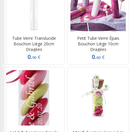
Tube Verre Translucide
Petit Tube Verre Épais
Bouchon Liège 20cm
Bouchon Liège 10cm
Dragées
Dragées
0.
0.
€
€
90
60