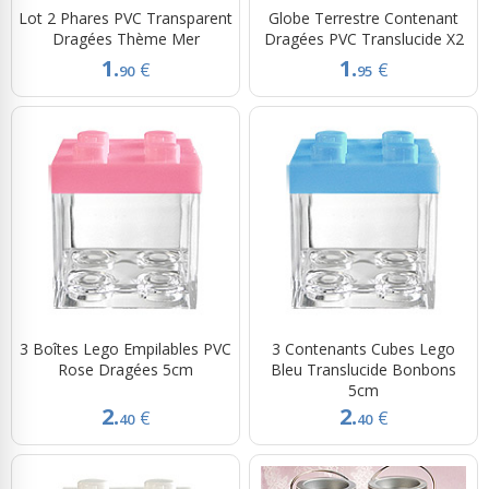
Lot 2 Phares PVC Transparent
Globe Terrestre Contenant
Dragées Thème Mer
Dragées PVC Translucide X2
1.
1.
€
€
90
95
3 Boîtes Lego Empilables PVC
3 Contenants Cubes Lego
Rose Dragées 5cm
Bleu Translucide Bonbons
5cm
2.
2.
€
€
40
40