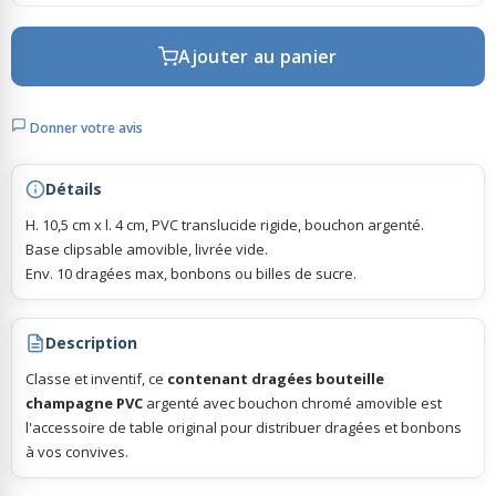
Ajouter au panier
Rubans Tulle Organdi
Scrapbooking, Loisirs Créatifs
Donner votre avis
Détails
H. 10,5 cm x l. 4 cm, PVC translucide rigide, bouchon argenté.
Base clipsable amovible, livrée vide.
Env. 10 dragées max, bonbons ou billes de sucre.
Description
Classe et inventif, ce
contenant dragées bouteille
champagne PVC
argenté avec bouchon chromé amovible est
l'accessoire de table original pour distribuer dragées et bonbons
à vos convives.