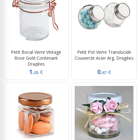
Petit Bocal Verre Vintage
Petit Pot Verre Translucide
Rose Gold Contenant
Couvercle Acier Arg. Dragées
Dragées
1.
0.
€
€
05
87