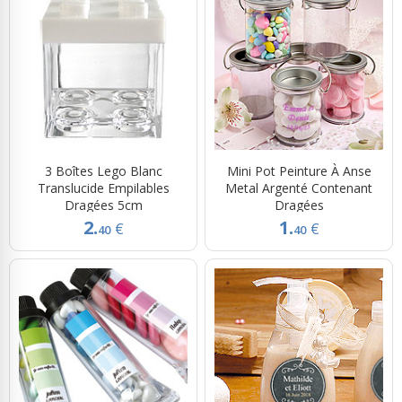
3 Boîtes Lego Blanc
Mini Pot Peinture À Anse
Translucide Empilables
Metal Argenté Contenant
Dragées 5cm
Dragées
2.
1.
€
€
40
40