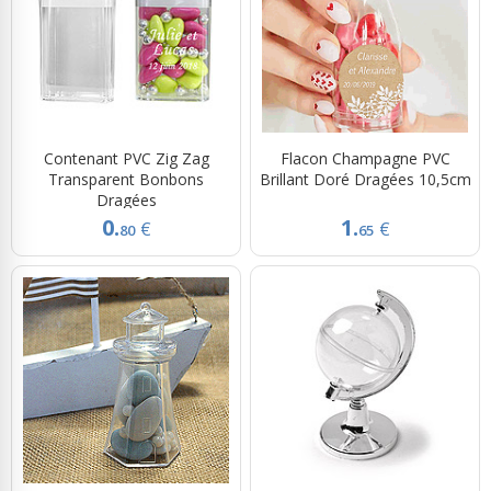
Contenant PVC Zig Zag
Flacon Champagne PVC
Transparent Bonbons
Brillant Doré Dragées 10,5cm
Dragées
0.
1.
€
€
80
65