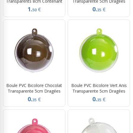
Transparents 8cm Contenant
Transparente 5cm Dragées
1.
0.
€
€
50
35
Boule PVC Bicolore Chocolat
Boule PVC Bicolore Vert Anis
Transparente 5cm Dragées
Transparente 5cm Dragées
0.
0.
€
€
35
35