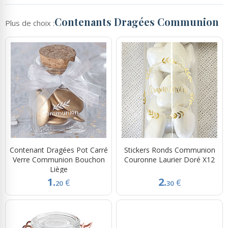
Contenants Dragées Communion
Plus de choix :
Contenant Dragées Pot Carré
Stickers Ronds Communion
Verre Communion Bouchon
Couronne Laurier Doré X12
Liège
1.
2.
€
€
20
30