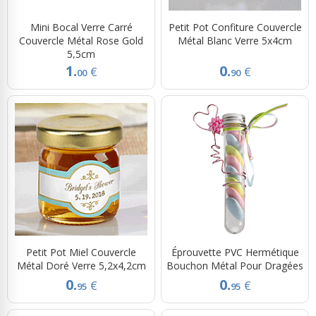
Mini Bocal Verre Carré
Petit Pot Confiture Couvercle
Couvercle Métal Rose Gold
Métal Blanc Verre 5x4cm
5,5cm
1.
0.
€
€
00
90
Petit Pot Miel Couvercle
Éprouvette PVC Hermétique
Métal Doré Verre 5,2x4,2cm
Bouchon Métal Pour Dragées
0.
0.
€
€
95
95