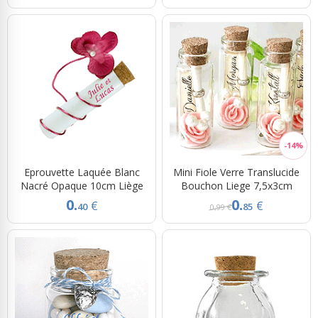
Eprouvette Laquée Blanc
Mini Fiole Verre Translucide
Nacré Opaque 10cm Liège
Bouchon Liege 7,5x3cm
0.
0.
€
€
40
85
0,99 €