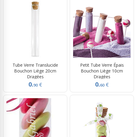
Tube Verre Translucide
Petit Tube Verre Épais
Bouchon Liège 20cm
Bouchon Liège 10cm
Dragées
Dragées
0.
0.
€
€
90
60