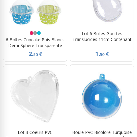
Lot 6 Bulles Gouttes
Translucides 11cm Contenant
6 Boîtes Cupcake Pois Blancs
Demi-Sphère Transparente
2.
1.
€
€
50
50
Lot 3 Coeurs PVC
Boule PVC Bicolore Turquoise