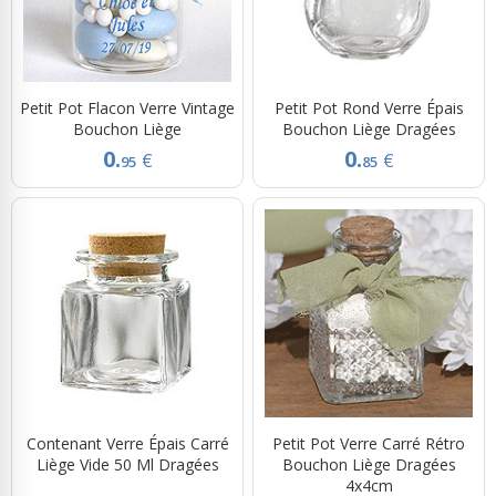
Petit Pot Flacon Verre Vintage
Petit Pot Rond Verre Épais
Bouchon Liège
Bouchon Liège Dragées
0.
0.
€
€
95
85
Contenant Verre Épais Carré
Petit Pot Verre Carré Rétro
Liège Vide 50 Ml Dragées
Bouchon Liège Dragées
4x4cm