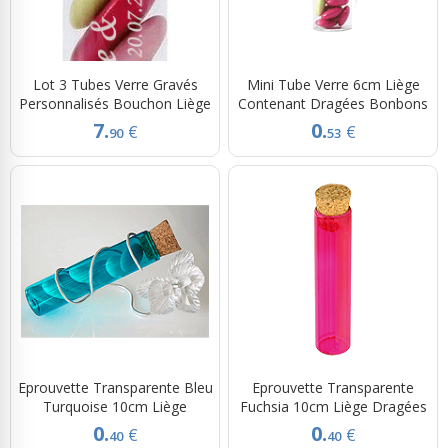
Lot 3 Tubes Verre Gravés
Mini Tube Verre 6cm Liège
Personnalisés Bouchon Liège
Contenant Dragées Bonbons
7.
0.
€
€
90
53
Eprouvette Transparente Bleu
Eprouvette Transparente
Turquoise 10cm Liège
Fuchsia 10cm Liège Dragées
0.
0.
€
€
40
40