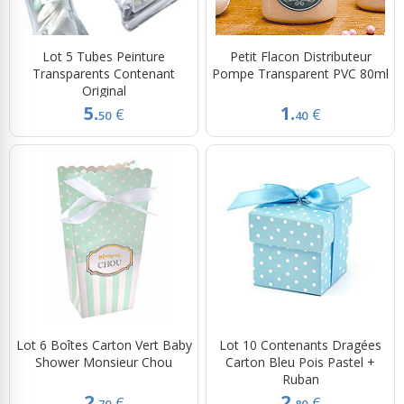
Lot 5 Tubes Peinture
Petit Flacon Distributeur
Transparents Contenant
Pompe Transparent PVC 80ml
Original
5.
1.
€
€
50
40
Lot 6 Boîtes Carton Vert Baby
Lot 10 Contenants Dragées
Shower Monsieur Chou
Carton Bleu Pois Pastel +
Ruban
2.
2.
€
€
70
80