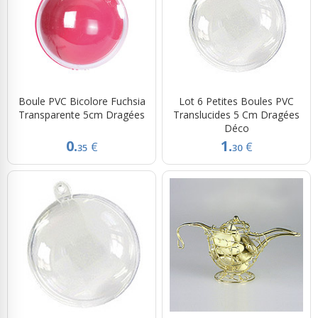
Boule PVC Bicolore Fuchsia
Lot 6 Petites Boules PVC
Transparente 5cm Dragées
Translucides 5 Cm Dragées
Déco
0.
1.
€
€
35
30