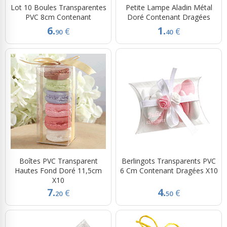
Lot 10 Boules Transparentes
Petite Lampe Aladin Métal
PVC 8cm Contenant
Doré Contenant Dragées
6.
1.
€
€
90
40
Boîtes PVC Transparent
Berlingots Transparents PVC
Hautes Fond Doré 11,5cm
6 Cm Contenant Dragées X10
X10
7.
4.
€
€
20
50