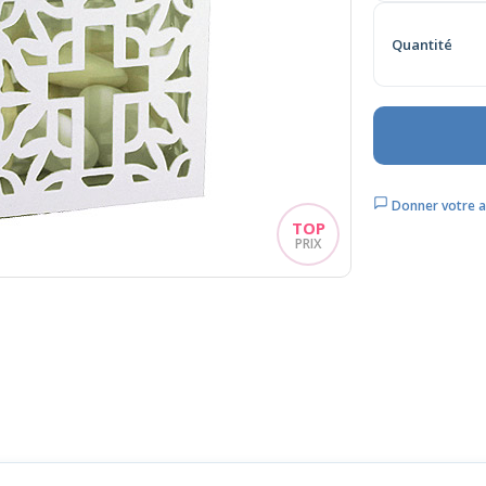
Quantité
Donner votre a