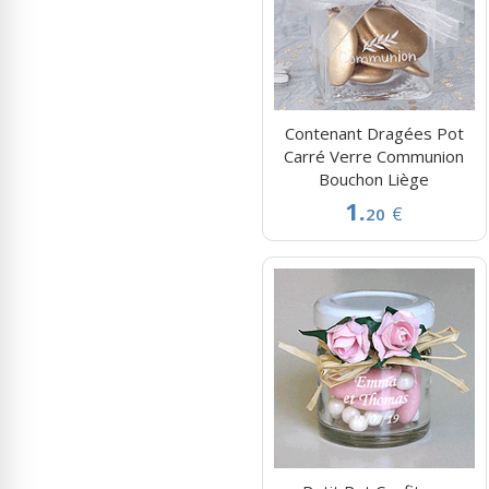
Contenant Dragées Pot
Carré Verre Communion
Bouchon Liège
1.
€
20