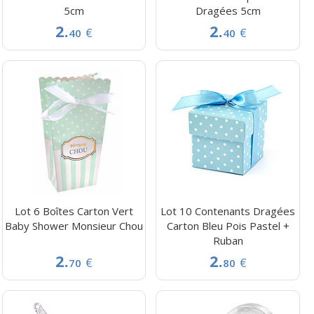
5cm
Dragées 5cm
2.
2.
€
€
40
40
Lot 6 Boîtes Carton Vert
Lot 10 Contenants Dragées
Baby Shower Monsieur Chou
Carton Bleu Pois Pastel +
Ruban
2.
2.
€
€
70
80