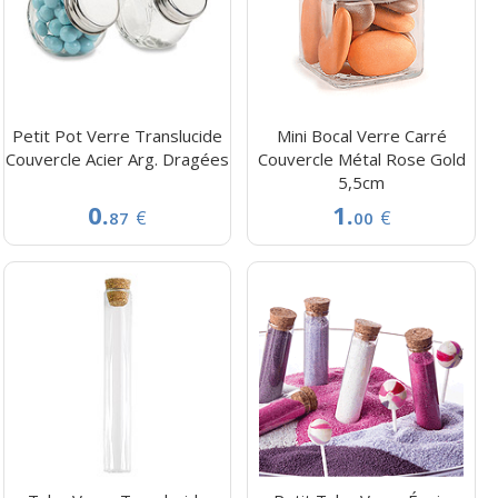
Petit Pot Verre Translucide
Mini Bocal Verre Carré
Couvercle Acier Arg. Dragées
Couvercle Métal Rose Gold
5,5cm
0.
1.
€
€
87
00