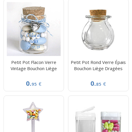
Petit Pot Flacon Verre
Petit Pot Rond Verre Épais
Vintage Bouchon Liège
Bouchon Liège Dragées
0.
0.
€
€
95
85