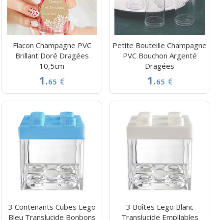
Flacon Champagne PVC
Petite Bouteille Champagne
Brillant Doré Dragées
PVC Bouchon Argenté
10,5cm
Dragées
1.
1.
€
€
65
65
3 Contenants Cubes Lego
3 Boîtes Lego Blanc
Bleu Translucide Bonbons
Translucide Empilables