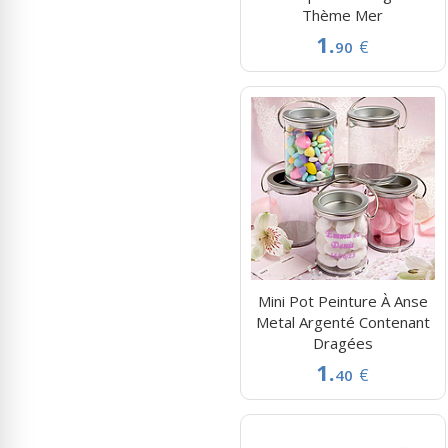
Thème Mer
1.
€
90
Mini Pot Peinture À Anse
Metal Argenté Contenant
Dragées
1.
€
40