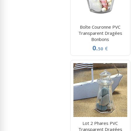
Boîte Couronne PVC
Transparent Dragées
Bonbons
0.
€
50
Lot 2 Phares PVC
Transparent Dragées