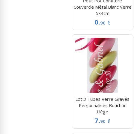
Petit Pot Confiture
Couvercle Métal Blanc Verre
5x4cm
0.
€
90
Lot 3 Tubes Verre Gravés
Personnalisés Bouchon
Liège
7.
€
90