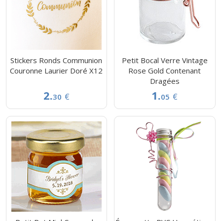
Stickers Ronds Communion
Petit Bocal Verre Vintage
Couronne Laurier Doré X12
Rose Gold Contenant
Dragées
2.
1.
€
€
30
05