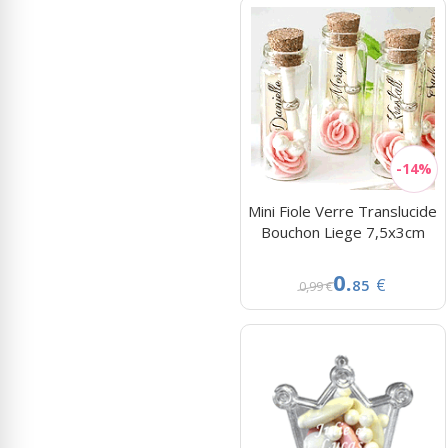
Mini Fiole Verre Translucide
Bouchon Liege 7,5x3cm
0.
€
85
0,99 €