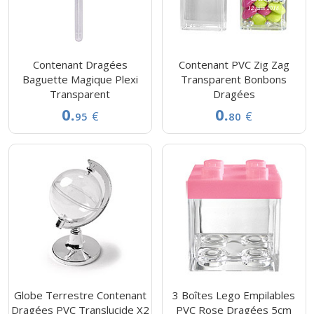
Contenant Dragées
Contenant PVC Zig Zag
Baguette Magique Plexi
Transparent Bonbons
Transparent
Dragées
0.
0.
€
€
95
80
Globe Terrestre Contenant
3 Boîtes Lego Empilables
Dragées PVC Translucide X2
PVC Rose Dragées 5cm