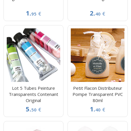
1.
2.
€
€
95
40
Lot 5 Tubes Peinture
Petit Flacon Distributeur
Transparents Contenant
Pompe Transparent PVC
Original
80ml
5.
1.
€
€
50
40