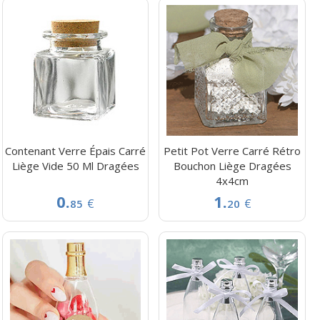
Contenant Verre Épais Carré
Petit Pot Verre Carré Rétro
Liège Vide 50 Ml Dragées
Bouchon Liège Dragées
4x4cm
0.
1.
€
€
85
20