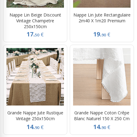
Nappe Lin Beige Discount
Nappe Lin Jute Rectangulaire
Vintage Champetre
2m40 X 1m20 Premium
250x150cm
17.
19.
€
€
50
90
Grande Nappe Jute Rustique
Grande Nappe Coton Crêpe
Vintage 250x150cm
Blanc Naturel 150 X 250 Cm
14.
14.
€
€
90
90