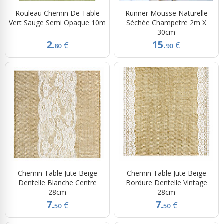
Rouleau Chemin De Table
Runner Mousse Naturelle
Vert Sauge Semi Opaque 10m
Séchée Champetre 2m X
30cm
2.
15.
€
€
80
90
Chemin Table Jute Beige
Chemin Table Jute Beige
Dentelle Blanche Centre
Bordure Dentelle Vintage
28cm
28cm
7.
7.
€
€
50
50