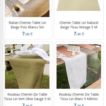
Ruban Chemin Table Lin
Chemin Table Lin Naturel
Beige Pois Blancs 5m
Beige Tissu Vintage 5 M
7.
7.
€
€
90
95
Rouleau Chemin De Table
Rouleau Chemin De Table
Tissu Lin Vert Olive Sauge 5 M
Tissu Lin Blanc 5 Mètres
7.
7.
€
€
90
90