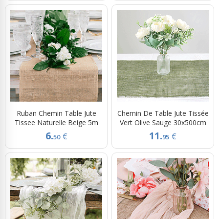
Ruban Chemin Table Jute
Chemin De Table Jute Tissée
Tissee Naturelle Beige 5m
Vert Olive Sauge 30x500cm
6.
11.
€
€
50
95