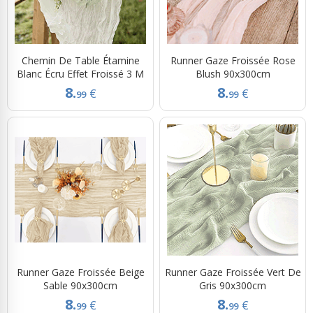
Chemin De Table Étamine
Runner Gaze Froissée Rose
Blanc Écru Effet Froissé 3 M
Blush 90x300cm
8.
8.
€
€
99
99
Runner Gaze Froissée Beige
Runner Gaze Froissée Vert De
Sable 90x300cm
Gris 90x300cm
8.
8.
€
€
99
99