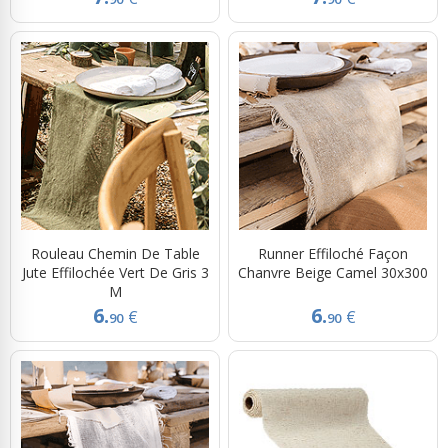
Rouleau Chemin De Table
Runner Effiloché Façon
Jute Effilochée Vert De Gris 3
Chanvre Beige Camel 30x300
M
6.
6.
€
€
90
90