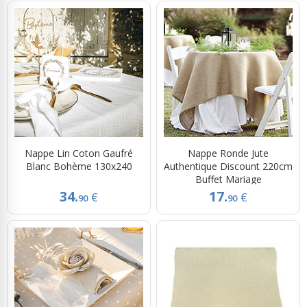
Nappe Lin Coton Gaufré
Nappe Ronde Jute
Blanc Bohème 130x240
Authentique Discount 220cm
Buffet Mariage
34.
17.
€
€
90
90