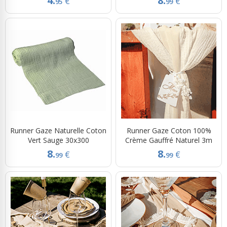
4.
8.
€
€
95
99
Runner Gaze Naturelle Coton
Runner Gaze Coton 100%
Vert Sauge 30x300
Crème Gauffré Naturel 3m
8.
8.
€
€
99
99