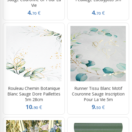
Vie
4.
4.
€
€
70
70
Rouleau Chemin Botanique
Runner Tissu Blanc Motif
Blanc Sauge Dore Paillettes
Couronne Sauge Inscription
5m 28cm
Pour La Vie 5m
10.
9.
€
€
90
50