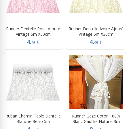
Runner Dentelle Rose Ajouré
Runner Dentelle Ivoire Ajouré
Vintage 5m X30cm
Vintage 5m X30cm
4.
4.
€
€
95
95
Ruban Chemin Table Dentelle
Runner Gaze Coton 100%
Blanche Retro 5m
Blanc Gauffré Naturel 3m