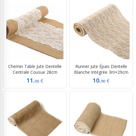
Chemin Table Jute Dentelle
Runner Jute Épais Dentelle
Centrale Cousue 28cm
Blanche Intégrée 3m×29cm
11.
10.
€
€
00
90