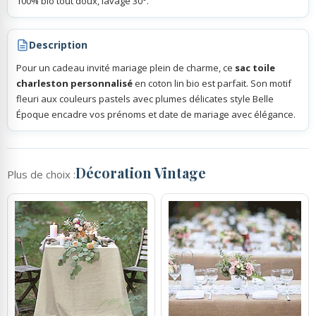
100% bio tout doux, lavage 30°.
Description
Pour un cadeau invité mariage plein de charme, ce
sac toile
charleston personnalisé
en coton lin bio est parfait. Son motif
fleuri aux couleurs pastels avec plumes délicates style Belle
Époque encadre vos prénoms et date de mariage avec élégance.
Décoration Vintage
Plus de choix :