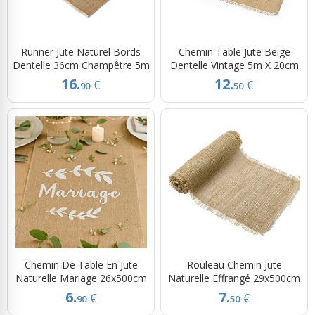
Runner Jute Naturel Bords
Chemin Table Jute Beige
Dentelle 36cm Champêtre 5m
Dentelle Vintage 5m X 20cm
16.
12.
€
€
90
50
Chemin De Table En Jute
Rouleau Chemin Jute
Naturelle Mariage 26x500cm
Naturelle Effrangé 29x500cm
6.
7.
€
€
90
50