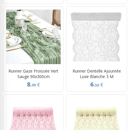
Runner Gaze Froissée Vert
Runner Dentelle Ajoureée
Sauge 90x300cm
Luxe Blanche 3 M
8.
6.
€
€
99
50