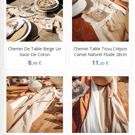
Chemin De Table Beige Lin
Chemin Table Tissu Crépon
Gaze De Coton
Camel Naturel Fluide 28cm
8.
11.
€
€
99
50