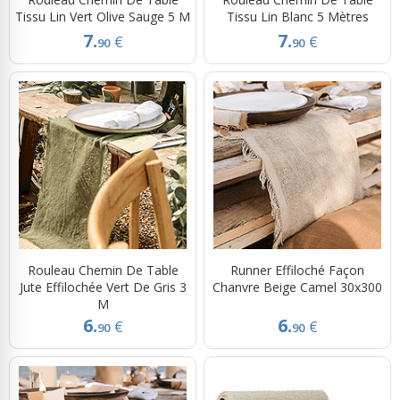
Tissu Lin Vert Olive Sauge 5 M
Tissu Lin Blanc 5 Mètres
7.
7.
€
€
90
90
Rouleau Chemin De Table
Runner Effiloché Façon
Jute Effilochée Vert De Gris 3
Chanvre Beige Camel 30x300
M
6.
6.
€
€
90
90