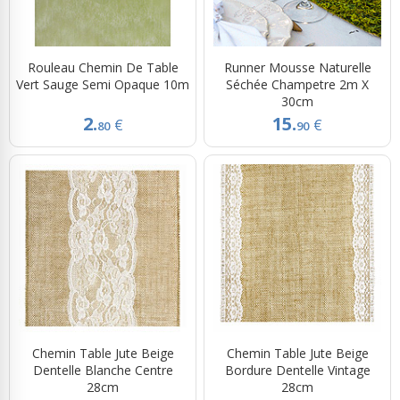
Rouleau Chemin De Table
Runner Mousse Naturelle
Vert Sauge Semi Opaque 10m
Séchée Champetre 2m X
30cm
2.
15.
€
€
80
90
Chemin Table Jute Beige
Chemin Table Jute Beige
Dentelle Blanche Centre
Bordure Dentelle Vintage
28cm
28cm