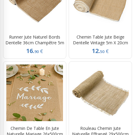
Runner Jute Naturel Bords
Chemin Table Jute Beige
Dentelle 36cm Champêtre 5m
Dentelle Vintage 5m X 20cm
16.
12.
€
€
90
50
Chemin De Table En Jute
Rouleau Chemin Jute
Naturelle Mariage 26x500cm
Naturelle Effrangé 29x500cm