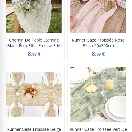
Chemin De Table Étamine
Runner Gaze Froissée Rose
Blanc Écru Effet Froissé 3 M
Blush 90x300cm
8.
8.
€
€
99
99
Runner Gaze Froissée Beige
Runner Gaze Froissée Vert De