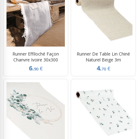
Runner Effiloché Façon
Runner De Table Lin Chiné
Chanvre Ivoire 30x300
Naturel Beige 3m
6.
4.
€
€
90
70