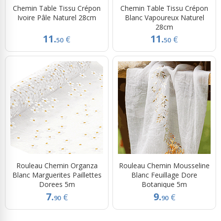
Chemin Table Tissu Crépon
Chemin Table Tissu Crépon
Ivoire Pâle Naturel 28cm
Blanc Vapoureux Naturel
28cm
11.
11.
€
€
50
50
Rouleau Chemin Organza
Rouleau Chemin Mousseline
Blanc Marguerites Paillettes
Blanc Feuillage Dore
Dorees 5m
Botanique 5m
7.
9.
€
€
90
90