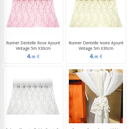
Runner Dentelle Rose Ajouré
Runner Dentelle Ivoire Ajouré
Vintage 5m X30cm
Vintage 5m X30cm
4.
4.
€
€
95
95