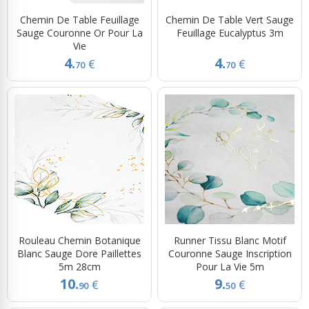
Chemin De Table Feuillage
Chemin De Table Vert Sauge
Sauge Couronne Or Pour La
Feuillage Eucalyptus 3m
Vie
4.
4.
€
€
70
70
Rouleau Chemin Botanique
Runner Tissu Blanc Motif
Blanc Sauge Dore Paillettes
Couronne Sauge Inscription
5m 28cm
Pour La Vie 5m
10.
9.
€
€
90
50