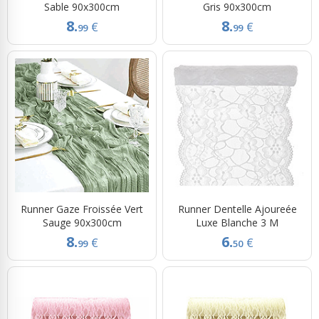
Sable 90x300cm
Gris 90x300cm
8.
8.
€
€
99
99
Runner Gaze Froissée Vert
Runner Dentelle Ajoureée
Sauge 90x300cm
Luxe Blanche 3 M
8.
6.
€
€
99
50