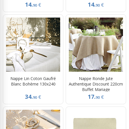
14.
14.
€
€
90
90
Nappe Lin Coton Gaufré
Nappe Ronde Jute
Blanc Bohème 130x240
Authentique Discount 220cm
Buffet Mariage
34.
17.
€
€
90
90