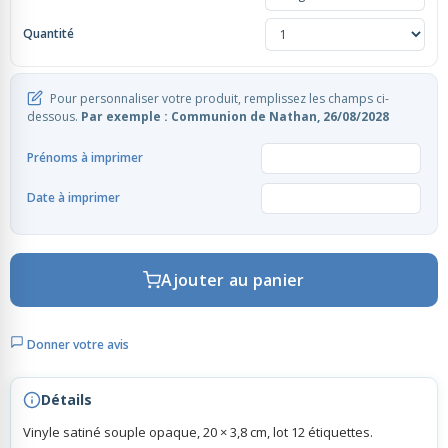
Quantité
Rubans Tulle Organdi
Pour personnaliser votre produit, remplissez les champs ci-
Scrapbooking, Loisirs Créatifs
dessous.
Par exemple : Communion de Nathan, 26/08/2028
Prénoms à imprimer
Date à imprimer
Ajouter au panier
Donner votre avis
Détails
Vinyle satiné souple opaque, 20 × 3,8 cm, lot 12 étiquettes.