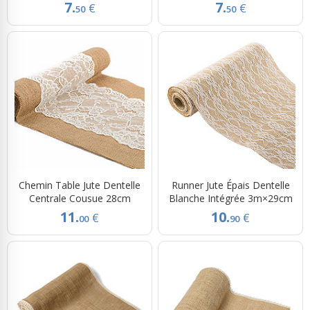
7.
7.
€
€
50
50
Chemin Table Jute Dentelle
Runner Jute Épais Dentelle
Centrale Cousue 28cm
Blanche Intégrée 3m×29cm
11.
10.
€
€
00
90