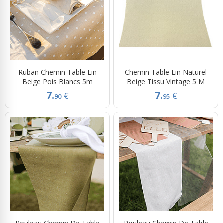
Ruban Chemin Table Lin
Chemin Table Lin Naturel
Beige Pois Blancs 5m
Beige Tissu Vintage 5 M
7.
7.
€
€
90
95
Rouleau Chemin De Table
Rouleau Chemin De Table