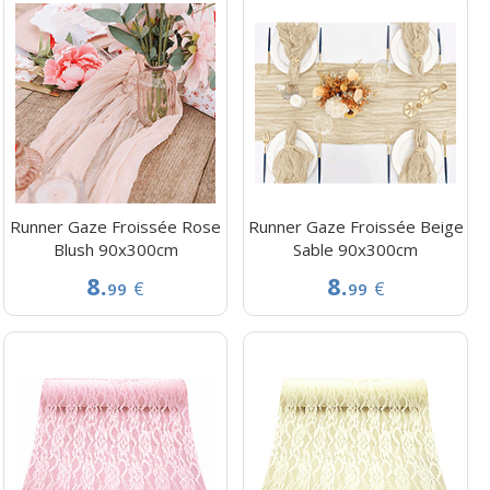
Runner Gaze Froissée Rose
Runner Gaze Froissée Beige
Blush 90x300cm
Sable 90x300cm
8.
8.
€
€
99
99