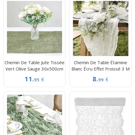
Chemin De Table Jute Tissée
Chemin De Table Étamine
Vert Olive Sauge 30x500cm
Blanc Écru Effet Froissé 3 M
11.
8.
€
€
95
99