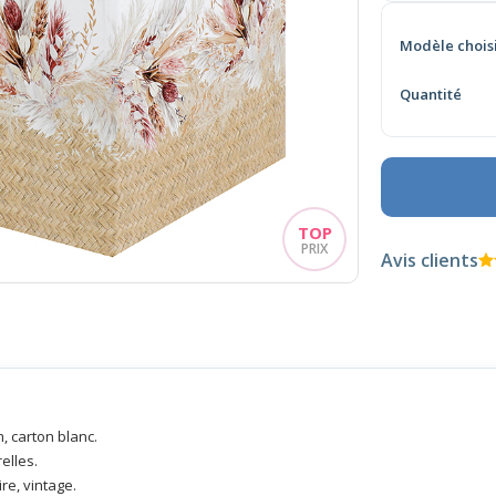
Modèle chois
Quantité
Avis clients
m, carton blanc.
elles.
re, vintage.