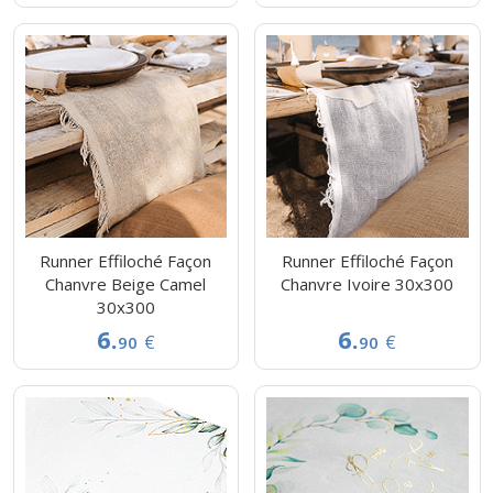
Runner Effiloché Façon
Runner Effiloché Façon
Chanvre Beige Camel
Chanvre Ivoire 30x300
30x300
6.
6.
€
€
90
90