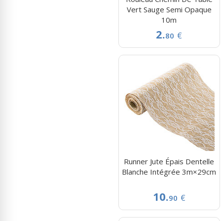
Vert Sauge Semi Opaque
10m
2.
€
80
Runner Jute Épais Dentelle
Blanche Intégrée 3m×29cm
10.
€
90