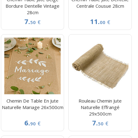
Bordure Dentelle Vintage
Centrale Cousue 28cm
28cm
7.
11.
€
€
50
00
Chemin De Table En Jute
Rouleau Chemin Jute
Naturelle Mariage 26x500cm
Naturelle Effrangé
29x500cm
6.
7.
€
€
90
50