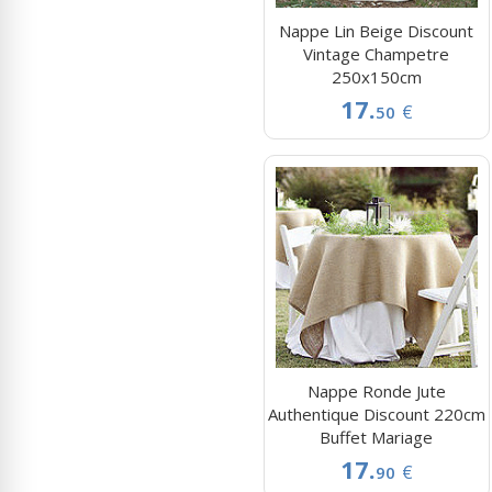
Nappe Lin Beige Discount
Vintage Champetre
250x150cm
17.
€
50
Nappe Ronde Jute
Authentique Discount 220cm
Buffet Mariage
17.
€
90