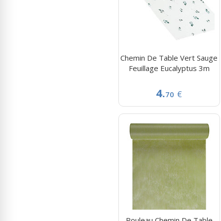
Chemin De Table Vert Sauge
Feuillage Eucalyptus 3m
4.
€
70
Rouleau Chemin De Table