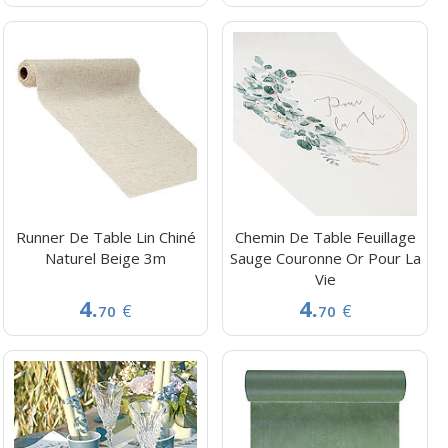
Runner De Table Lin Chiné
Chemin De Table Feuillage
Naturel Beige 3m
Sauge Couronne Or Pour La
Vie
4.
4.
€
€
70
70