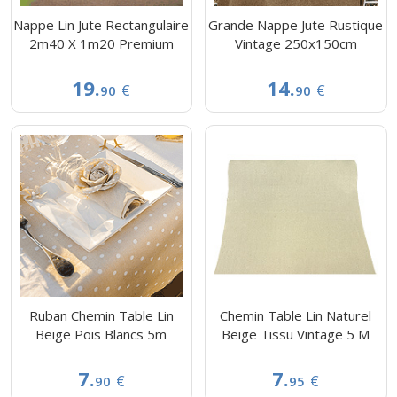
Nappe Lin Jute Rectangulaire
Grande Nappe Jute Rustique
2m40 X 1m20 Premium
Vintage 250x150cm
19.
14.
€
€
90
90
Ruban Chemin Table Lin
Chemin Table Lin Naturel
Beige Pois Blancs 5m
Beige Tissu Vintage 5 M
7.
7.
€
€
90
95