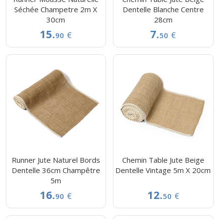
Séchée Champetre 2m X
Dentelle Blanche Centre
30cm
28cm
15.
7.
€
€
90
50
Runner Jute Naturel Bords
Chemin Table Jute Beige
Dentelle 36cm Champêtre
Dentelle Vintage 5m X 20cm
5m
16.
12.
€
€
90
50