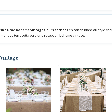
elire urne boheme vintage fleurs sechees
en carton blanc au style c
n mariage terracotta ou d'une reception boheme vintage.
 Vintage