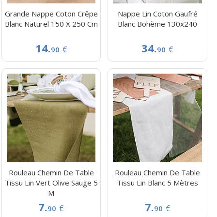
Grande Nappe Coton Crêpe
Nappe Lin Coton Gaufré
Blanc Naturel 150 X 250 Cm
Blanc Bohème 130x240
14.
34.
€
€
90
90
Rouleau Chemin De Table
Rouleau Chemin De Table
Tissu Lin Vert Olive Sauge 5
Tissu Lin Blanc 5 Mètres
M
7.
7.
€
€
90
90