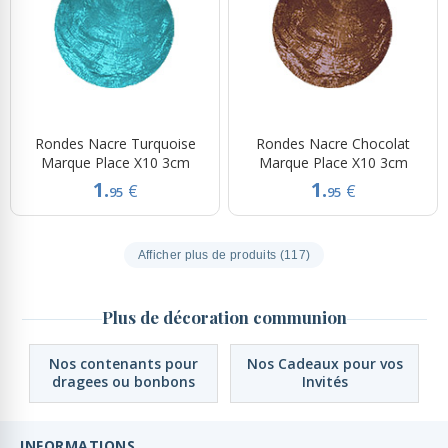
Rondes Nacre Turquoise
Rondes Nacre Chocolat
Marque Place X10 3cm
Marque Place X10 3cm
1.
1.
€
€
95
95
Afficher plus de produits (117)
Plus de décoration communion
Nos contenants pour
Nos Cadeaux pour vos
dragees ou bonbons
Invités
INFORMATIONS