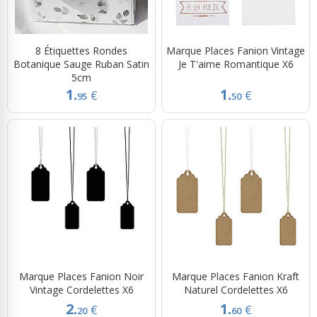
8 Étiquettes Rondes
Marque Places Fanion Vintage
Botanique Sauge Ruban Satin
Je T'aime Romantique X6
5cm
1.
1.
€
€
95
50
Marque Places Fanion Noir
Marque Places Fanion Kraft
Vintage Cordelettes X6
Naturel Cordelettes X6
2.
1.
€
€
20
60