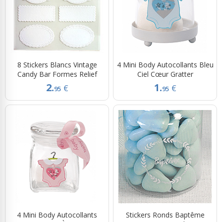
8 Stickers Blancs Vintage
4 Mini Body Autocollants Bleu
Candy Bar Formes Relief
Ciel Cœur Gratter
2.
1.
€
€
95
95
4 Mini Body Autocollants
Stickers Ronds Baptême