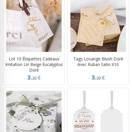
Lot 10 Étiquettes Cadeaux
Tags Losange Blush Doré
Imitation Lin Beige Eucalyptus
Avec Ruban Satin X10
Doré
3.
3.
€
€
20
20