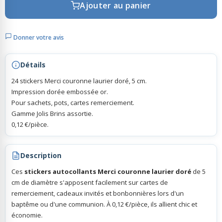
Ajouter au panier
Rubans Tulle Organdi
Donner votre avis
Scrapbooking, Loisirs Créatifs
Détails
24 stickers Merci couronne laurier doré, 5 cm.
Impression dorée embossée or.
Pour sachets, pots, cartes remerciement.
Gamme Jolis Brins assortie.
0,12 €/pièce.
Description
Ces
stickers autocollants Merci couronne laurier doré
de 5
cm de diamètre s'apposent facilement sur cartes de
remerciement, cadeaux invités et bonbonnières lors d'un
baptême ou d'une communion. À 0,12 €/pièce, ils allient chic et
économie.