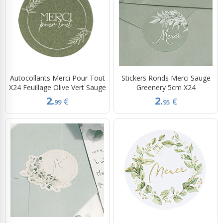
Autocollants Merci Pour Tout
Stickers Ronds Merci Sauge
X24 Feuillage Olive Vert Sauge
Greenery 5cm X24
2.
2.
€
€
99
95