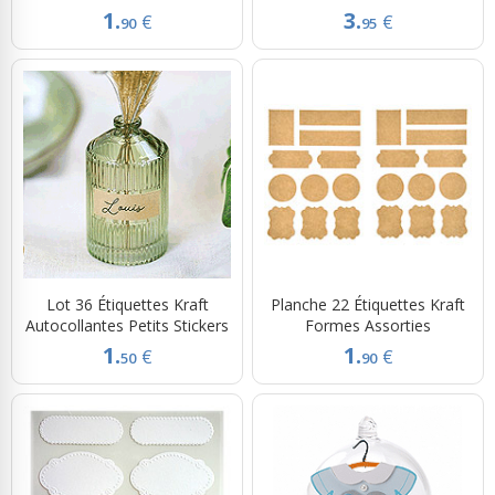
1.
3.
€
€
90
95
Lot 36 Étiquettes Kraft
Planche 22 Étiquettes Kraft
Autocollantes Petits Stickers
Formes Assorties
1.
1.
€
€
50
90