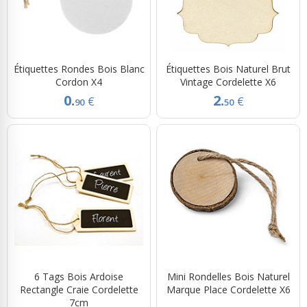
Étiquettes Rondes Bois Blanc
Étiquettes Bois Naturel Brut
Cordon X4
Vintage Cordelette X6
0.
2.
€
€
90
50
6 Tags Bois Ardoise
Mini Rondelles Bois Naturel
Rectangle Craie Cordelette
Marque Place Cordelette X6
7cm