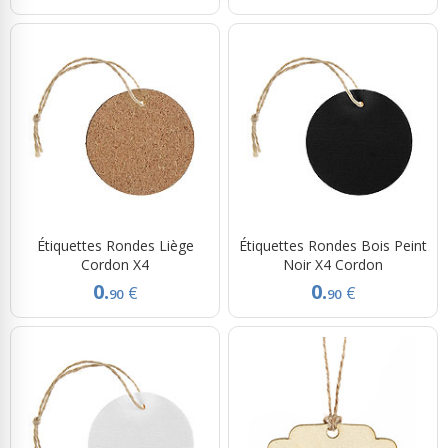
Étiquettes Rondes Liège
Étiquettes Rondes Bois Peint
Cordon X4
Noir X4 Cordon
0.
0.
€
€
90
90