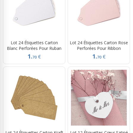
Lot 24 Étiquettes Carton
Lot 24 Étiquettes Carton Rose
Blanc Perforées Pour Ruban
Perforées Pour Ribbon
1.
1.
€
€
70
70
Lot 24 Étiquettes Carton Kraft
Lot 12 Étiquettes Cœur Satiné