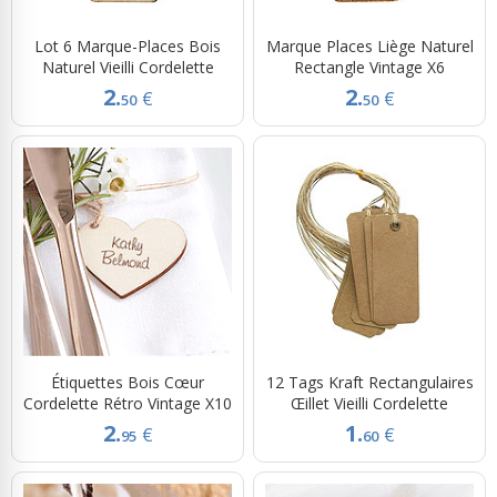
Lot 6 Marque-Places Bois
Marque Places Liège Naturel
Naturel Vieilli Cordelette
Rectangle Vintage X6
2.
2.
€
€
50
50
Étiquettes Bois Cœur
12 Tags Kraft Rectangulaires
Cordelette Rétro Vintage X10
Œillet Vieilli Cordelette
2.
1.
€
€
95
60