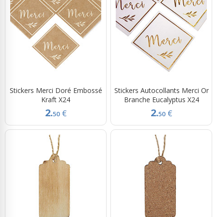
Stickers Merci Doré Embossé
Stickers Autocollants Merci Or
Kraft X24
Branche Eucalyptus X24
2.
2.
€
€
50
50