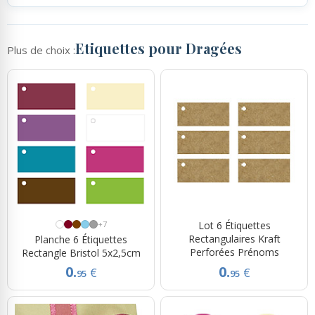
Etiquettes pour Dragées
Plus de choix :
+7
Lot 6 Étiquettes
Rectangulaires Kraft
Planche 6 Étiquettes
Perforées Prénoms
Rectangle Bristol 5x2,5cm
0.
0.
€
€
95
95