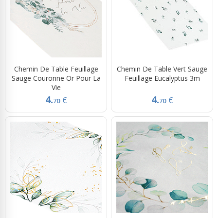
Chemin De Table Feuillage
Chemin De Table Vert Sauge
Sauge Couronne Or Pour La
Feuillage Eucalyptus 3m
Vie
4.
4.
€
€
70
70