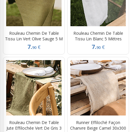
Rouleau Chemin De Table
Rouleau Chemin De Table
Tissu Lin Vert Olive Sauge 5 M
Tissu Lin Blanc 5 Mètres
7.
7.
€
€
90
90
Rouleau Chemin De Table
Runner Effiloché Façon
Jute Effilochée Vert De Gris 3
Chanvre Beige Camel 30x300