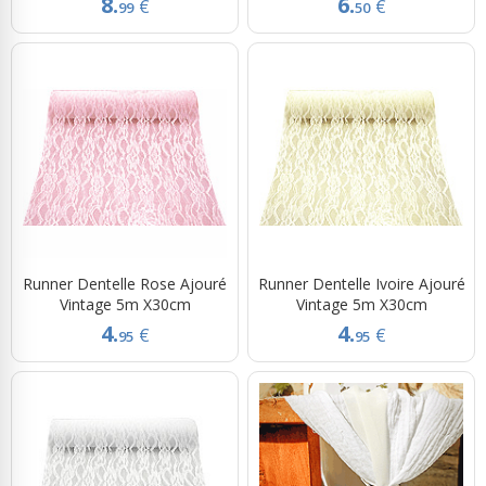
8.
6.
€
€
99
50
Runner Dentelle Rose Ajouré
Runner Dentelle Ivoire Ajouré
Vintage 5m X30cm
Vintage 5m X30cm
4.
4.
€
€
95
95