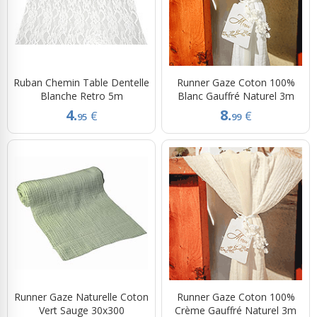
Ruban Chemin Table Dentelle
Runner Gaze Coton 100%
Blanche Retro 5m
Blanc Gauffré Naturel 3m
4.
8.
€
€
95
99
Runner Gaze Naturelle Coton
Runner Gaze Coton 100%
Vert Sauge 30x300
Crème Gauffré Naturel 3m