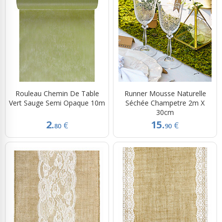
Rouleau Chemin De Table
Runner Mousse Naturelle
Vert Sauge Semi Opaque 10m
Séchée Champetre 2m X
30cm
2.
15.
€
€
80
90