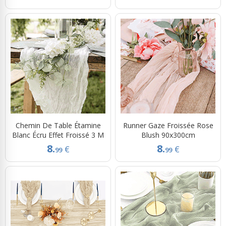
Chemin De Table Étamine
Runner Gaze Froissée Rose
Blanc Écru Effet Froissé 3 M
Blush 90x300cm
8.
8.
€
€
99
99