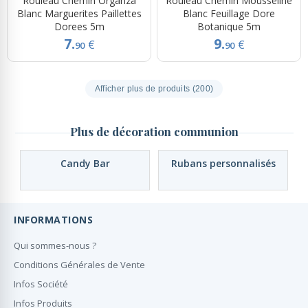
Rouleau Chemin Organza
Rouleau Chemin Mousseline
Blanc Marguerites Paillettes
Blanc Feuillage Dore
Dorees 5m
Botanique 5m
7.
9.
€
€
90
90
Afficher plus de produits (200)
Plus de décoration communion
Candy Bar
Rubans personnalisés
INFORMATIONS
Qui sommes-nous ?
Conditions Générales de Vente
Infos Société
Infos Produits