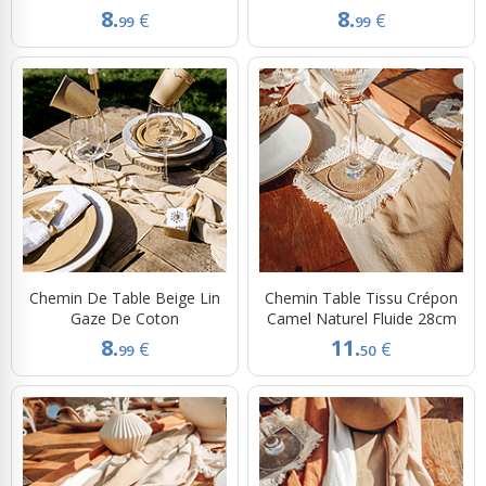
8.
8.
€
€
99
99
Chemin De Table Beige Lin
Chemin Table Tissu Crépon
Gaze De Coton
Camel Naturel Fluide 28cm
8.
11.
€
€
99
50