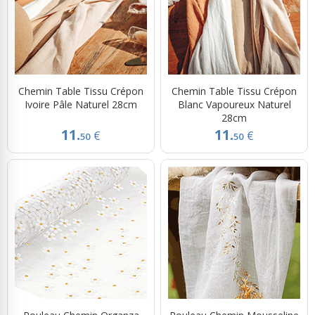
Chemin Table Tissu Crépon
Chemin Table Tissu Crépon
Ivoire Pâle Naturel 28cm
Blanc Vapoureux Naturel
28cm
11.
11.
€
€
50
50