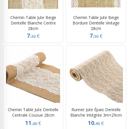
Chemin Table Jute Beige
Chemin Table Jute Beige
Dentelle Blanche Centre
Bordure Dentelle Vintage
28cm
28cm
7.
7.
€
€
50
50
Chemin Table Jute Dentelle
Runner Jute Épais Dentelle
Centrale Cousue 28cm
Blanche Intégrée 3m×29cm
11.
10.
€
€
00
90