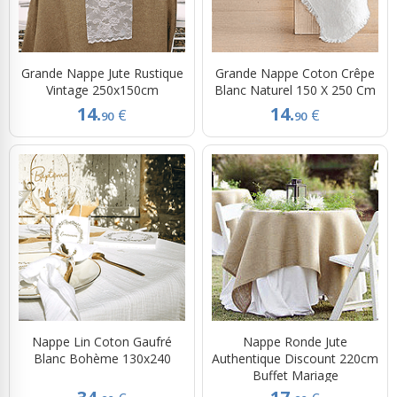
Grande Nappe Jute Rustique
Grande Nappe Coton Crêpe
Vintage 250x150cm
Blanc Naturel 150 X 250 Cm
14.
14.
€
€
90
90
Nappe Lin Coton Gaufré
Nappe Ronde Jute
Blanc Bohème 130x240
Authentique Discount 220cm
Buffet Mariage