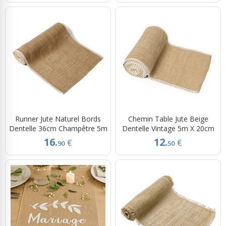
Runner Jute Naturel Bords
Chemin Table Jute Beige
Dentelle 36cm Champêtre 5m
Dentelle Vintage 5m X 20cm
16.
12.
€
€
90
50