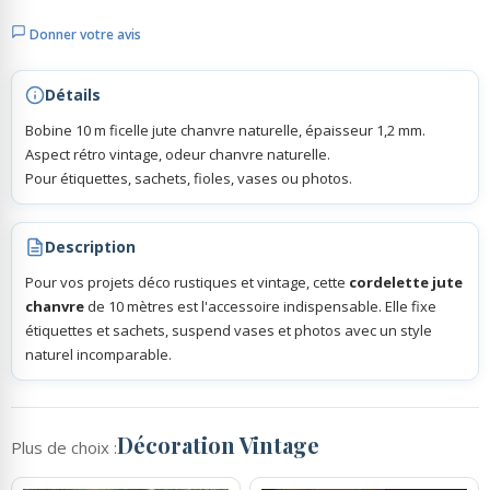
Donner votre avis
Rubans Tulle Organdi
Détails
Scrapbooking, Loisirs Créatifs
Bobine 10 m ficelle jute chanvre naturelle, épaisseur 1,2 mm.
Aspect rétro vintage, odeur chanvre naturelle.
Pour étiquettes, sachets, fioles, vases ou photos.
Description
Pour vos projets déco rustiques et vintage, cette
cordelette jute
chanvre
de 10 mètres est l'accessoire indispensable. Elle fixe
étiquettes et sachets, suspend vases et photos avec un style
naturel incomparable.
Décoration Vintage
Plus de choix :