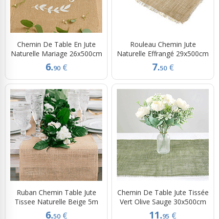
Chemin De Table En Jute
Rouleau Chemin Jute
Naturelle Mariage 26x500cm
Naturelle Effrangé 29x500cm
6.
7.
€
€
90
50
Ruban Chemin Table Jute
Chemin De Table Jute Tissée
Tissee Naturelle Beige 5m
Vert Olive Sauge 30x500cm
6.
11.
€
€
50
95