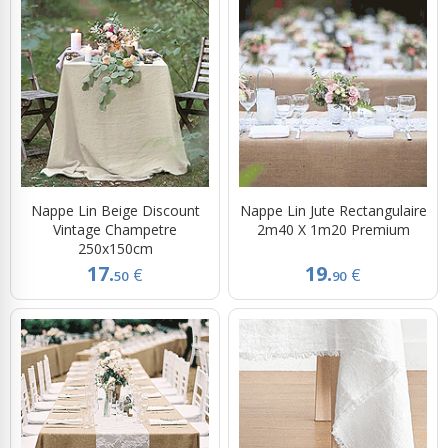
Nappe Lin Beige Discount
Nappe Lin Jute Rectangulaire
Vintage Champetre
2m40 X 1m20 Premium
250x150cm
17.
19.
€
€
50
90