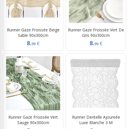
Runner Gaze Froissée Beige
Runner Gaze Froissée Vert De
Sable 90x300cm
Gris 90x300cm
8.
8.
€
€
99
99
Runner Gaze Froissée Vert
Runner Dentelle Ajoureée
Sauge 90x300cm
Luxe Blanche 3 M