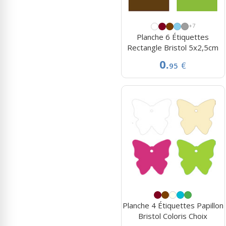
+7
Planche 6 Étiquettes
Rectangle Bristol 5x2,5cm
0.
€
95
Planche 4 Étiquettes Papillon
Bristol Coloris Choix