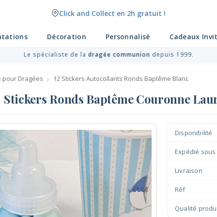
Click and Collect en 2h gratuit !
ntations
Décoration
Personnalisé
Cadeaux Invi
Le spécialiste de la
dragée communion
depuis 1999.
s pour Dragées
12 Stickers Autocollants Ronds Baptême Blanc
Stickers Ronds Baptême Couronne Laur
Disponibilité
Expédié sous
Livraison
Réf
Qualité produ