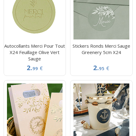
Autocollants Merci Pour Tout
Stickers Ronds Merci Sauge
X24 Feuillage Olive Vert
Greenery 5cm X24
Sauge
2.
2.
€
€
99
95