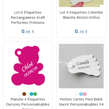
Lot 6 Étiquettes
Lot 4 Etiquettes Colombe
Rectangulaires Kraft
Blanche Bristol Orifice
Perforées Prénoms
0.
0.
€
€
95
70
Planche 4 Étiquettes
Petites Cartes Pied Bébé
Oursons Personnalisables
Nacré Personnalisables X4