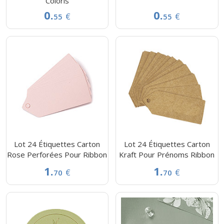
Coloris
0.
0.
€
€
55
55
Lot 24 Étiquettes Carton
Lot 24 Étiquettes Carton
Rose Perforées Pour Ribbon
Kraft Pour Prénoms Ribbon
1.
1.
€
€
70
70