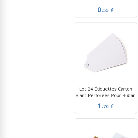
0.
€
55
Lot 24 Étiquettes Carton
Blanc Perforées Pour Ruban
1.
€
70