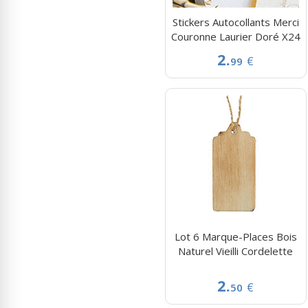
Stickers Autocollants Merci
Couronne Laurier Doré X24
2.
€
99
Lot 6 Marque-Places Bois
Naturel Vieilli Cordelette
2.
€
50