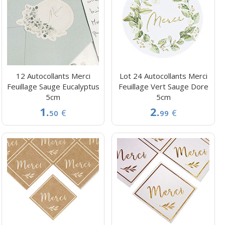
12 Autocollants Merci
Lot 24 Autocollants Merci
Feuillage Sauge Eucalyptus
Feuillage Vert Sauge Dore
5cm
5cm
1.
2.
€
€
50
99