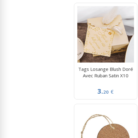
Tags Losange Blush Doré
Avec Ruban Satin X10
3.
€
20