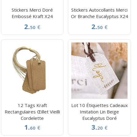
Stickers Merci Doré
Stickers Autocollants Merci
Embossé Kraft X24
Or Branche Eucalyptus X24
2.
2.
€
€
50
50
12 Tags Kraft
Lot 10 Étiquettes Cadeaux
Rectangulaires Œillet Vieilli
Imitation Lin Beige
Cordelette
Eucalyptus Doré
1.
3.
€
€
60
20