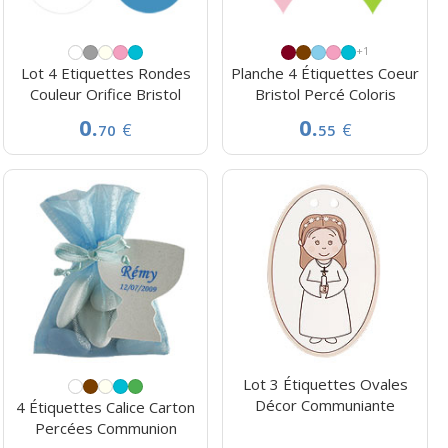
+1
Lot 4 Etiquettes Rondes
Planche 4 Étiquettes Coeur
Couleur Orifice Bristol
Bristol Percé Coloris
0.
0.
€
€
70
55
Lot 3 Étiquettes Ovales
Décor Communiante
4 Étiquettes Calice Carton
Percées Communion