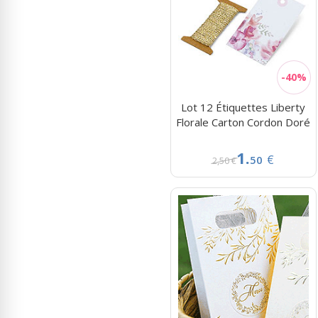
Lot 12 Étiquettes Liberty
Florale Carton Cordon Doré
1.
€
50
2,50 €