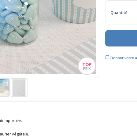
Quantité
Donner votre a
ntemporains.
aurier végétale.