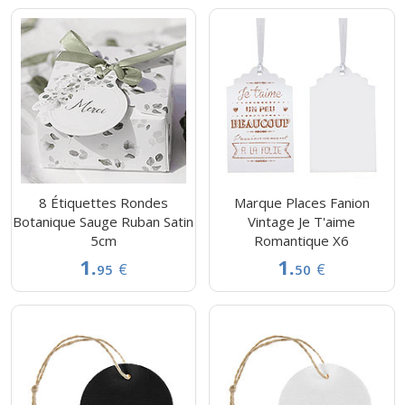
8 Étiquettes Rondes
Marque Places Fanion
Botanique Sauge Ruban Satin
Vintage Je T'aime
5cm
Romantique X6
1.
1.
€
€
95
50