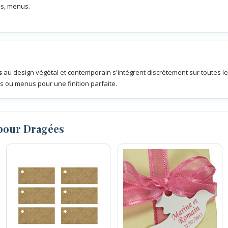
es, menus.
s
au design végétal et contemporain s'intègrent discrètement sur toutes les
 ou menus pour une finition parfaite.
 pour Dragées