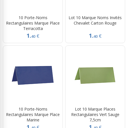
10 Porte-Noms
Lot 10 Marque Noms Invités
Rectangulaires Marque Place
Chevalet Carton Rouge
Terracotta
1.
1.
€
€
40
40
10 Porte-Noms
Lot 10 Marque Places
Rectangulaires Marque Place
Rectangulaires Vert Sauge
Marine
7,5cm
1.
1.
€
€
40
40