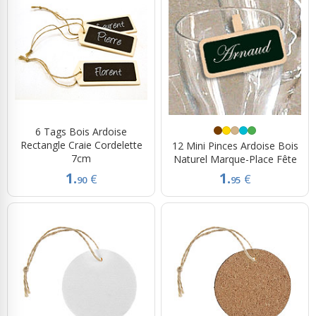
6 Tags Bois Ardoise
Rectangle Craie Cordelette
12 Mini Pinces Ardoise Bois
7cm
Naturel Marque-Place Fête
1.
1.
€
€
90
95