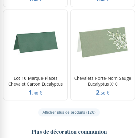
Lot 10 Marque-Places
Chevalets Porte-Nom Sauge
Chevalet Carton Eucalyptus
Eucalyptus X10
1.
2.
€
€
40
50
Afficher plus de produits (126)
Plus de décoration communion