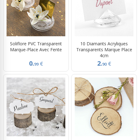
Soliflore PVC Transparent
10 Diamants Acryliques
Marque-Place Avec Fente
Transparents Marque Place
4cm
0.
2.
€
€
99
90