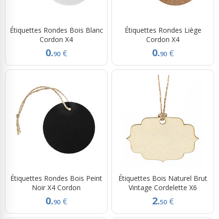
Étiquettes Rondes Bois Blanc
Étiquettes Rondes Liège
Cordon X4
Cordon X4
0.
0.
€
€
90
90
Étiquettes Rondes Bois Peint
Étiquettes Bois Naturel Brut
Noir X4 Cordon
Vintage Cordelette X6
0.
2.
€
€
90
50