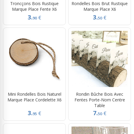
Troncçons Bois Rustique
Rondelles Bois Brut Rustique
Marque Place Fente X6
Marque Place X6
3.
3.
€
€
90
50
Mini Rondelles Bois Naturel
Rondin Bûche Bois Avec
Marque Place Cordelette X6
Fentes Porte-Nom Centre
Table
3.
7.
€
€
95
50