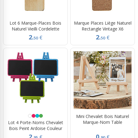
Lot 6 Marque-Places Bois
Marque Places Liège Naturel
Naturel Vieilli Cordelette
Rectangle Vintage X6
2.
2.
€
€
50
50
Mini Chevalet Bois Naturel
Marque-Nom Table
Lot 4 Porte-Noms Chevalet
Bois Peint Ardoise Couleur
2.
0.
€
€
95
90