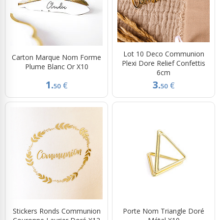
Lot 10 Deco Communion
Carton Marque Nom Forme
Plexi Dore Relief Confettis
Plume Blanc Or X10
6cm
1.
3.
€
€
50
50
Stickers Ronds Communion
Porte Nom Triangle Doré