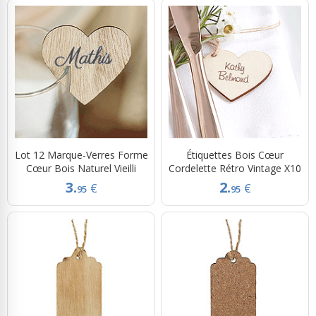
Lot 12 Marque-Verres Forme
Étiquettes Bois Cœur
Cœur Bois Naturel Vieilli
Cordelette Rétro Vintage X10
3.
2.
€
€
95
95