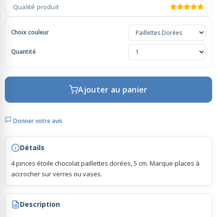
Qualité produit
Rubans Tulle Organdi
Choix couleur
Quantité
Scrapbooking, Loisirs Créatifs
Ajouter au panier
Donner votre avis
Détails
4 pinces étoile chocolat paillettes dorées, 5 cm. Marque-places à
accrocher sur verres ou vases.
Description