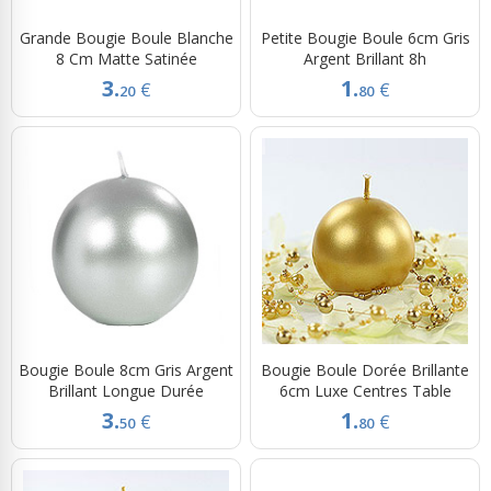
Grande Bougie Boule Blanche
Petite Bougie Boule 6cm Gris
8 Cm Matte Satinée
Argent Brillant 8h
3.
1.
€
€
20
80
Bougie Boule 8cm Gris Argent
Bougie Boule Dorée Brillante
Brillant Longue Durée
6cm Luxe Centres Table
3.
1.
€
€
50
80