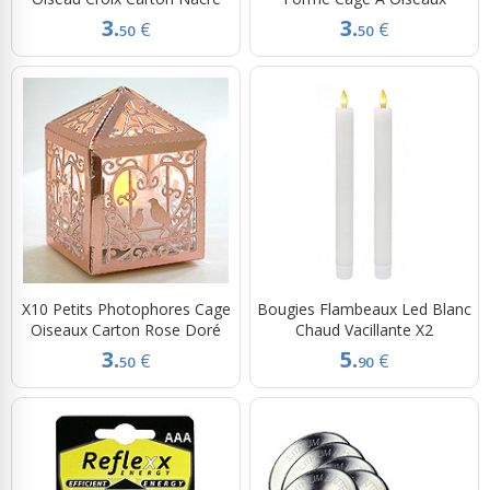
3.
3.
€
€
50
50
X10 Petits Photophores Cage
Bougies Flambeaux Led Blanc
Oiseaux Carton Rose Doré
Chaud Vacillante X2
3.
5.
€
€
50
90