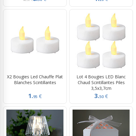
X2 Bougies Led Chauffe Plat
Lot 4 Bougies LED Blanc
Blanches Scintillantes
Chaud Scintillantes Piles
3,5x3,7cm
1.
3.
€
€
95
50