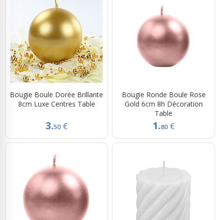
Bougie Boule Dorée Brillante
Bougie Ronde Boule Rose
8cm Luxe Centres Table
Gold 6cm 8h Décoration
Table
3.
1.
€
€
50
80