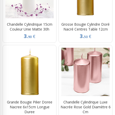
Chandelle Cylindrique 15cm
Grosse Bougie Cylindre Doré
Couleur Unie Matte 30h
Nacré Centres Table 12cm
3.
3.
€
€
90
50
Grande Bougie Pilier Doree
Chandelle Cylindrique Luxe
Nacree 6x15cm Longue
Nacrée Rose Gold Diamètre 6
Duree
Cm