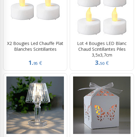
X2 Bougies Led Chauffe Plat
Lot 4 Bougies LED Blanc
Blanches Scintillantes
Chaud Scintillantes Piles
3,5x3,7cm
1.
3.
€
€
95
50