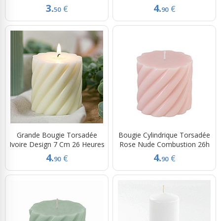
3.
4.
€
€
50
90
Grande Bougie Torsadée
Bougie Cylindrique Torsadée
Ivoire Design 7 Cm 26 Heures
Rose Nude Combustion 26h
4.
4.
€
€
90
90