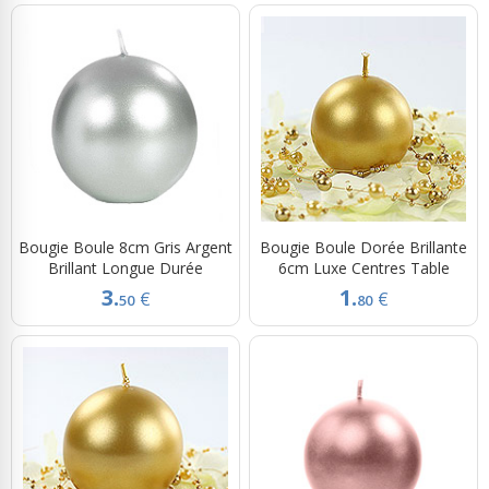
Bougie Boule 8cm Gris Argent
Bougie Boule Dorée Brillante
Brillant Longue Durée
6cm Luxe Centres Table
3.
1.
€
€
50
80