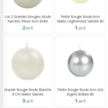
Lot 2 Grandes Bougies Boule
Petite Bougie Boule 6cm
Nacrées Fleurs 6cm Boîte
Matte Légèrement Satinée 8h
2.
1.
€
€
50
30
Grande Bougie Boule Blanche
Petite Bougie Boule 6cm Gris
8 Cm Matte Satinée
Argent Brillant 8h
3.
1.
€
€
20
80