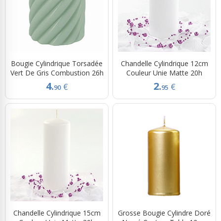
Bougie Cylindrique Torsadée
Chandelle Cylindrique 12cm
Vert De Gris Combustion 26h
Couleur Unie Matte 20h
4.
2.
€
€
90
95
Chandelle Cylindrique 15cm
Grosse Bougie Cylindre Doré