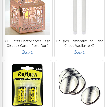
X10 Petits Photophores Cage
Bougies Flambeaux Led Blanc
Oiseaux Carton Rose Doré
Chaud Vacillante X2
3.
5.
€
€
50
90