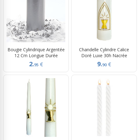
Bougie Cylindrique Argentée
Chandelle Cylindre Calice
12 Cm Longue Durée
Doré Luxe 30h Nacrée
2.
9.
€
€
95
90