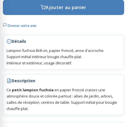
Ajouter au panier
Rubans Tulle Organdi
Donner votre avis
Scrapbooking, Loisirs Créatifs
Détails
Lampion fuchsia 8x8 cm, papier froissé, anse d'accroche.
Support métal intérieur bougie chauffe-plat.
Intérieur et extérieur, usage décoratif.
Description
Ce
petit lampion fuchsia
en papier froissé craisez une
atmosphère douce et colorée partout : allais de jardin, arbres,
salles de réception, centres de table. Support métal pour bougie
chauffe-plat.