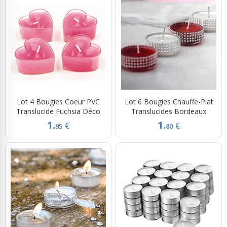
Lot 4 Bougies Coeur PVC
Lot 6 Bougies Chauffe-Plat
Translucide Fuchsia Déco
Translucides Bordeaux
1.
1.
€
€
95
80