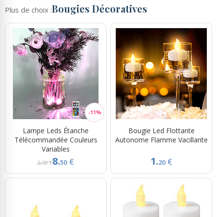
Bougies Décoratives
Plus de choix :
Lampe Leds Étanche
Bougie Led Flottante
Télécommandée Couleurs
Autonome Flamme Vacillante
Variables
8.
1.
€
€
50
20
9,50 €