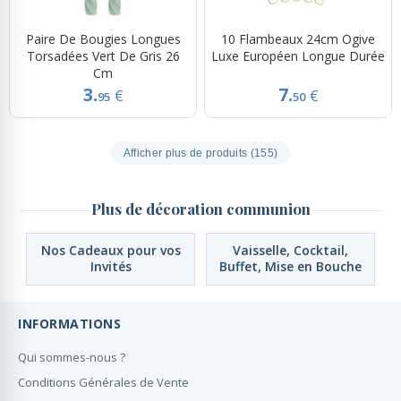
Paire De Bougies Longues
10 Flambeaux 24cm Ogive
Torsadées Vert De Gris 26
Luxe Européen Longue Durée
Cm
3.
7.
€
€
95
50
Afficher plus de produits (155)
Plus de décoration communion
Nos Cadeaux pour vos
Vaisselle, Cocktail,
Invités
Buffet, Mise en Bouche
INFORMATIONS
Qui sommes-nous ?
Conditions Générales de Vente