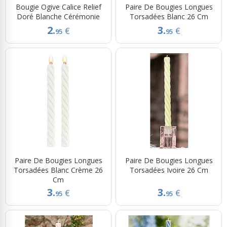
Bougie Ogive Calice Relief
Paire De Bougies Longues
Doré Blanche Cérémonie
Torsadées Blanc 26 Cm
2.
3.
€
€
95
95
Paire De Bougies Longues
Paire De Bougies Longues
Torsadées Blanc Crème 26
Torsadées Ivoire 26 Cm
Cm
3.
3.
€
€
95
95