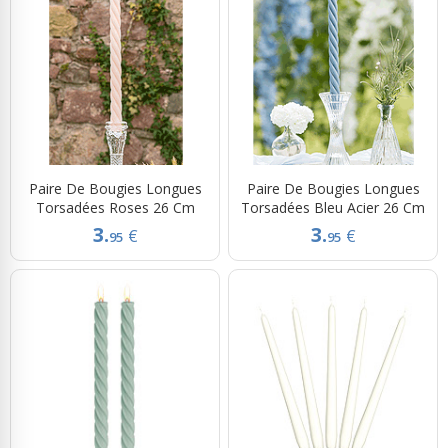
Paire De Bougies Longues
Paire De Bougies Longues
Torsadées Roses 26 Cm
Torsadées Bleu Acier 26 Cm
3.
3.
€
€
95
95