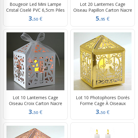
Bougeoir Led Mini Lampe
Lot 20 Lanternes Cage
Cristal Ciselé PVC 6,5cm Piles
Oiseau Papillon Carton Nacre
3.
5.
€
€
50
95
Lot 10 Lanternes Cage
Lot 10 Photophores Dorés
Oiseau Croix Carton Nacre
Forme Cage À Oiseaux
3.
3.
€
€
50
50