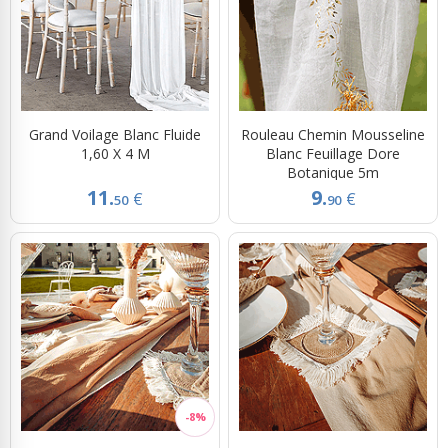
Grand Voilage Blanc Fluide
Rouleau Chemin Mousseline
1,60 X 4 M
Blanc Feuillage Dore
Botanique 5m
11.
9.
€
€
50
90