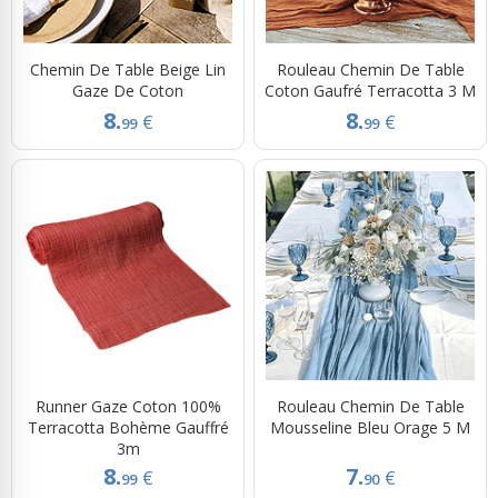
Chemin De Table Beige Lin
Rouleau Chemin De Table
Gaze De Coton
Coton Gaufré Terracotta 3 M
8.
8.
€
€
99
99
Runner Gaze Coton 100%
Rouleau Chemin De Table
Terracotta Bohème Gauffré
Mousseline Bleu Orage 5 M
3m
8.
7.
€
€
99
90