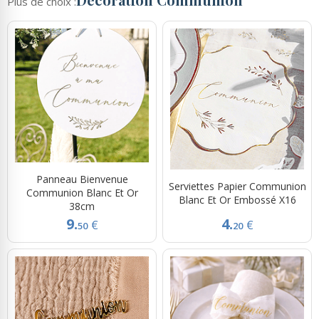
Plus de choix :
Panneau Bienvenue
Serviettes Papier Communion
Communion Blanc Et Or
Blanc Et Or Embossé X16
38cm
9.
4.
€
€
50
20