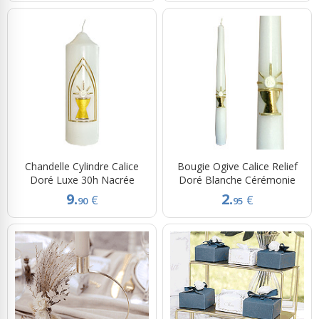
Chandelle Cylindre Calice
Bougie Ogive Calice Relief
Doré Luxe 30h Nacrée
Doré Blanche Cérémonie
9.
2.
€
€
90
95