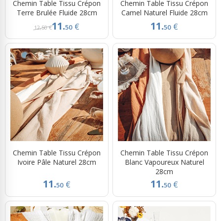
Chemin Table Tissu Crépon
Chemin Table Tissu Crépon
Terre Brulée Fluide 28cm
Camel Naturel Fluide 28cm
11.
11.
€
€
50
50
12,50 €
Chemin Table Tissu Crépon
Chemin Table Tissu Crépon
Ivoire Pâle Naturel 28cm
Blanc Vapoureux Naturel
28cm
11.
11.
€
€
50
50