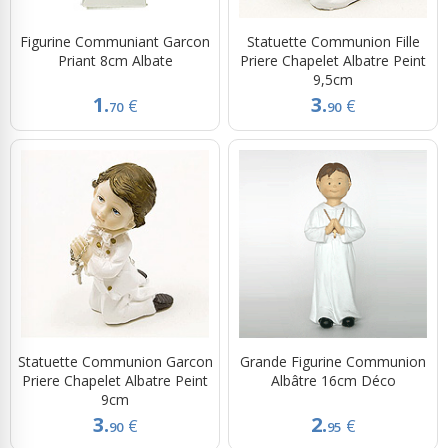
Figurine Communiant Garcon
Statuette Communion Fille
Priant 8cm Albate
Priere Chapelet Albatre Peint
9,5cm
1.
3.
€
€
70
90
Statuette Communion Garcon
Grande Figurine Communion
Priere Chapelet Albatre Peint
Albâtre 16cm Déco
9cm
3.
2.
€
€
90
95