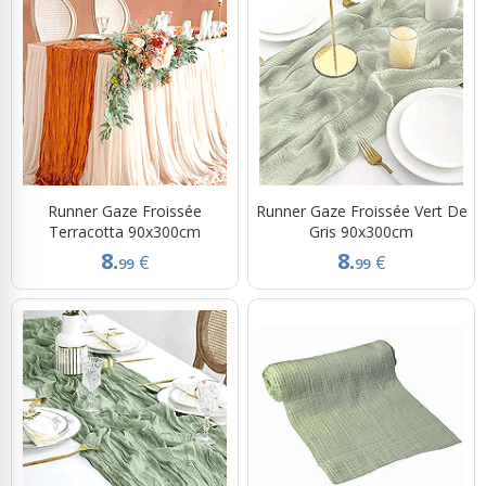
Runner Gaze Froissée
Runner Gaze Froissée Vert De
Terracotta 90x300cm
Gris 90x300cm
8.
8.
€
€
99
99