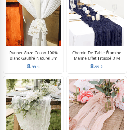
Runner Gaze Coton 100%
Chemin De Table Étamine
Blanc Gauffré Naturel 3m
Marine Effet Froissé 3 M
8.
8.
€
€
99
99