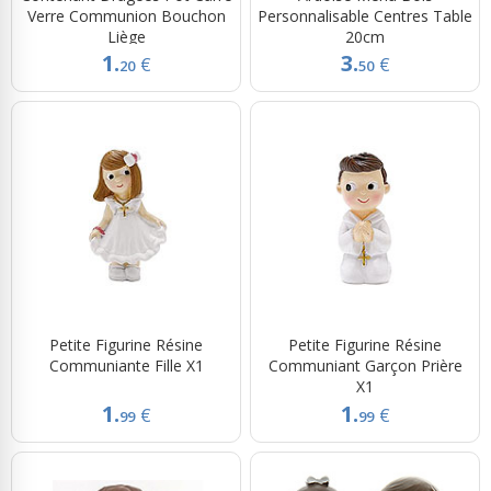
Verre Communion Bouchon
Personnalisable Centres Table
Liège
20cm
1.
3.
€
€
20
50
Petite Figurine Résine
Petite Figurine Résine
Communiante Fille X1
Communiant Garçon Prière
X1
1.
1.
€
€
99
99