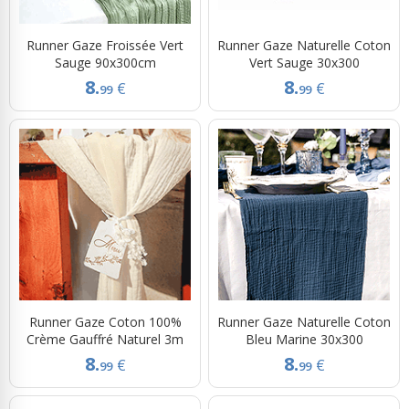
Runner Gaze Froissée Vert
Runner Gaze Naturelle Coton
Sauge 90x300cm
Vert Sauge 30x300
8.
8.
€
€
99
99
Runner Gaze Coton 100%
Runner Gaze Naturelle Coton
Crème Gauffré Naturel 3m
Bleu Marine 30x300
8.
8.
€
€
99
99