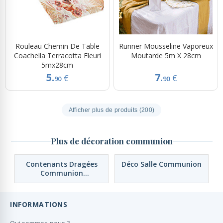
Rouleau Chemin De Table
Runner Mousseline Vaporeux
Coachella Terracotta Fleuri
Moutarde 5m X 28cm
5mx28cm
5.
7.
€
€
90
90
Afficher plus de produits (200)
Plus de décoration communion
Contenants Dragées
Déco Salle Communion
Communion
Personnalisés
INFORMATIONS