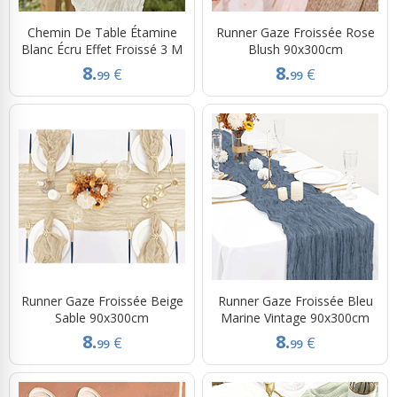
Chemin De Table Étamine
Runner Gaze Froissée Rose
Blanc Écru Effet Froissé 3 M
Blush 90x300cm
8.
8.
€
€
99
99
Runner Gaze Froissée Beige
Runner Gaze Froissée Bleu
Sable 90x300cm
Marine Vintage 90x300cm
8.
8.
€
€
99
99