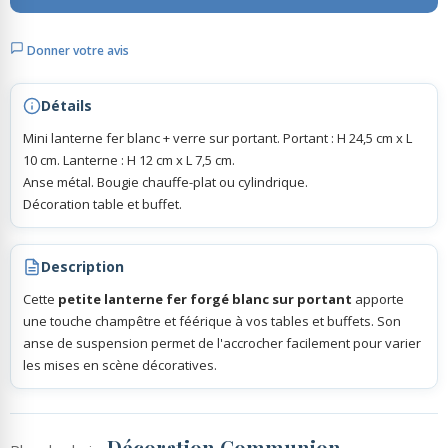
Donner votre avis
Rubans Tulle Organdi
Détails
Scrapbooking, Loisirs Créatifs
Mini lanterne fer blanc + verre sur portant. Portant : H 24,5 cm x L
10 cm. Lanterne : H 12 cm x L 7,5 cm.
Anse métal. Bougie chauffe-plat ou cylindrique.
Décoration table et buffet.
Description
Cette
petite lanterne fer forgé blanc sur portant
apporte
une touche champêtre et féérique à vos tables et buffets. Son
anse de suspension permet de l'accrocher facilement pour varier
les mises en scène décoratives.
Décoration Communion