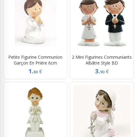
Petite Figurine Communion
2 Mini Figurines Communiants
Garçon En Prière 6cm
Albâtre Style BD
1.
3.
€
€
80
90