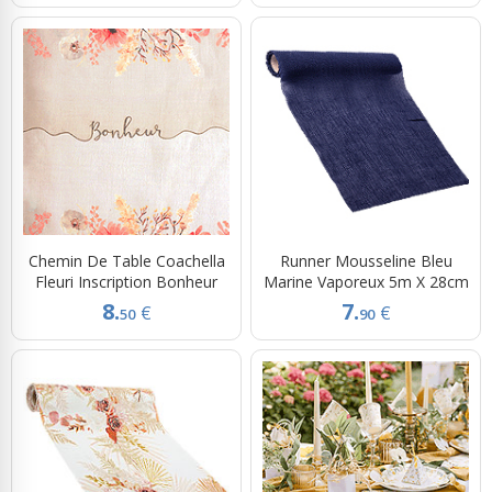
Chemin De Table Coachella
Runner Mousseline Bleu
Fleuri Inscription Bonheur
Marine Vaporeux 5m X 28cm
8.
7.
€
€
50
90