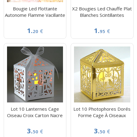
Bougie Led Flottante
X2 Bougies Led Chauffe Plat
Autonome Flamme Vacillante
Blanches Scintillantes
1.
1.
€
€
20
95
Lot 10 Lanternes Cage
Lot 10 Photophores Dorés
Oiseau Croix Carton Nacre
Forme Cage À Oiseaux
3.
3.
€
€
50
50