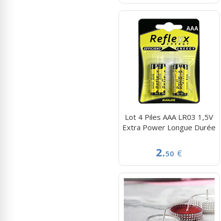
Lot 4 Piles AAA LR03 1,5V
Extra Power Longue Durée
2.
€
50