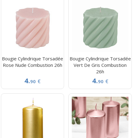
Bougie Cylindrique Torsadée
Bougie Cylindrique Torsadée
Rose Nude Combustion 26h
Vert De Gris Combustion
26h
4.
4.
€
€
90
90