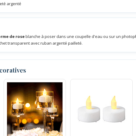
leté argenté
orme de rose
blanche à poser dans une coupelle d'eau ou sur un photopho
het transparent avec ruban argenté pailleté.
coratives