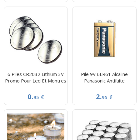
6 Piles CR2032 Lithium 3V
Pile 9V 6LR61 Alcaline
Promo Pour Led Et Montres
Panasonic Antifuite
0.
2.
€
€
95
95