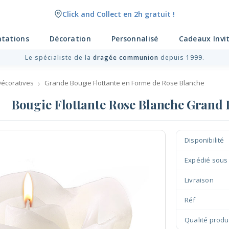
Click and Collect en 2h gratuit !
ntations
Décoration
Personnalisé
Cadeaux Invi
Le spécialiste de la
dragée communion
depuis 1999.
Décoratives
Grande Bougie Flottante en Forme de Rose Blanche
Bougie Flottante Rose Blanche Grand
Disponibilité
Expédié sous
Livraison
Réf
Qualité produ