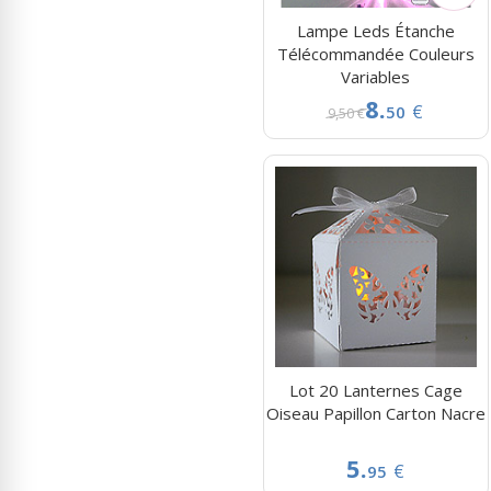
Lampe Leds Étanche
Télécommandée Couleurs
Variables
8.
€
50
9,50 €
Lot 20 Lanternes Cage
Oiseau Papillon Carton Nacre
5.
€
95