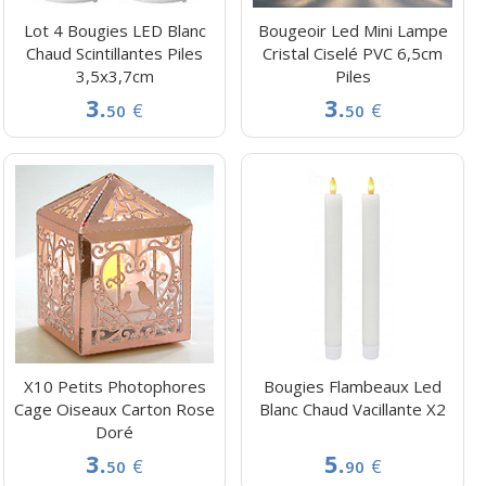
Lot 4 Bougies LED Blanc
Bougeoir Led Mini Lampe
Chaud Scintillantes Piles
Cristal Ciselé PVC 6,5cm
3,5x3,7cm
Piles
3.
3.
€
€
50
50
X10 Petits Photophores
Bougies Flambeaux Led
Cage Oiseaux Carton Rose
Blanc Chaud Vacillante X2
Doré
3.
5.
€
€
50
90