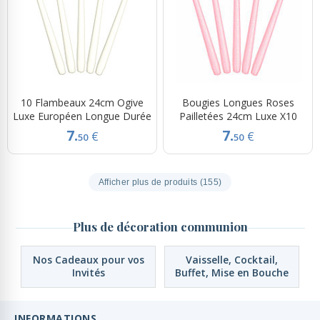
10 Flambeaux 24cm Ogive
Bougies Longues Roses
Luxe Européen Longue Durée
Pailletées 24cm Luxe X10
7.
7.
€
€
50
50
Afficher plus de produits (155)
Plus de décoration communion
Nos Cadeaux pour vos
Vaisselle, Cocktail,
Invités
Buffet, Mise en Bouche
INFORMATIONS