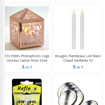
X10 Petits Photophores Cage
Bougies Flambeaux Led Blanc
Oiseaux Carton Rose Doré
Chaud Vacillante X2
3.
5.
€
€
50
90