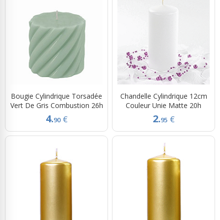
Bougie Cylindrique Torsadée
Chandelle Cylindrique 12cm
Vert De Gris Combustion 26h
Couleur Unie Matte 20h
4.
2.
€
€
90
95