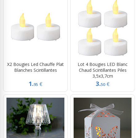
X2 Bougies Led Chauffe Plat
Lot 4 Bougies LED Blanc
Blanches Scintillantes
Chaud Scintillantes Piles
3,5x3,7cm
1.
3.
€
€
95
50