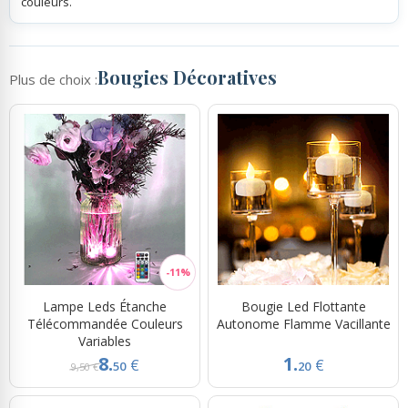
couleurs.
Bougies Décoratives
Plus de choix :
Lampe Leds Étanche
Bougie Led Flottante
Télécommandée Couleurs
Autonome Flamme Vacillante
Variables
8.
1.
€
€
50
20
9,50 €