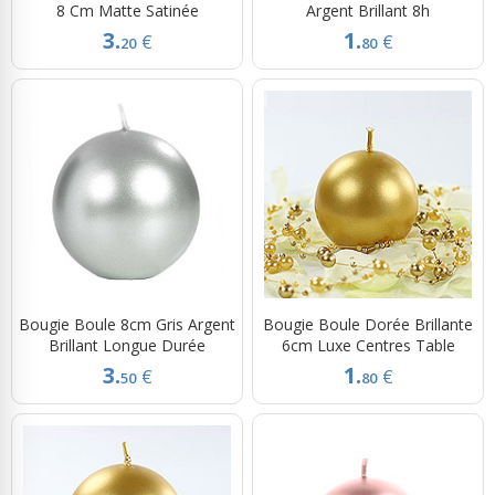
8 Cm Matte Satinée
Argent Brillant 8h
3.
1.
€
€
20
80
Bougie Boule 8cm Gris Argent
Bougie Boule Dorée Brillante
Brillant Longue Durée
6cm Luxe Centres Table
3.
1.
€
€
50
80