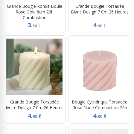
Grande Bougie Ronde Boule
Grande Bougie Torsadée
Rose Gold 8cm 20h
Blanc Design 7 Cm 26 Heures
Combustion
3.
4.
€
€
50
90
Grande Bougie Torsadée
Bougie Cylindrique Torsadée
Ivoire Design 7 Cm 26 Heures
Rose Nude Combustion 26h
4.
4.
€
€
90
90