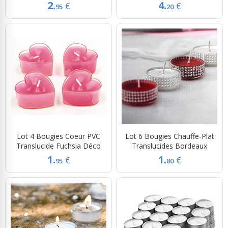
2.
4.
€
€
95
20
Lot 4 Bougies Coeur PVC
Lot 6 Bougies Chauffe-Plat
Translucide Fuchsia Déco
Translucides Bordeaux
1.
1.
€
€
95
80