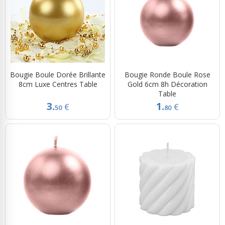
Bougie Boule Dorée Brillante
Bougie Ronde Boule Rose
8cm Luxe Centres Table
Gold 6cm 8h Décoration
Table
3.
1.
€
€
50
80