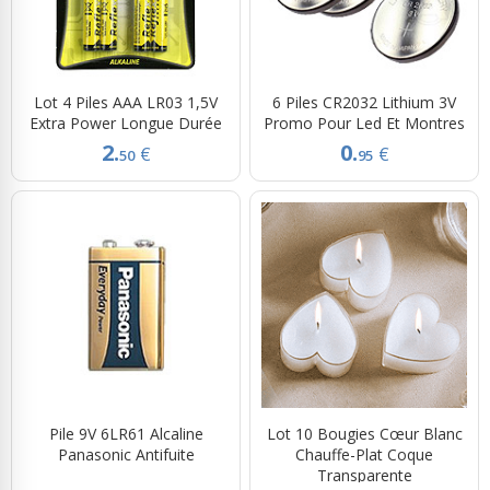
Lot 4 Piles AAA LR03 1,5V
6 Piles CR2032 Lithium 3V
Extra Power Longue Durée
Promo Pour Led Et Montres
2.
0.
€
€
50
95
Pile 9V 6LR61 Alcaline
Lot 10 Bougies Cœur Blanc
Panasonic Antifuite
Chauffe-Plat Coque
Transparente