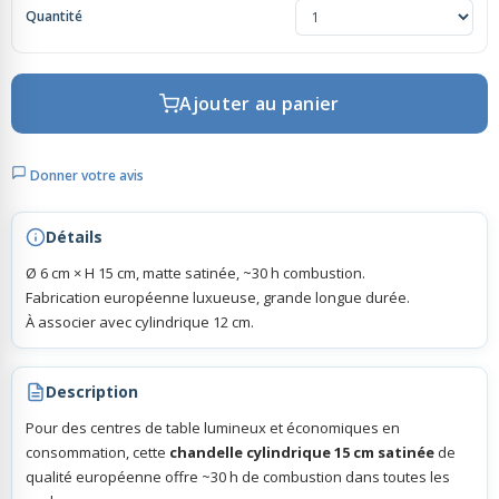
Quantité
Rubans Tulle Organdi
Ajouter au panier
Scrapbooking, Loisirs Créatifs
Donner votre avis
Détails
Ø 6 cm × H 15 cm, matte satinée, ~30 h combustion.
Fabrication européenne luxueuse, grande longue durée.
À associer avec cylindrique 12 cm.
Description
Pour des centres de table lumineux et économiques en
consommation, cette
chandelle cylindrique 15 cm satinée
de
qualité européenne offre ~30 h de combustion dans toutes les