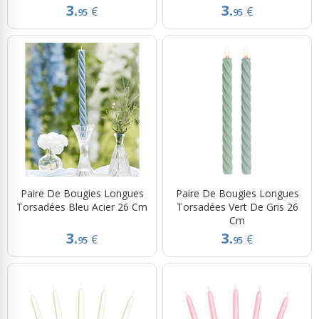
3.
3.
€
€
95
95
Paire De Bougies Longues
Paire De Bougies Longues
Torsadées Bleu Acier 26 Cm
Torsadées Vert De Gris 26
Cm
3.
3.
€
€
95
95