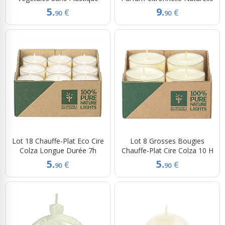
5.
9.
€
€
90
90
Lot 18 Chauffe-Plat Eco Cire
Lot 8 Grosses Bougies
Colza Longue Durée 7h
Chauffe-Plat Cire Colza 10 H
5.
5.
€
€
90
90