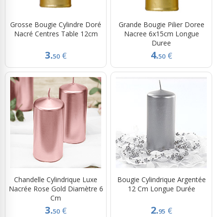
Grosse Bougie Cylindre Doré
Grande Bougie Pilier Doree
Nacré Centres Table 12cm
Nacree 6x15cm Longue
Duree
3.
4.
€
€
50
50
Chandelle Cylindrique Luxe
Bougie Cylindrique Argentée
Nacrée Rose Gold Diamètre 6
12 Cm Longue Durée
Cm
3.
2.
€
€
50
95