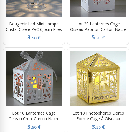
Bougeoir Led Mini Lampe
Lot 20 Lanternes Cage
Cristal Ciselé PVC 6,5cm Piles
Oiseau Papillon Carton Nacre
3.
5.
€
€
50
95
Lot 10 Lanternes Cage
Lot 10 Photophores Dorés
Oiseau Croix Carton Nacre
Forme Cage À Oiseaux
3.
3.
€
€
50
50