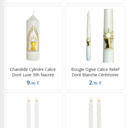
Chandelle Cylindre Calice
Bougie Ogive Calice Relief
Doré Luxe 30h Nacrée
Doré Blanche Cérémonie
9.
2.
€
€
90
95