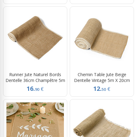
Runner Jute Naturel Bords
Chemin Table Jute Beige
Dentelle 36cm Champêtre 5m
Dentelle Vintage 5m X 20cm
16.
12.
€
€
90
50