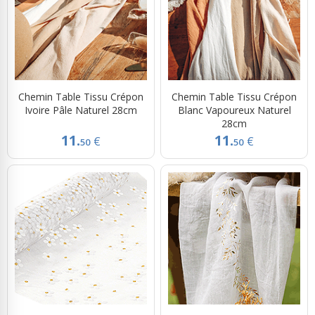
Chemin Table Tissu Crépon
Chemin Table Tissu Crépon
Ivoire Pâle Naturel 28cm
Blanc Vapoureux Naturel
28cm
11.
11.
€
€
50
50