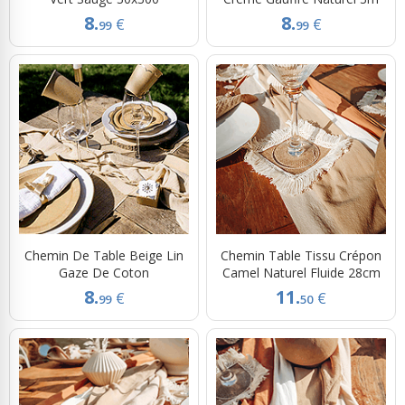
8.
8.
€
€
99
99
Chemin De Table Beige Lin
Chemin Table Tissu Crépon
Gaze De Coton
Camel Naturel Fluide 28cm
8.
11.
€
€
99
50