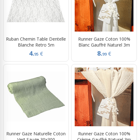
Ruban Chemin Table Dentelle
Runner Gaze Coton 100%
Blanche Retro 5m
Blanc Gauffré Naturel 3m
4.
8.
€
€
95
99
Runner Gaze Naturelle Coton
Runner Gaze Coton 100%
Vert Sauge 30x300
Crème Gauffré Naturel 3m