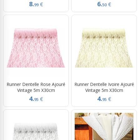
8.
6.
€
€
99
50
Runner Dentelle Rose Ajouré
Runner Dentelle Ivoire Ajouré
Vintage 5m X30cm
Vintage 5m X30cm
4.
4.
€
€
95
95