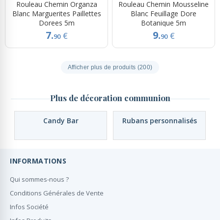
Rouleau Chemin Organza
Rouleau Chemin Mousseline
Blanc Marguerites Paillettes
Blanc Feuillage Dore
Dorees 5m
Botanique 5m
7.
9.
€
€
90
90
Afficher plus de produits (200)
Plus de décoration communion
Candy Bar
Rubans personnalisés
INFORMATIONS
Qui sommes-nous ?
Conditions Générales de Vente
Infos Société