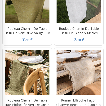
Rouleau Chemin De Table
Rouleau Chemin De Table
Tissu Lin Vert Olive Sauge 5 M
Tissu Lin Blanc 5 Mètres
7.
7.
€
€
90
90
Rouleau Chemin De Table
Runner Effiloché Façon
Jute Effilochée Vert De Gris 3
Chanvre Beige Camel 30x300