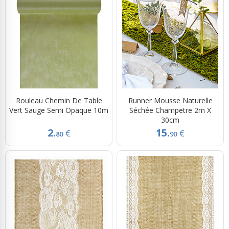
Rouleau Chemin De Table
Runner Mousse Naturelle
Vert Sauge Semi Opaque 10m
Séchée Champetre 2m X
30cm
2.
15.
€
€
80
90