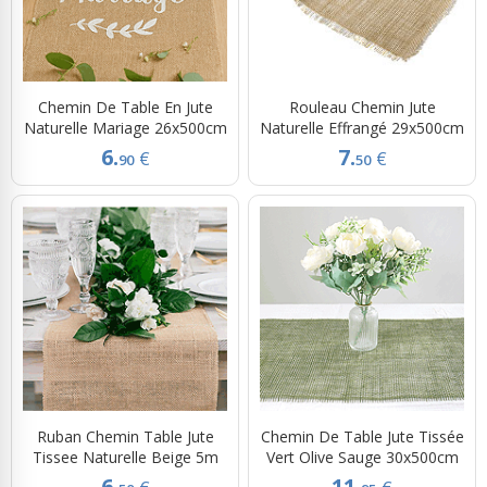
Chemin De Table En Jute
Rouleau Chemin Jute
Naturelle Mariage 26x500cm
Naturelle Effrangé 29x500cm
6.
7.
€
€
90
50
Ruban Chemin Table Jute
Chemin De Table Jute Tissée
Tissee Naturelle Beige 5m
Vert Olive Sauge 30x500cm
6.
11.