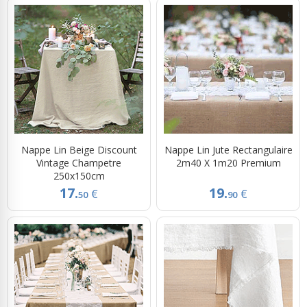
Nappe Lin Beige Discount
Nappe Lin Jute Rectangulaire
Vintage Champetre
2m40 X 1m20 Premium
250x150cm
17.
19.
€
€
50
90