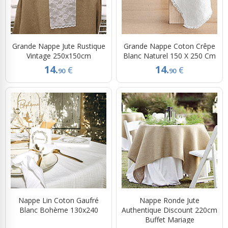
Grande Nappe Jute Rustique
Grande Nappe Coton Crêpe
Vintage 250x150cm
Blanc Naturel 150 X 250 Cm
14.
14.
€
€
90
90
Nappe Lin Coton Gaufré
Nappe Ronde Jute
Blanc Bohème 130x240
Authentique Discount 220cm
Buffet Mariage