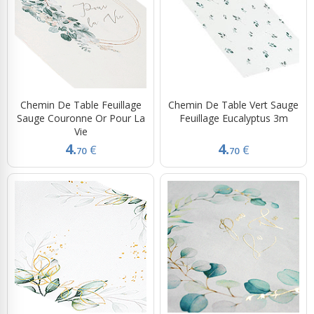
Chemin De Table Feuillage
Chemin De Table Vert Sauge
Sauge Couronne Or Pour La
Feuillage Eucalyptus 3m
Vie
4.
4.
€
€
70
70