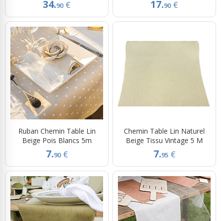
34.
17.
€
€
90
90
Ruban Chemin Table Lin
Chemin Table Lin Naturel
Beige Pois Blancs 5m
Beige Tissu Vintage 5 M
7.
7.
€
€
90
95