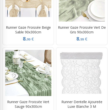
Runner Gaze Froissée Beige
Runner Gaze Froissée Vert De
Sable 90x300cm
Gris 90x300cm
8.
8.
€
€
99
99
Runner Gaze Froissée Vert
Runner Dentelle Ajoureée
Sauge 90x300cm
Luxe Blanche 3 M