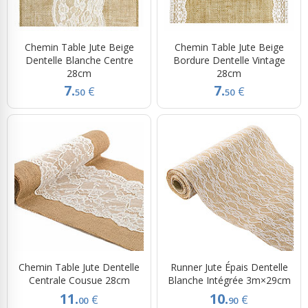
Chemin Table Jute Beige
Chemin Table Jute Beige
Dentelle Blanche Centre
Bordure Dentelle Vintage
28cm
28cm
7.
7.
€
€
50
50
Chemin Table Jute Dentelle
Runner Jute Épais Dentelle
Centrale Cousue 28cm
Blanche Intégrée 3m×29cm
11.
10.
€
€
00
90