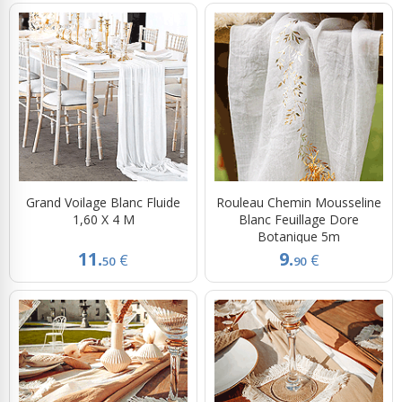
Grand Voilage Blanc Fluide
Rouleau Chemin Mousseline
1,60 X 4 M
Blanc Feuillage Dore
Botanique 5m
11.
9.
€
€
50
90