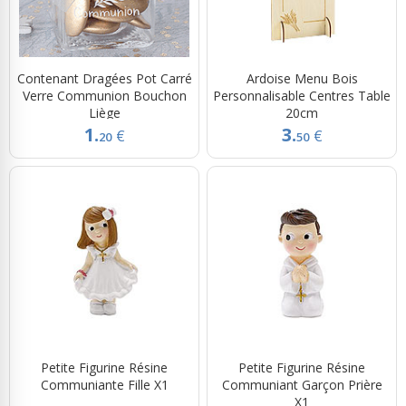
Contenant Dragées Pot Carré
Ardoise Menu Bois
Verre Communion Bouchon
Personnalisable Centres Table
Liège
20cm
1.
3.
€
€
20
50
Petite Figurine Résine
Petite Figurine Résine
Communiante Fille X1
Communiant Garçon Prière
X1