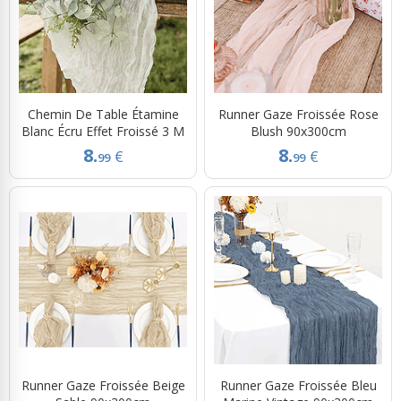
Chemin De Table Étamine
Runner Gaze Froissée Rose
Blanc Écru Effet Froissé 3 M
Blush 90x300cm
8.
8.
€
€
99
99
Runner Gaze Froissée Beige
Runner Gaze Froissée Bleu