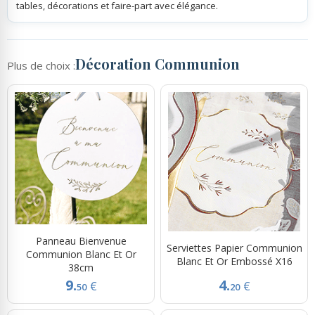
tables, décorations et faire-part avec élégance.
Décoration Communion
Plus de choix :
Panneau Bienvenue
Serviettes Papier Communion
Communion Blanc Et Or
Blanc Et Or Embossé X16
38cm
9.
4.
€
€
50
20