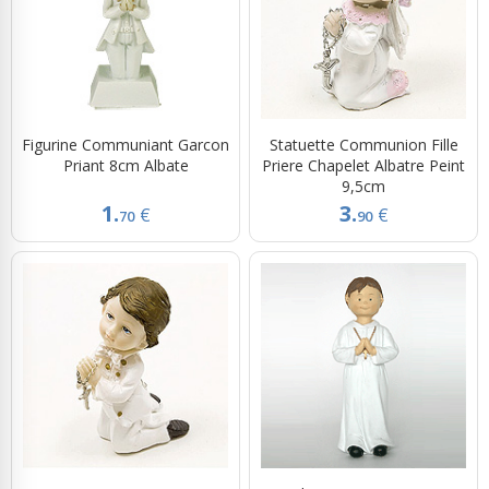
Figurine Communiant Garcon
Statuette Communion Fille
Priant 8cm Albate
Priere Chapelet Albatre Peint
9,5cm
1.
3.
€
€
70
90