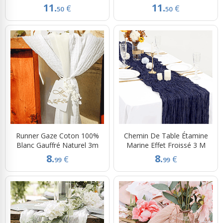
11.
11.
€
€
50
50
Runner Gaze Coton 100%
Chemin De Table Étamine
Blanc Gauffré Naturel 3m
Marine Effet Froissé 3 M
8.
8.
€
€
99
99