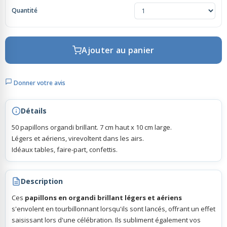
Quantité
Rubans Tulle Organdi
Ajouter au panier
Scrapbooking, Loisirs Créatifs
Donner votre avis
Détails
50 papillons organdi brillant. 7 cm haut x 10 cm large.
Légers et aériens, virevoltent dans les airs.
Idéaux tables, faire-part, confettis.
Description
Ces
papillons en organdi brillant légers et aériens
s'envolent en tourbillonnant lorsqu'ils sont lancés, offrant un effet
saisissant lors d'une célébration. Ils subliment également vos