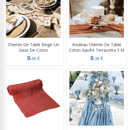
Chemin De Table Beige Lin
Rouleau Chemin De Table
Gaze De Coton
Coton Gaufré Terracotta 3 M
8.
8.
€
€
99
99