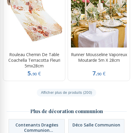
Rouleau Chemin De Table
Runner Mousseline Vaporeux
Coachella Terracotta Fleuri
Moutarde 5m X 28cm
5mx28cm
5.
7.
€
€
90
90
Afficher plus de produits (200)
Plus de décoration communion
Contenants Dragées
Déco Salle Communion
Communion