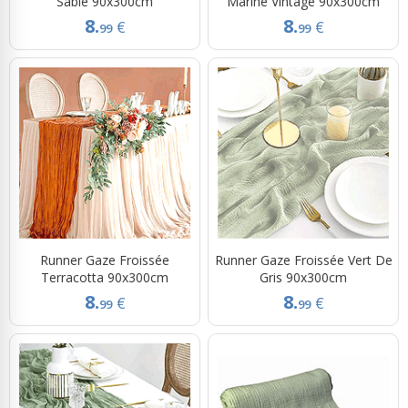
Sable 90x300cm
Marine Vintage 90x300cm
8.
8.
€
€
99
99
Runner Gaze Froissée
Runner Gaze Froissée Vert De
Terracotta 90x300cm
Gris 90x300cm
8.
8.
€
€
99
99