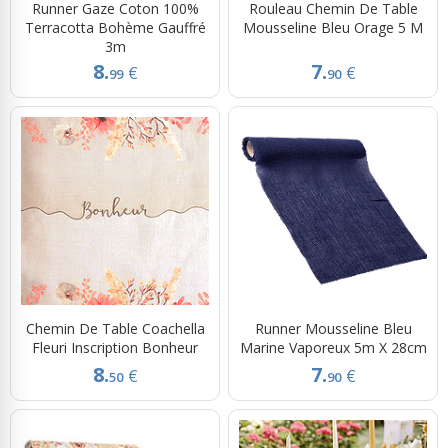
Runner Gaze Coton 100%
Rouleau Chemin De Table
Terracotta Bohème Gauffré
Mousseline Bleu Orage 5 M
3m
8.
7.
€
€
99
90
Chemin De Table Coachella
Runner Mousseline Bleu
Fleuri Inscription Bonheur
Marine Vaporeux 5m X 28cm
8.
7.
€
€
50
90