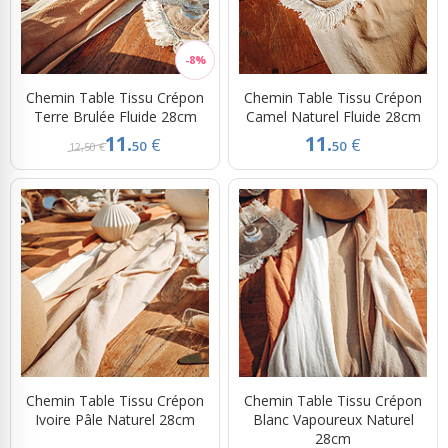
Chemin Table Tissu Crépon
Chemin Table Tissu Crépon
Terre Brulée Fluide 28cm
Camel Naturel Fluide 28cm
11.
11.
€
€
50
50
12,50 €
Chemin Table Tissu Crépon
Chemin Table Tissu Crépon
Ivoire Pâle Naturel 28cm
Blanc Vapoureux Naturel
28cm