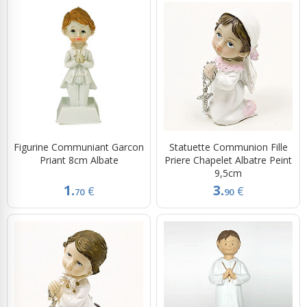
Figurine Communiant Garcon
Statuette Communion Fille
Priant 8cm Albate
Priere Chapelet Albatre Peint
9,5cm
1.
3.
€
€
70
90