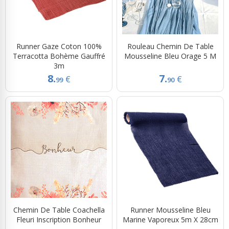
Runner Gaze Coton 100%
Rouleau Chemin De Table
Terracotta Bohème Gauffré
Mousseline Bleu Orage 5 M
3m
8.
7.
€
€
99
90
Chemin De Table Coachella
Runner Mousseline Bleu
Fleuri Inscription Bonheur
Marine Vaporeux 5m X 28cm