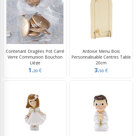
Contenant Dragées Pot Carré
Ardoise Menu Bois
Verre Communion Bouchon
Personnalisable Centres Table
Liège
20cm
1.
3.
€
€
20
50