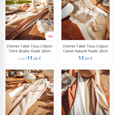
Chemin Table Tissu Crépon
Chemin Table Tissu Crépon
Terre Brulée Fluide 28cm
Camel Naturel Fluide 28cm
11.
11.
€
€
50
50
12,50 €