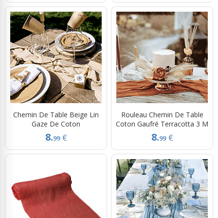
Chemin De Table Beige Lin
Rouleau Chemin De Table
Gaze De Coton
Coton Gaufré Terracotta 3 M
8.
8.
€
€
99
99