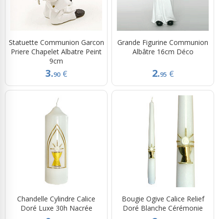
Statuette Communion Garcon
Grande Figurine Communion
Priere Chapelet Albatre Peint
Albâtre 16cm Déco
9cm
3.
2.
€
€
90
95
Chandelle Cylindre Calice
Bougie Ogive Calice Relief
Doré Luxe 30h Nacrée
Doré Blanche Cérémonie