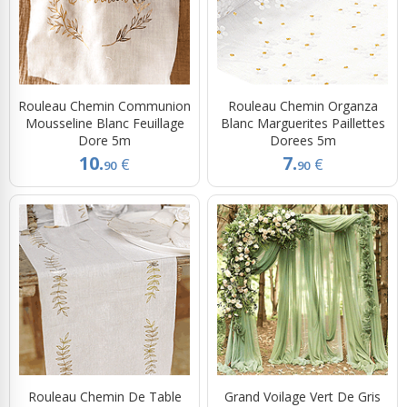
Rouleau Chemin Communion
Rouleau Chemin Organza
Mousseline Blanc Feuillage
Blanc Marguerites Paillettes
Dore 5m
Dorees 5m
10.
7.
€
€
90
90
Rouleau Chemin De Table
Grand Voilage Vert De Gris