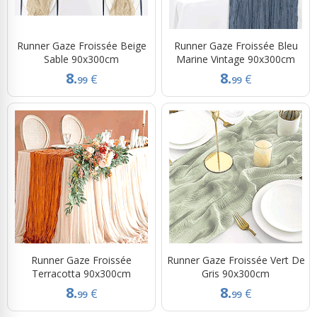
Runner Gaze Froissée Beige
Runner Gaze Froissée Bleu
Sable 90x300cm
Marine Vintage 90x300cm
8.
8.
€
€
99
99
Runner Gaze Froissée
Runner Gaze Froissée Vert De
Terracotta 90x300cm
Gris 90x300cm
8.
8.
€
€
99
99