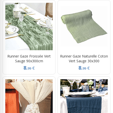
Runner Gaze Froissée Vert
Runner Gaze Naturelle Coton
Sauge 90x300cm
Vert Sauge 30x300
8.
8.
€
€
99
99