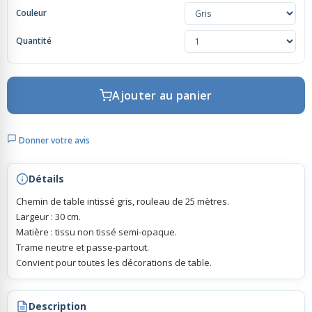
Couleur
Rubans Tulle Organdi
Quantité
Scrapbooking, Loisirs Créatifs
Ajouter au panier
Donner votre avis
Détails
Chemin de table intissé gris, rouleau de 25 mètres.
Largeur : 30 cm.
Matière : tissu non tissé semi-opaque.
Trame neutre et passe-partout.
Convient pour toutes les décorations de table.
Description