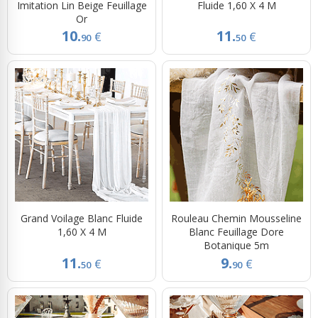
Imitation Lin Beige Feuillage
Fluide 1,60 X 4 M
Or
10.
11.
€
€
90
50
Grand Voilage Blanc Fluide
Rouleau Chemin Mousseline
1,60 X 4 M
Blanc Feuillage Dore
Botanique 5m
11.
9.
€
€
50
90