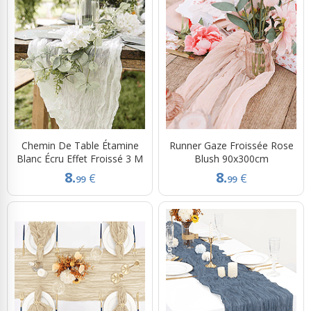
Chemin De Table Étamine
Runner Gaze Froissée Rose
Blanc Écru Effet Froissé 3 M
Blush 90x300cm
8.
8.
€
€
99
99