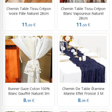
Chemin Table Tissu Crépon
Chemin Table Tissu Crépon
Ivoire Pâle Naturel 28cm
Blanc Vapoureux Naturel
28cm
11.
11.
€
€
50
50
Runner Gaze Coton 100%
Chemin De Table Étamine
Blanc Gauffré Naturel 3m
Marine Effet Froissé 3 M
8.
8.
€
€
99
99