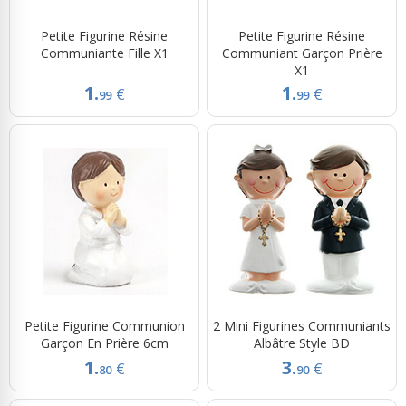
Petite Figurine Résine
Petite Figurine Résine
Communiante Fille X1
Communiant Garçon Prière
X1
1.
1.
€
€
99
99
Petite Figurine Communion
2 Mini Figurines Communiants
Garçon En Prière 6cm
Albâtre Style BD
1.
3.
€
€
80
90