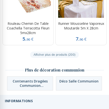
Rouleau Chemin De Table
Runner Mousseline Vaporeux
Coachella Terracotta Fleuri
Moutarde 5m X 28cm
5mx28cm
5.
7.
€
€
90
90
Afficher plus de produits (200)
Plus de décoration communion
Contenants Dragées
Déco Salle Communion
Communion
Personnalisés
INFORMATIONS