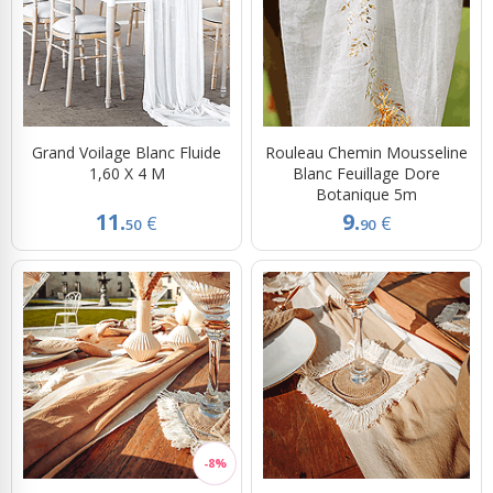
Grand Voilage Blanc Fluide
Rouleau Chemin Mousseline
1,60 X 4 M
Blanc Feuillage Dore
Botanique 5m
11.
9.
€
€
50
90