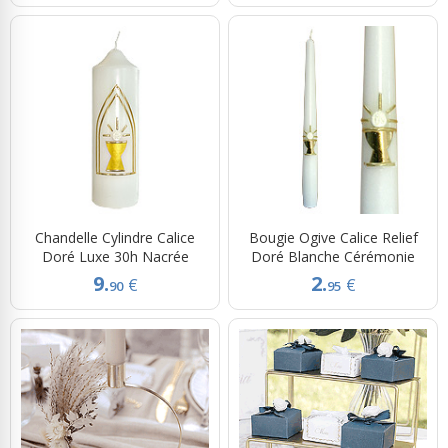
Chandelle Cylindre Calice
Bougie Ogive Calice Relief
Doré Luxe 30h Nacrée
Doré Blanche Cérémonie
9.
2.
€
€
90
95