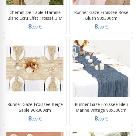
Chemin De Table Étamine
Runner Gaze Froissée Rose
Blanc Écru Effet Froissé 3 M
Blush 90x300cm
8.
8.
€
€
99
99
Runner Gaze Froissée Beige
Runner Gaze Froissée Bleu
Sable 90x300cm
Marine Vintage 90x300cm
8.
8.
€
€
99
99