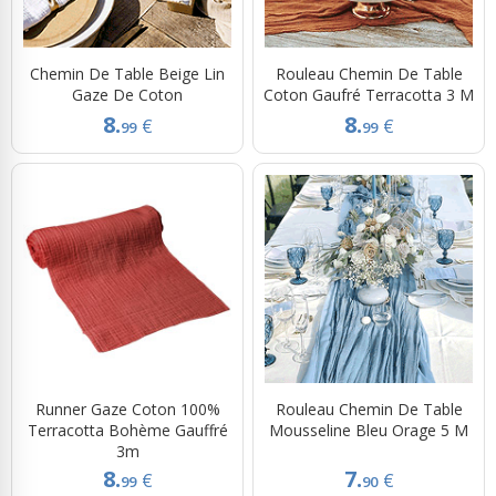
Chemin De Table Beige Lin
Rouleau Chemin De Table
Gaze De Coton
Coton Gaufré Terracotta 3 M
8.
8.
€
€
99
99
Runner Gaze Coton 100%
Rouleau Chemin De Table
Terracotta Bohème Gauffré
Mousseline Bleu Orage 5 M
3m
8.
7.
€
€
99
90