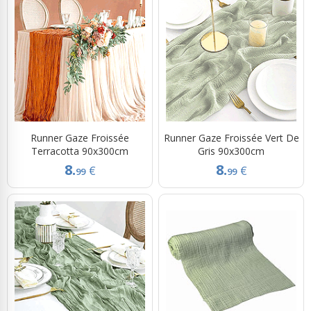
Runner Gaze Froissée
Runner Gaze Froissée Vert De
Terracotta 90x300cm
Gris 90x300cm
8.
8.
€
€
99
99