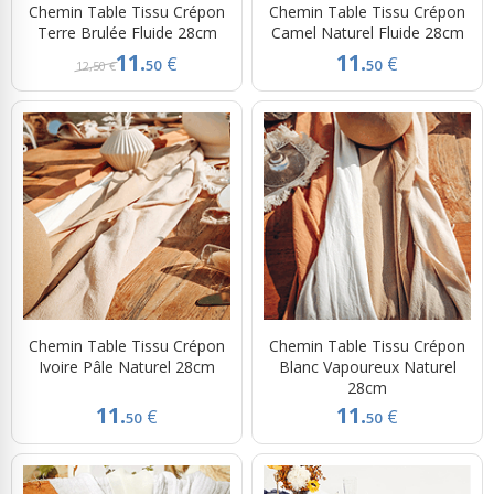
Chemin Table Tissu Crépon
Chemin Table Tissu Crépon
Terre Brulée Fluide 28cm
Camel Naturel Fluide 28cm
11.
11.
€
€
50
50
12,50 €
Chemin Table Tissu Crépon
Chemin Table Tissu Crépon
Ivoire Pâle Naturel 28cm
Blanc Vapoureux Naturel
28cm
11.
11.
€
€
50
50