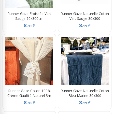
Runner Gaze Froissée Vert
Runner Gaze Naturelle Coton
Sauge 90x300cm
Vert Sauge 30x300
8.
8.
€
€
99
99
Runner Gaze Coton 100%
Runner Gaze Naturelle Coton
Crème Gauffré Naturel 3m
Bleu Marine 30x300
8.
8.
€
€
99
99