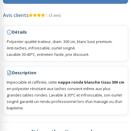
Avis clients
Rubans Tulle Organdi
(3 avis)
Détails
Scrapbooking, Loisirs Créatifs
Polyester qualité traiteur, diam. 300 cm, blanc luxe premium.
Anti-taches, infroissable, ourlet soigné.
Lavable 30-40°C, entretien facile, prix discount.
Description
Impeccable et raffinée, cette
nappe ronde blanche tissu 300 cm
en polyester résistant aux taches convient même aux plus
grandes tables rondes. Lavable à 30°C et infroissable, son ourlet
soigné garantit un rendu professionnel lors d’un mariage ou d’un
bapteme.