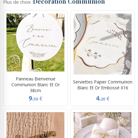
Décoration Communion
Plus de choix :
Panneau Bienvenue
Serviettes Papier Communion
Communion Blanc Et Or
Blanc Et Or Embossé X16
38cm
9.
4.
€
€
50
20