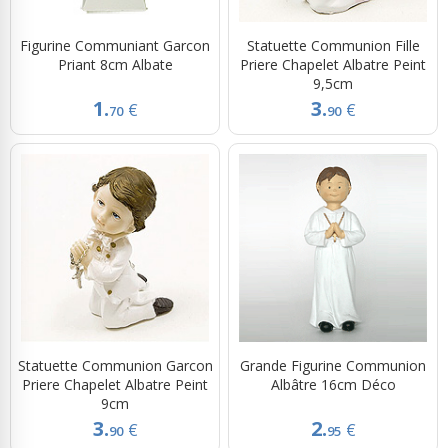
Figurine Communiant Garcon
Statuette Communion Fille
Priant 8cm Albate
Priere Chapelet Albatre Peint
9,5cm
1.
3.
€
€
70
90
Statuette Communion Garcon
Grande Figurine Communion
Priere Chapelet Albatre Peint
Albâtre 16cm Déco
9cm
3.
2.
€
€
90
95