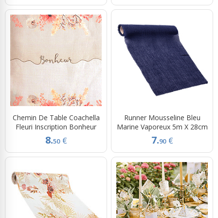
Chemin De Table Coachella
Runner Mousseline Bleu
Fleuri Inscription Bonheur
Marine Vaporeux 5m X 28cm
8.
7.
€
€
50
90