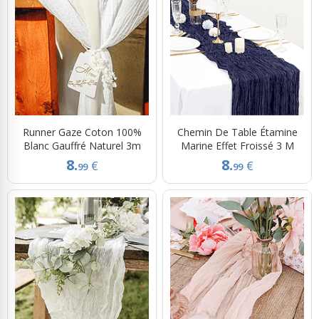
Runner Gaze Coton 100%
Chemin De Table Étamine
Blanc Gauffré Naturel 3m
Marine Effet Froissé 3 M
8.
8.
€
€
99
99