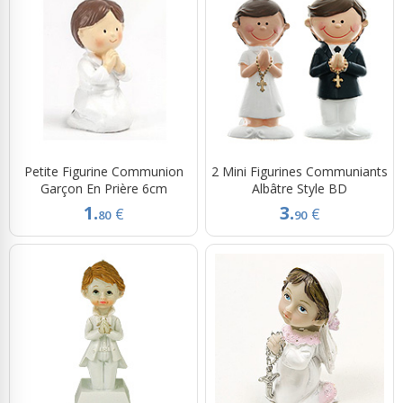
Petite Figurine Communion
2 Mini Figurines Communiants
Garçon En Prière 6cm
Albâtre Style BD
1.
3.
€
€
80
90