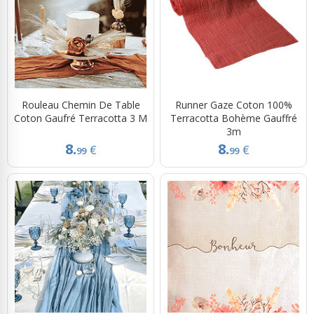
Rouleau Chemin De Table
Runner Gaze Coton 100%
Coton Gaufré Terracotta 3 M
Terracotta Bohème Gauffré
3m
8.
8.
€
€
99
99