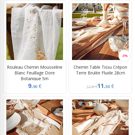
Rouleau Chemin Mousseline
Chemin Table Tissu Crépon
Blanc Feuillage Dore
Terre Brulée Fluide 28cm
Botanique 5m
9.
11.
€
€
90
50
12,50 €