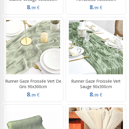
8.
8.
€
€
99
99
Runner Gaze Froissée Vert De
Runner Gaze Froissée Vert
Gris 90x300cm
Sauge 90x300cm
8.
8.
€
€
99
99