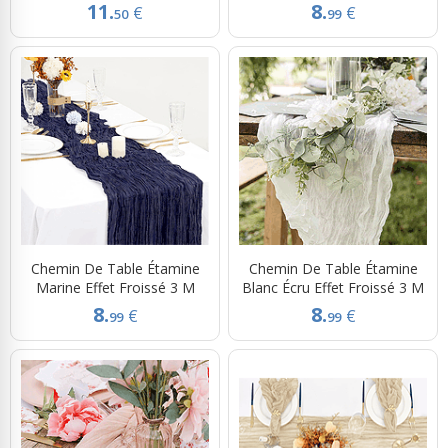
11.
8.
€
€
50
99
Chemin De Table Étamine
Chemin De Table Étamine
Marine Effet Froissé 3 M
Blanc Écru Effet Froissé 3 M
8.
8.
€
€
99
99