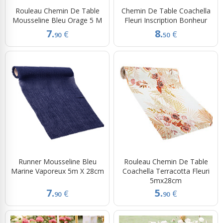
Rouleau Chemin De Table
Chemin De Table Coachella
Mousseline Bleu Orage 5 M
Fleuri Inscription Bonheur
7.
8.
€
€
90
50
Runner Mousseline Bleu
Rouleau Chemin De Table
Marine Vaporeux 5m X 28cm
Coachella Terracotta Fleuri
5mx28cm
7.
5.
€
€
90
90