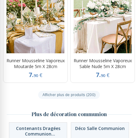
Runner Mousseline Vaporeux
Runner Mousseline Vaporeux
Moutarde 5m X 28cm
Sable Nude 5m X 28cm
7.
7.
€
€
90
90
Afficher plus de produits (200)
Plus de décoration communion
Contenants Dragées
Déco Salle Communion
Communion