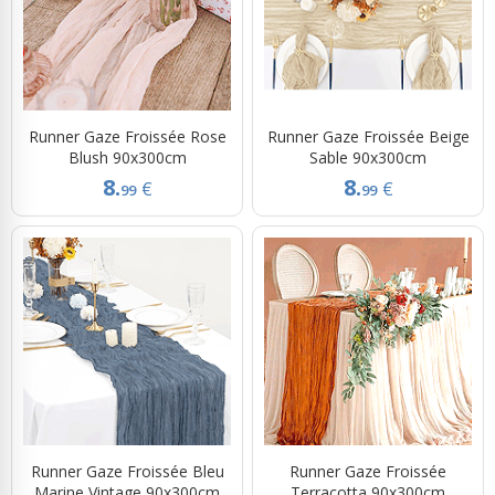
Runner Gaze Froissée Rose
Runner Gaze Froissée Beige
Blush 90x300cm
Sable 90x300cm
8.
8.
€
€
99
99
Runner Gaze Froissée Bleu
Runner Gaze Froissée
Marine Vintage 90x300cm
Terracotta 90x300cm