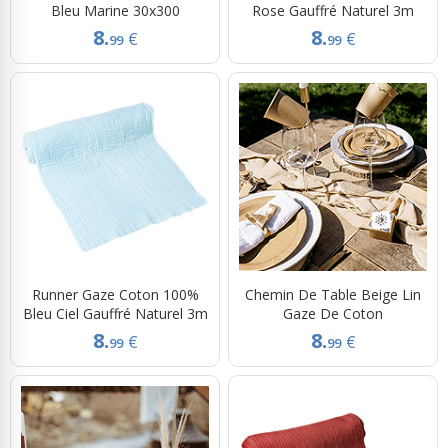
Bleu Marine 30x300
Rose Gauffré Naturel 3m
8.
8.
€
€
99
99
Runner Gaze Coton 100%
Chemin De Table Beige Lin
Bleu Ciel Gauffré Naturel 3m
Gaze De Coton
8.
8.
€
€
99
99