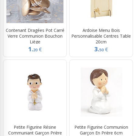
Contenant Dragées Pot Carré
Ardoise Menu Bois
Verre Communion Bouchon
Personnalisable Centres Table
Liège
20cm
1.
3.
€
€
20
50
Petite Figurine Résine
Petite Figurine Communion
Communiant Garçon Prière
Garçon En Prière 6cm