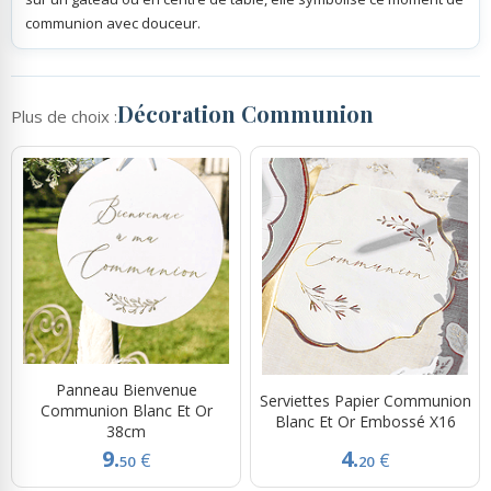
communion avec douceur.
Décoration Communion
Plus de choix :
Panneau Bienvenue
Serviettes Papier Communion
Communion Blanc Et Or
Blanc Et Or Embossé X16
38cm
9.
4.
€
€
50
20