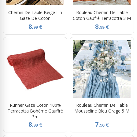
Chemin De Table Beige Lin
Rouleau Chemin De Table
Gaze De Coton
Coton Gaufré Terracotta 3 M
8.
8.
€
€
99
99
Runner Gaze Coton 100%
Rouleau Chemin De Table
Terracotta Bohème Gauffré
Mousseline Bleu Orage 5 M
3m
8.
7.
€
€
99
90