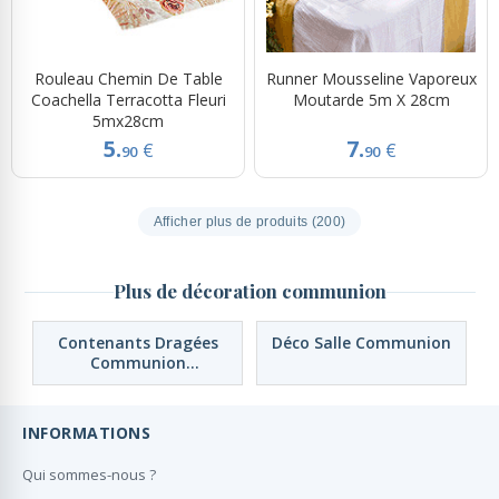
Rouleau Chemin De Table
Runner Mousseline Vaporeux
Coachella Terracotta Fleuri
Moutarde 5m X 28cm
5mx28cm
5.
7.
€
€
90
90
Afficher plus de produits (200)
Plus de décoration communion
Contenants Dragées
Déco Salle Communion
Communion
Personnalisés
INFORMATIONS
Qui sommes-nous ?