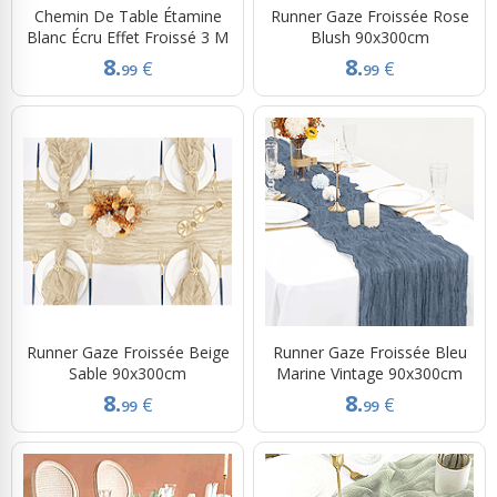
Chemin De Table Étamine
Runner Gaze Froissée Rose
Blanc Écru Effet Froissé 3 M
Blush 90x300cm
8.
8.
€
€
99
99
Runner Gaze Froissée Beige
Runner Gaze Froissée Bleu
Sable 90x300cm
Marine Vintage 90x300cm
8.
8.
€
€
99
99