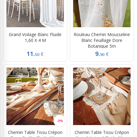
Grand Voilage Blanc Fluide
Rouleau Chemin Mousseline
1,60 X 4 M
Blanc Feuillage Dore
Botanique 5m
11.
9.
€
€
50
90
Chemin Table Tissu Crépon
Chemin Table Tissu Crépon