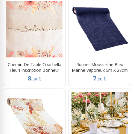
Chemin De Table Coachella
Runner Mousseline Bleu
Fleuri Inscription Bonheur
Marine Vaporeux 5m X 28cm
8.
7.
€
€
50
90