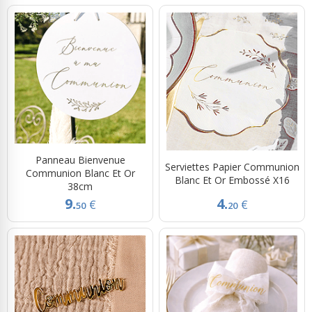
Panneau Bienvenue
Serviettes Papier Communion
Communion Blanc Et Or
Blanc Et Or Embossé X16
38cm
9.
4.
€
€
50
20