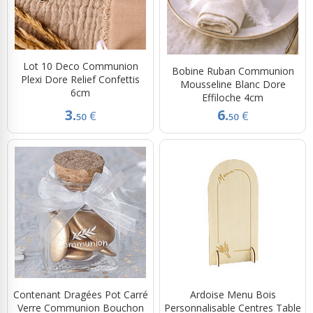
Lot 10 Deco Communion
Bobine Ruban Communion
Plexi Dore Relief Confettis
Mousseline Blanc Dore
6cm
Effiloche 4cm
3.
6.
€
€
50
50
Contenant Dragées Pot Carré
Ardoise Menu Bois
Verre Communion Bouchon
Personnalisable Centres Table