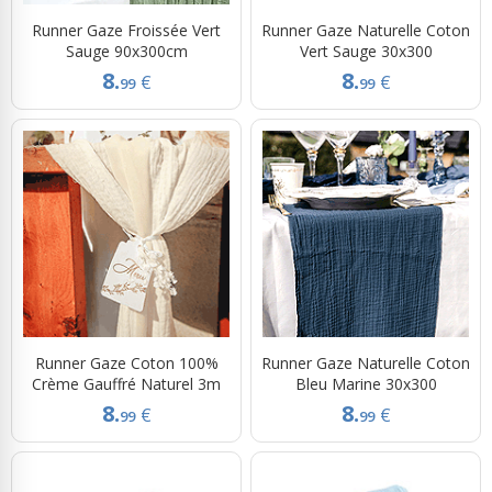
Runner Gaze Froissée Vert
Runner Gaze Naturelle Coton
Sauge 90x300cm
Vert Sauge 30x300
8.
8.
€
€
99
99
Runner Gaze Coton 100%
Runner Gaze Naturelle Coton
Crème Gauffré Naturel 3m
Bleu Marine 30x300
8.
8.
€
€
99
99