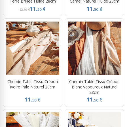
Terre Brulée Fluide 28cm
Camel Naturel Fluide 28cm
11.
11.
€
€
50
50
12,50 €
Chemin Table Tissu Crépon
Chemin Table Tissu Crépon
Ivoire Pâle Naturel 28cm
Blanc Vapoureux Naturel
28cm
11.
11.
€
€
50
50