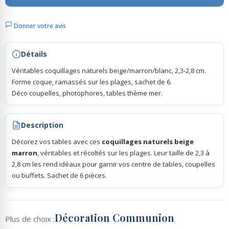
Donner votre avis
Rubans Tulle Organdi
Détails
Scrapbooking, Loisirs Créatifs
Véritables coquillages naturels beige/marron/blanc, 2,3-2,8 cm.
Forme coque, ramassés sur les plages, sachet de 6.
Déco coupelles, photophores, tables thème mer.
Description
Décorez vos tables avec ces
coquillages naturels beige
marron
, véritables et récoltés sur les plages. Leur taille de 2,3 à
2,8 cm les rend idéaux pour garnir vos centre de tables, coupelles
ou buffets. Sachet de 6 pièces.
Décoration Communion
Plus de choix :