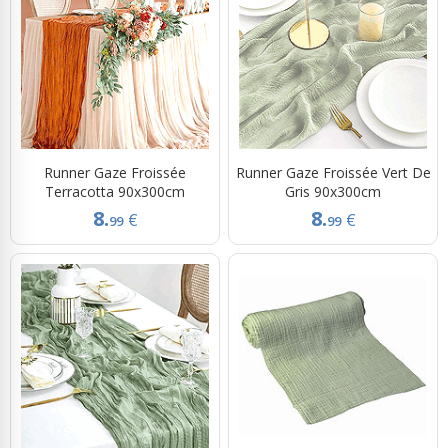
Runner Gaze Froissée
Runner Gaze Froissée Vert De
Terracotta 90x300cm
Gris 90x300cm
8.
8.
€
€
99
99