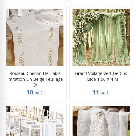
Rouleau Chemin De Table
Grand Voilage Vert De Gris
Imitation Lin Beige Feuillage
Fluide 1,60 X 4 M
Or
10.
11.
€
€
90
50