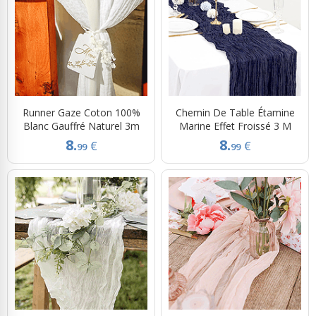
Runner Gaze Coton 100%
Chemin De Table Étamine
Blanc Gauffré Naturel 3m
Marine Effet Froissé 3 M
8.
8.
€
€
99
99