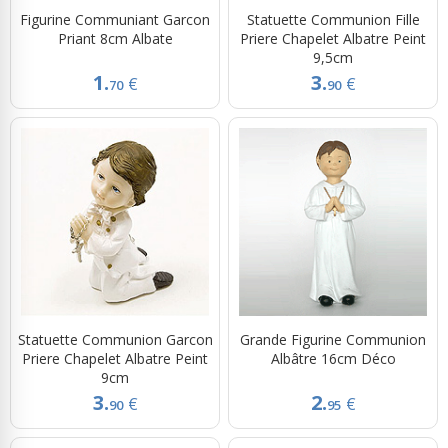
Figurine Communiant Garcon
Statuette Communion Fille
Priant 8cm Albate
Priere Chapelet Albatre Peint
9,5cm
1.
3.
€
€
70
90
Statuette Communion Garcon
Grande Figurine Communion
Priere Chapelet Albatre Peint
Albâtre 16cm Déco
9cm
3.
2.
€
€
90
95