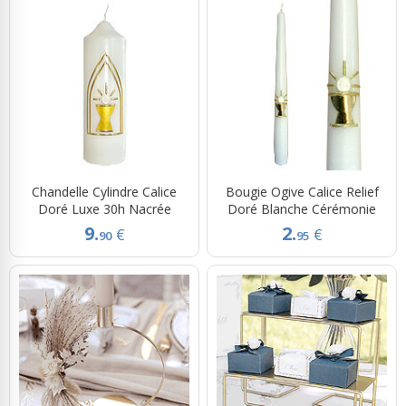
Chandelle Cylindre Calice
Bougie Ogive Calice Relief
Doré Luxe 30h Nacrée
Doré Blanche Cérémonie
9.
2.
€
€
90
95