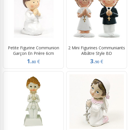
Petite Figurine Communion
2 Mini Figurines Communiants
Garçon En Prière 6cm
Albâtre Style BD
1.
3.
€
€
80
90