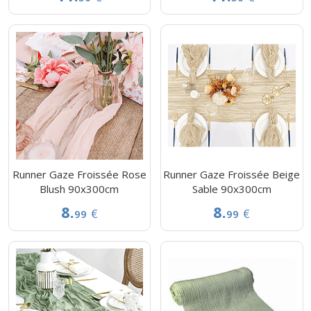
Runner Gaze Froissée Rose
Runner Gaze Froissée Beige
Blush 90x300cm
Sable 90x300cm
8.
8.
€
€
99
99