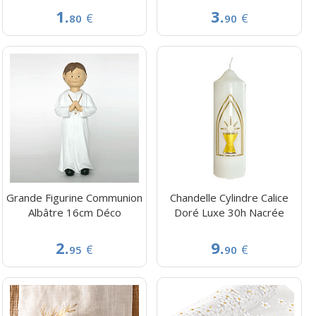
1.
3.
€
€
80
90
Grande Figurine Communion
Chandelle Cylindre Calice
Albâtre 16cm Déco
Doré Luxe 30h Nacrée
2.
9.
€
€
95
90