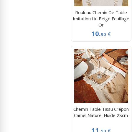
Rouleau Chemin De Table
Imitation Lin Beige Feuillage
Or
10.
€
90
Chemin Table Tissu Crépon
Camel Naturel Fluide 28cm
11.
€
50