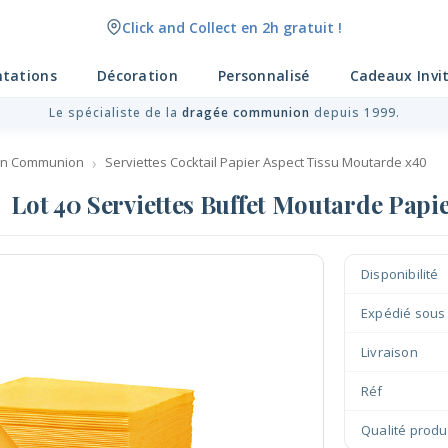
Click and Collect en 2h gratuit !
ntations
Décoration
Personnalisé
Cadeaux Invi
Le spécialiste de la
dragée communion
depuis 1999.
on Communion
Serviettes Cocktail Papier Aspect Tissu Moutarde x40
Lot 40 Serviettes Buffet Moutarde Papi
Disponibilité
Expédié sous
Livraison
Réf
Qualité produ