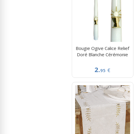
Bougie Ogive Calice Relief
Doré Blanche Cérémonie
2.
€
95