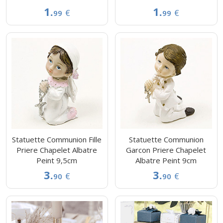
1.
1.
€
€
99
99
Statuette Communion Fille
Statuette Communion
Priere Chapelet Albatre
Garcon Priere Chapelet
Peint 9,5cm
Albatre Peint 9cm
3.
3.
€
€
90
90