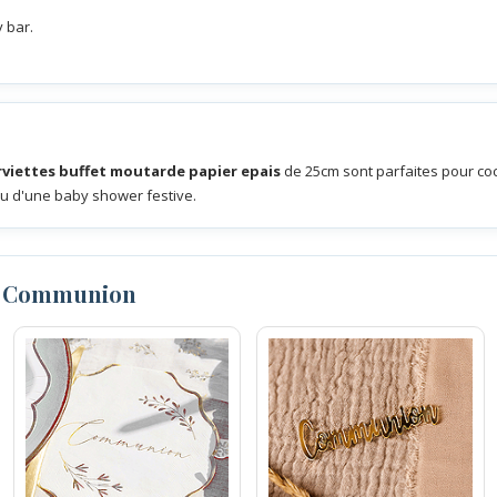
y bar.
rviettes buffet moutarde papier epais
de 25cm sont parfaites pour coc
u d'une baby shower festive.
n Communion