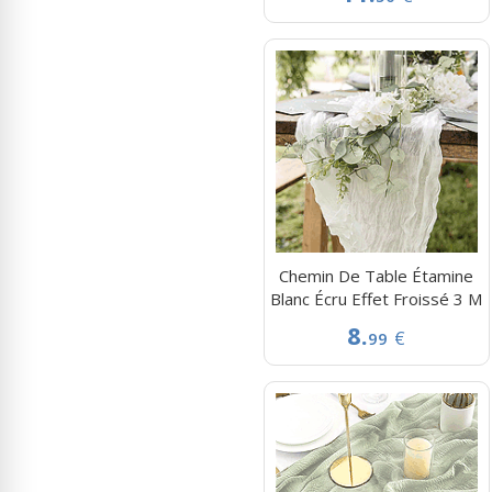
Chemin De Table Étamine
Blanc Écru Effet Froissé 3 M
8.
€
99