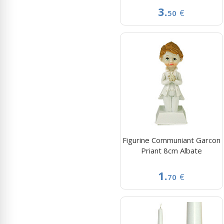
3.
€
50
Figurine Communiant Garcon
Priant 8cm Albate
1.
€
70