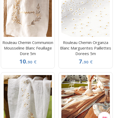
Rouleau Chemin Communion
Rouleau Chemin Organza
Mousseline Blanc Feuillage
Blanc Marguerites Paillettes
Dore 5m
Dorees 5m
10.
7.
€
€
90
90