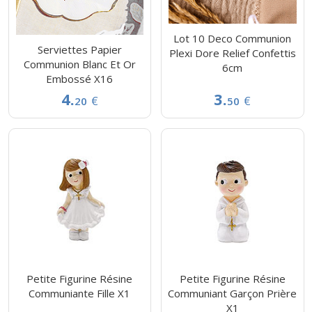
Lot 10 Deco Communion
Serviettes Papier
Plexi Dore Relief Confettis
Communion Blanc Et Or
6cm
Embossé X16
4.
3.
€
€
20
50
Petite Figurine Résine
Petite Figurine Résine
Communiante Fille X1
Communiant Garçon Prière
X1