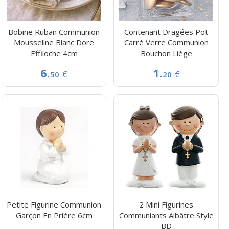
Bobine Ruban Communion
Contenant Dragées Pot
Mousseline Blanc Dore
Carré Verre Communion
Effiloche 4cm
Bouchon Liège
6.
1.
€
€
50
20
Petite Figurine Communion
2 Mini Figurines
Garçon En Prière 6cm
Communiants Albâtre Style
BD