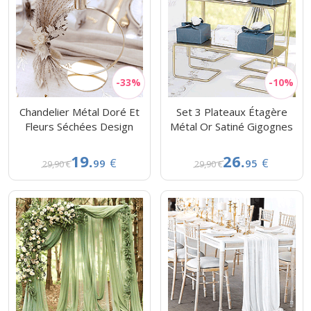
Chandelier Métal Doré Et
Set 3 Plateaux Étagère
Fleurs Séchées Design
Métal Or Satiné Gigognes
19.
26.
€
€
99
95
29,90 €
29,90 €