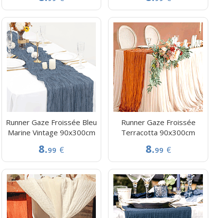
Runner Gaze Froissée Bleu
Runner Gaze Froissée
Marine Vintage 90x300cm
Terracotta 90x300cm
8.
8.
€
€
99
99