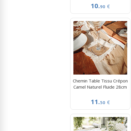
10.
€
90
Chemin Table Tissu Crépon
Camel Naturel Fluide 28cm
11.
€
50