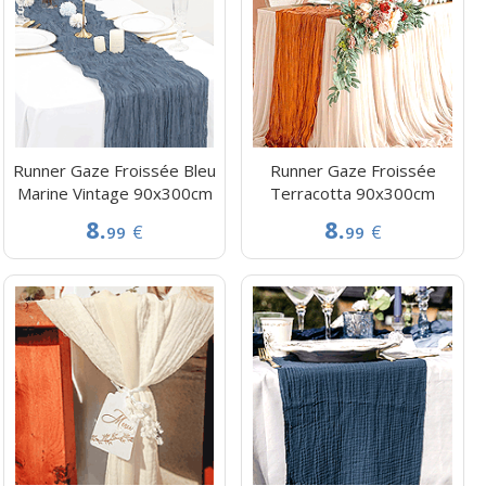
Runner Gaze Froissée Bleu
Runner Gaze Froissée
Marine Vintage 90x300cm
Terracotta 90x300cm
8.
8.
€
€
99
99