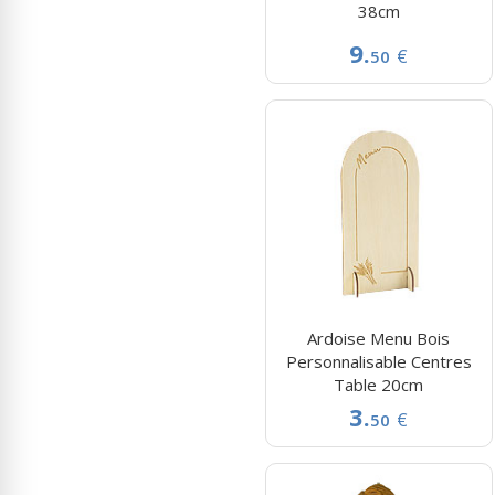
38cm
9.
€
50
Ardoise Menu Bois
Personnalisable Centres
Table 20cm
3.
€
50