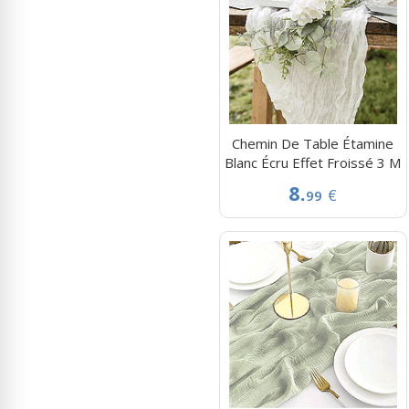
Chemin De Table Étamine
Blanc Écru Effet Froissé 3 M
8.
€
99