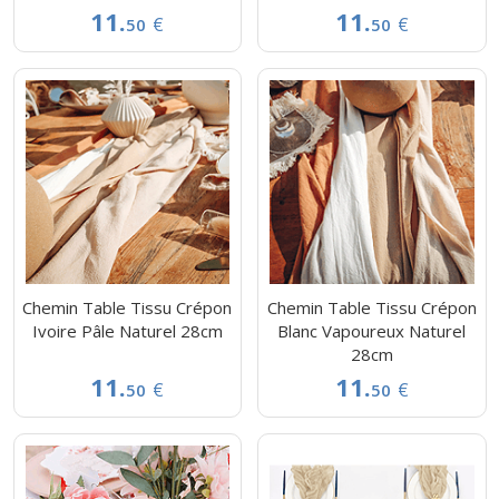
11.
11.
€
€
50
50
Chemin Table Tissu Crépon
Chemin Table Tissu Crépon
Ivoire Pâle Naturel 28cm
Blanc Vapoureux Naturel
28cm
11.
11.
€
€
50
50