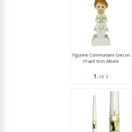
Figurine Communiant Garcon
Priant 8cm Albate
1.
€
70