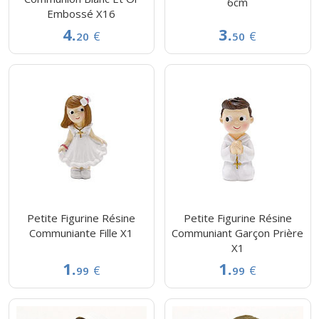
6cm
Embossé X16
4.
3.
€
€
20
50
Petite Figurine Résine
Petite Figurine Résine
Communiante Fille X1
Communiant Garçon Prière
X1
1.
1.
€
€
99
99