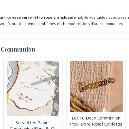
ant, ce
vase verre rétro rose translucide
habille vos tables avec un rend
isent à tous les thèmes bohèmes et champêtres lors d'une communion.
n Communion
Lot 10 Deco Communion
Serviettes Papier
Plexi Dore Relief Confettis
Communion Blanc Et Or