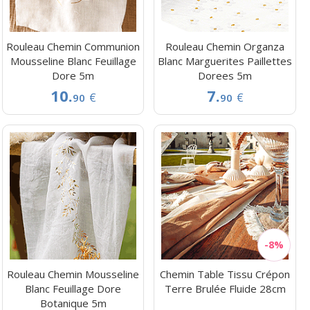
Rouleau Chemin Communion
Rouleau Chemin Organza
Mousseline Blanc Feuillage
Blanc Marguerites Paillettes
Dore 5m
Dorees 5m
10.
7.
€
€
90
90
Rouleau Chemin Mousseline
Chemin Table Tissu Crépon
Blanc Feuillage Dore
Terre Brulée Fluide 28cm
Botanique 5m