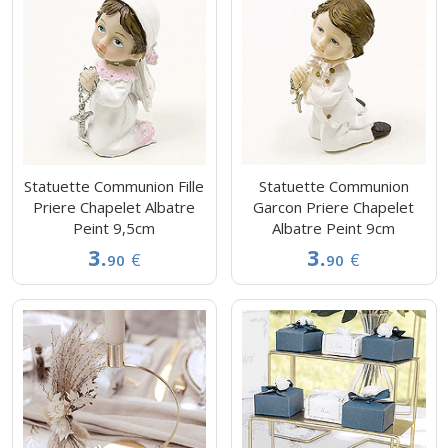
Statuette Communion Fille
Statuette Communion
Priere Chapelet Albatre
Garcon Priere Chapelet
Peint 9,5cm
Albatre Peint 9cm
3.
3.
€
€
90
90