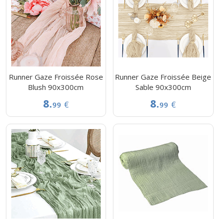
Runner Gaze Froissée Rose
Runner Gaze Froissée Beige
Blush 90x300cm
Sable 90x300cm
8.
8.
€
€
99
99