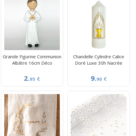
Grande Figurine Communion
Chandelle Cylindre Calice
Albâtre 16cm Déco
Doré Luxe 30h Nacrée
2.
9.
€
€
95
90