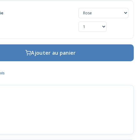
ie
Ajouter au panier
vis