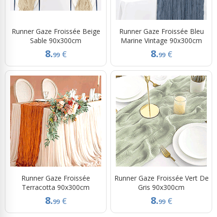
Runner Gaze Froissée Beige
Runner Gaze Froissée Bleu
Sable 90x300cm
Marine Vintage 90x300cm
8.
8.
€
€
99
99
Runner Gaze Froissée
Runner Gaze Froissée Vert De
Terracotta 90x300cm
Gris 90x300cm
8.
8.
€
€
99
99