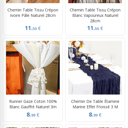
Chemin Table Tissu Crépon
Chemin Table Tissu Crépon
Ivoire Pâle Naturel 28cm
Blanc Vapoureux Naturel
28cm
11.
11.
€
€
50
50
Runner Gaze Coton 100%
Chemin De Table Étamine
Blanc Gauffré Naturel 3m
Marine Effet Froissé 3 M
8.
8.
€
€
99
99