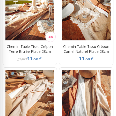
Chemin Table Tissu Crépon
Chemin Table Tissu Crépon
Terre Brulée Fluide 28cm
Camel Naturel Fluide 28cm
11.
11.
€
€
50
50
12,50 €