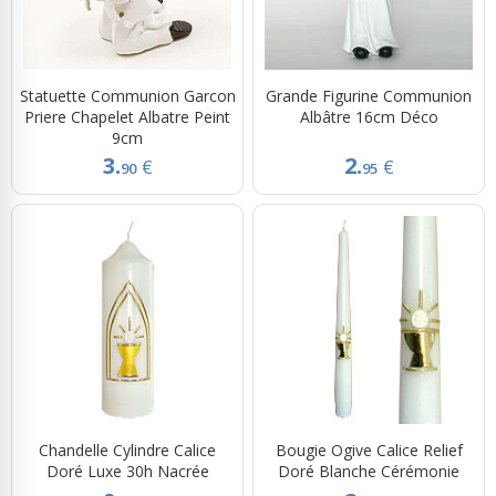
Statuette Communion Garcon
Grande Figurine Communion
Priere Chapelet Albatre Peint
Albâtre 16cm Déco
9cm
3.
2.
€
€
90
95
Chandelle Cylindre Calice
Bougie Ogive Calice Relief
Doré Luxe 30h Nacrée
Doré Blanche Cérémonie