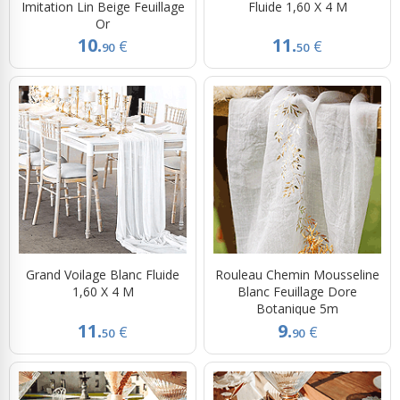
Imitation Lin Beige Feuillage
Fluide 1,60 X 4 M
Or
10.
11.
€
€
90
50
Grand Voilage Blanc Fluide
Rouleau Chemin Mousseline
1,60 X 4 M
Blanc Feuillage Dore
Botanique 5m
11.
9.
€
€
50
90