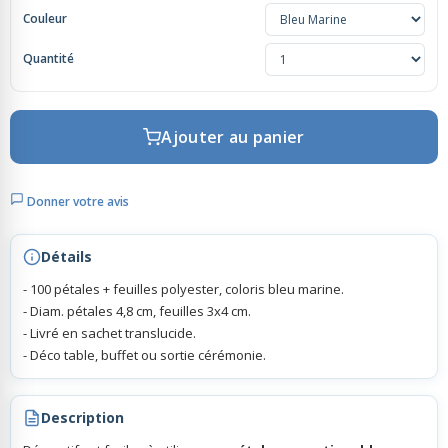
Couleur
Rubans Tulle Organdi
Quantité
Scrapbooking, Loisirs Créatifs
Ajouter au panier
Donner votre avis
Détails
- 100 pétales + feuilles polyester, coloris bleu marine.
- Diam. pétales 4,8 cm, feuilles 3x4 cm.
- Livré en sachet translucide.
- Déco table, buffet ou sortie cérémonie.
Description