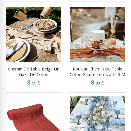
Chemin De Table Beige Lin
Rouleau Chemin De Table
Gaze De Coton
Coton Gaufré Terracotta 3 M
8.
8.
€
€
99
99