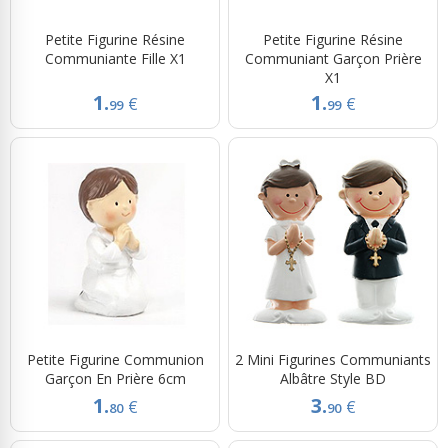
Petite Figurine Résine
Petite Figurine Résine
Communiante Fille X1
Communiant Garçon Prière
X1
1.
1.
€
€
99
99
Petite Figurine Communion
2 Mini Figurines Communiants
Garçon En Prière 6cm
Albâtre Style BD
1.
3.
€
€
80
90