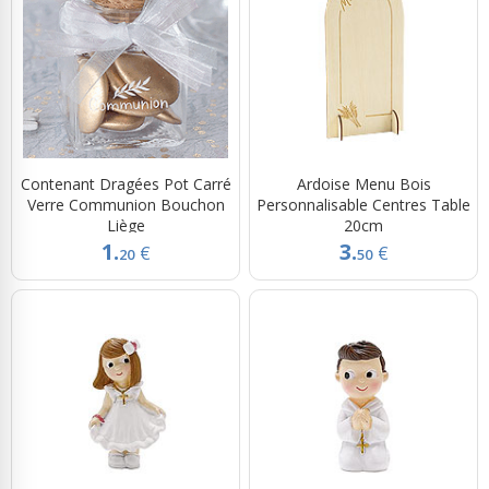
Contenant Dragées Pot Carré
Ardoise Menu Bois
Verre Communion Bouchon
Personnalisable Centres Table
Liège
20cm
1.
3.
€
€
20
50