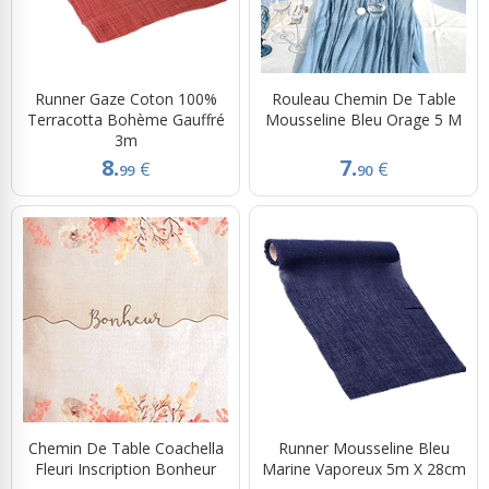
Runner Gaze Coton 100%
Rouleau Chemin De Table
Terracotta Bohème Gauffré
Mousseline Bleu Orage 5 M
3m
8.
7.
€
€
99
90
Chemin De Table Coachella
Runner Mousseline Bleu
Fleuri Inscription Bonheur
Marine Vaporeux 5m X 28cm