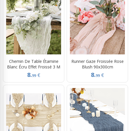
Chemin De Table Étamine
Runner Gaze Froissée Rose
Blanc Écru Effet Froissé 3 M
Blush 90x300cm
8.
8.
€
€
99
99