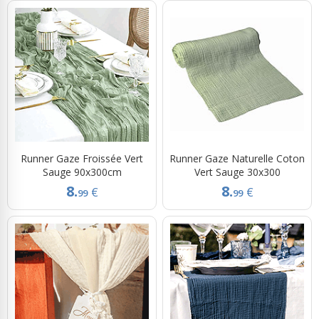
Runner Gaze Froissée Vert
Runner Gaze Naturelle Coton
Sauge 90x300cm
Vert Sauge 30x300
8.
8.
€
€
99
99