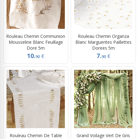
Rouleau Chemin Communion
Rouleau Chemin Organza
Mousseline Blanc Feuillage
Blanc Marguerites Paillettes
Dore 5m
Dorees 5m
10.
7.
€
€
90
90
Rouleau Chemin De Table
Grand Voilage Vert De Gris