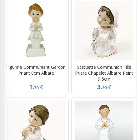
Figurine Communiant Garcon
Statuette Communion Fille
Priant 8cm Albate
Priere Chapelet Albatre Peint
9,5cm
1.
3.
€
€
70
90