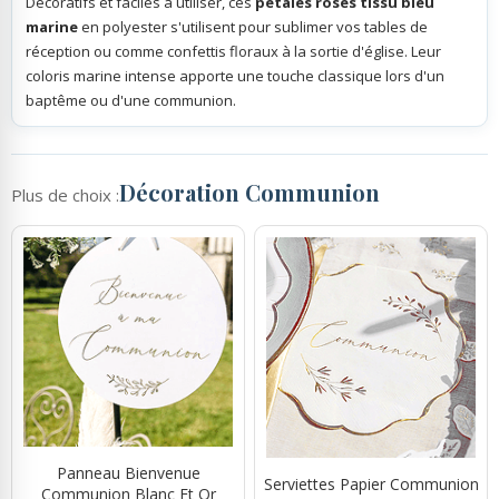
Décoratifs et faciles à utiliser, ces
pétales roses tissu bleu
marine
en polyester s'utilisent pour sublimer vos tables de
réception ou comme confettis floraux à la sortie d'église. Leur
coloris marine intense apporte une touche classique lors d'un
baptême ou d'une communion.
Décoration Communion
Plus de choix :
Panneau Bienvenue
Serviettes Papier Communion
Communion Blanc Et Or