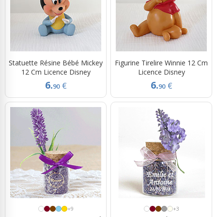
Statuette Résine Bébé Mickey
Figurine Tirelire Winnie 12 Cm
12 Cm Licence Disney
Licence Disney
6.
6.
€
€
90
90
+9
+3