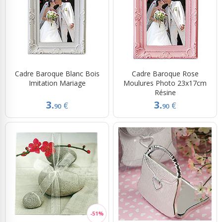
Cadre Baroque Blanc Bois
Cadre Baroque Rose
Imitation Mariage
Moulures Photo 23x17cm
Résine
3.
3.
€
€
90
90