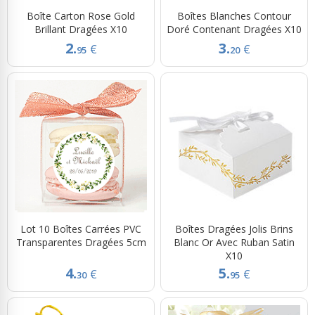
Boîte Carton Rose Gold
Boîtes Blanches Contour
Brillant Dragées X10
Doré Contenant Dragées X10
2.
3.
€
€
95
20
Lot 10 Boîtes Carrées PVC
Boîtes Dragées Jolis Brins
Transparentes Dragées 5cm
Blanc Or Avec Ruban Satin
X10
4.
5.
€
€
30
95