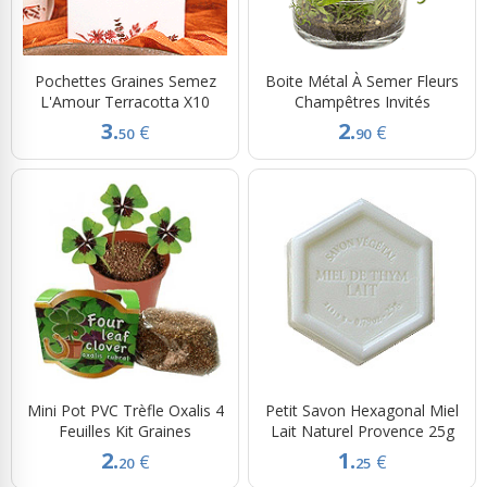
Pochettes Graines Semez
Boite Métal À Semer Fleurs
L'Amour Terracotta X10
Champêtres Invités
3.
2.
€
€
50
90
Mini Pot PVC Trèfle Oxalis 4
Petit Savon Hexagonal Miel
Feuilles Kit Graines
Lait Naturel Provence 25g
2.
1.
€
€
20
25