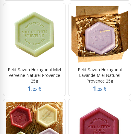
Petit Savon Hexagonal Miel
Petit Savon Hexagonal
Verveine Naturel Provence
Lavande Miel Naturel
25g
Provence 25g
1.
1.
€
€
25
25