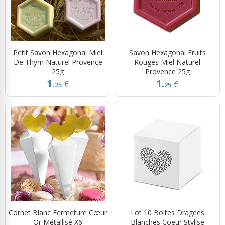
Petit Savon Hexagonal Miel
Savon Hexagonal Fruits
De Thym Naturel Provence
Rouges Miel Naturel
25g
Provence 25g
1.
1.
€
€
25
25
Cornet Blanc Fermeture Cœur
Lot 10 Boites Dragees
Or Métallisé X6
Blanches Coeur Stylise