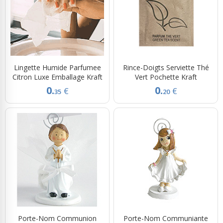
Lingette Humide Parfumee
Rince-Doigts Serviette Thé
Citron Luxe Emballage Kraft
Vert Pochette Kraft
0.
0.
€
€
35
20
Porte-Nom Communion
Porte-Nom Communiante