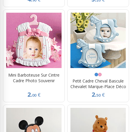
90
20
Mini Barboteuse Sur Cintre
Cadre Photo Souvenir
Petit Cadre Cheval Bascule
Chevalet Marque-Place Déco
2.
2.
€
€
00
50