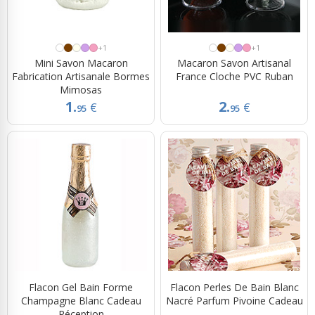
+1
+1
Mini Savon Macaron
Macaron Savon Artisanal
Fabrication Artisanale Bormes
France Cloche PVC Ruban
Mimosas
1.
2.
€
€
95
95
Flacon Gel Bain Forme
Flacon Perles De Bain Blanc
Champagne Blanc Cadeau
Nacré Parfum Pivoine Cadeau
Réception