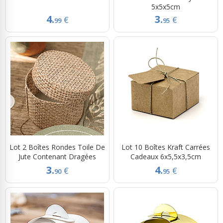
5x5x5cm
4.
3.
€
€
99
95
Lot 2 Boîtes Rondes Toile De
Lot 10 Boîtes Kraft Carrées
Jute Contenant Dragées
Cadeaux 6x5,5x3,5cm
3.
4.
€
€
90
95