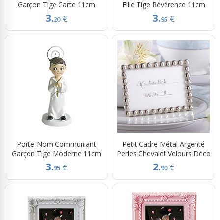
Garçon Tige Carte 11cm
Fille Tige Révérence 11cm
3.
3.
€
€
20
95
Porte-Nom Communiant
Petit Cadre Métal Argenté
Garçon Tige Moderne 11cm
Perles Chevalet Velours Déco
3.
2.
€
€
95
90