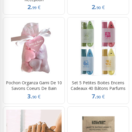
2.
2.
€
€
99
90
Pochon Organza Garni De 10
Set 5 Petites Boites Encens
Savons Coeurs De Bain
Cadeaux 40 Bâtons Parfums
3.
7.
€
€
90
90