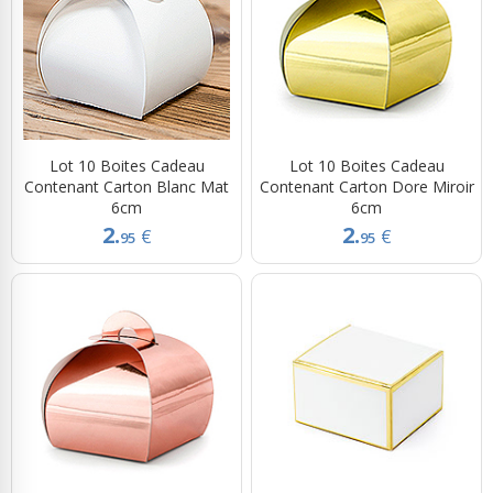
Lot 10 Boites Cadeau
Lot 10 Boites Cadeau
Contenant Carton Blanc Mat
Contenant Carton Dore Miroir
6cm
6cm
2.
2.
€
€
95
95