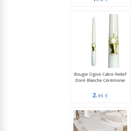
Bougie Ogive Calice Relief
Doré Blanche Cérémonie
2.
€
95