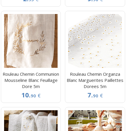
Rouleau Chemin Communion
Rouleau Chemin Organza
Mousseline Blanc Feuillage
Blanc Marguerites Paillettes
Dore 5m
Dorees 5m
10.
7.
€
€
90
90