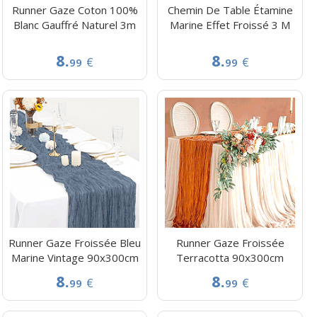
Runner Gaze Coton 100%
Chemin De Table Étamine
Blanc Gauffré Naturel 3m
Marine Effet Froissé 3 M
8.
8.
€
€
99
99
Runner Gaze Froissée Bleu
Runner Gaze Froissée
Marine Vintage 90x300cm
Terracotta 90x300cm
8.
8.
€
€
99
99