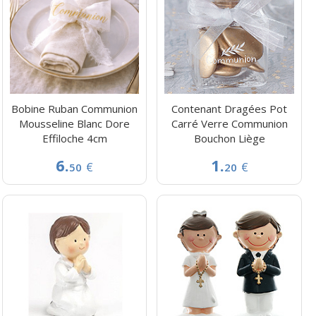
Bobine Ruban Communion
Contenant Dragées Pot
Mousseline Blanc Dore
Carré Verre Communion
Effiloche 4cm
Bouchon Liège
6.
1.
€
€
50
20