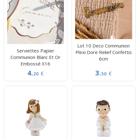
Lot 10 Deco Communion
Serviettes Papier
Plexi Dore Relief Confettis
Communion Blanc Et Or
6cm
Embossé X16
4.
3.
€
€
20
50