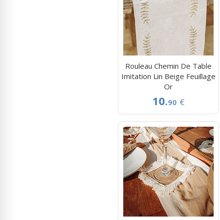
Rouleau Chemin De Table
Imitation Lin Beige Feuillage
Or
10.
€
90