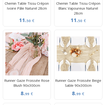
Chemin Table Tissu Crépon
Chemin Table Tissu Crépon
Ivoire Pâle Naturel 28cm
Blanc Vapoureux Naturel
28cm
11.
11.
€
€
50
50
Runner Gaze Froissée Rose
Runner Gaze Froissée Beige
Blush 90x300cm
Sable 90x300cm
8.
8.
€
€
99
99