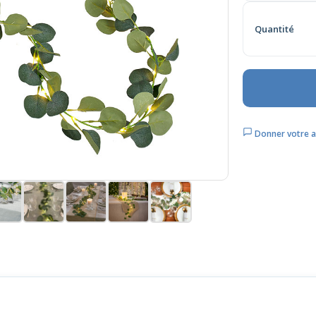
Quantité
Donner votre a