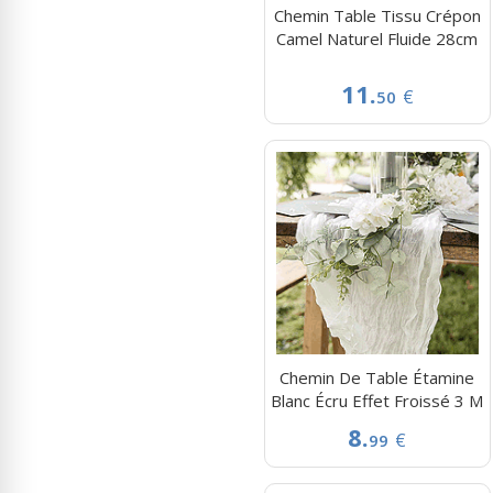
Chemin Table Tissu Crépon
Camel Naturel Fluide 28cm
11.
€
50
Chemin De Table Étamine
Blanc Écru Effet Froissé 3 M
8.
€
99