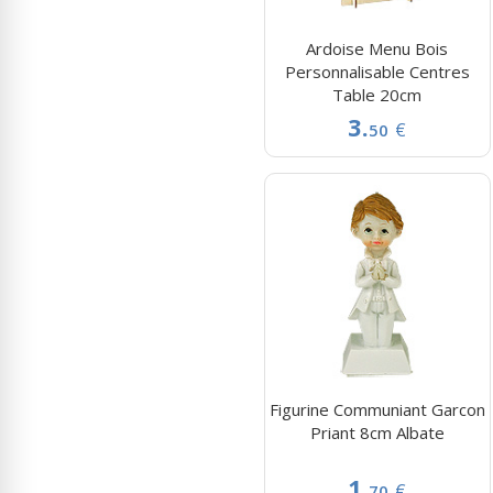
Ardoise Menu Bois
Personnalisable Centres
Table 20cm
3.
€
50
Figurine Communiant Garcon
Priant 8cm Albate
1.
€
70