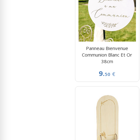
Panneau Bienvenue
Communion Blanc Et Or
38cm
9.
€
50