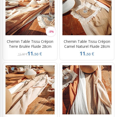
Chemin Table Tissu Crépon
Chemin Table Tissu Crépon
Terre Brulée Fluide 28cm
Camel Naturel Fluide 28cm
11.
11.
€
€
50
50
12,50 €