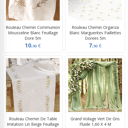
Rouleau Chemin Communion
Rouleau Chemin Organza
Mousseline Blanc Feuillage
Blanc Marguerites Paillettes
Dore 5m
Dorees 5m
10.
7.
€
€
90
90
Rouleau Chemin De Table
Grand Voilage Vert De Gris
Imitation Lin Beige Feuillage
Fluide 1,60 X 4 M