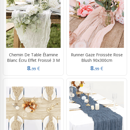
Chemin De Table Étamine
Runner Gaze Froissée Rose
Blanc Écru Effet Froissé 3 M
Blush 90x300cm
8.
8.
€
€
99
99