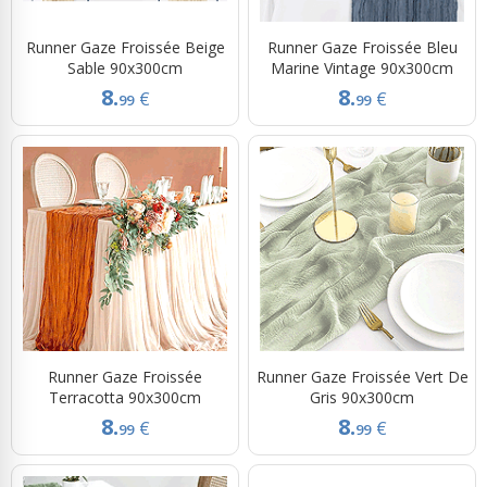
Runner Gaze Froissée Beige
Runner Gaze Froissée Bleu
Sable 90x300cm
Marine Vintage 90x300cm
8.
8.
€
€
99
99
Runner Gaze Froissée
Runner Gaze Froissée Vert De
Terracotta 90x300cm
Gris 90x300cm
8.
8.
€
€
99
99