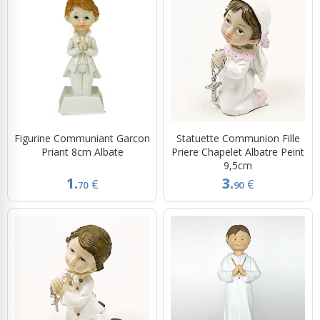
Figurine Communiant Garcon
Statuette Communion Fille
Priant 8cm Albate
Priere Chapelet Albatre Peint
9,5cm
1.
3.
€
€
70
90