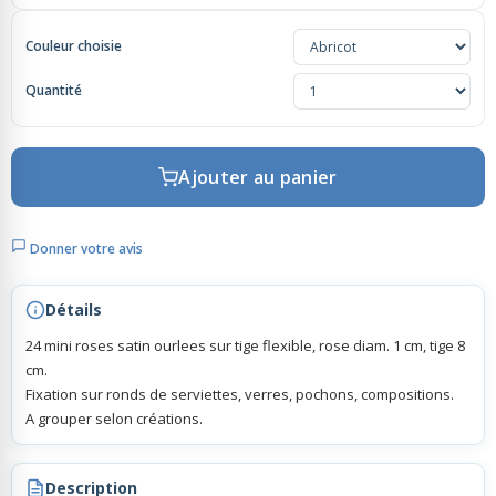
Couleur choisie
Rubans Tulle Organdi
Quantité
Scrapbooking, Loisirs Créatifs
Ajouter au panier
Donner votre avis
Détails
24 mini roses satin ourlees sur tige flexible, rose diam. 1 cm, tige 8
cm.
Fixation sur ronds de serviettes, verres, pochons, compositions.
A grouper selon créations.
Description