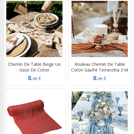
Chemin De Table Beige Lin
Rouleau Chemin De Table
Gaze De Coton
Coton Gaufré Terracotta 3 M
8.
8.
€
€
99
99