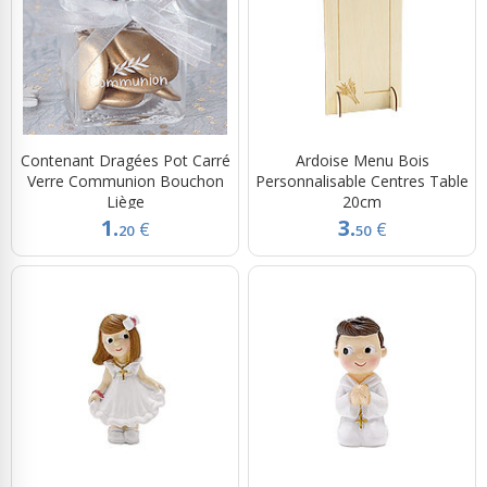
Contenant Dragées Pot Carré
Ardoise Menu Bois
Verre Communion Bouchon
Personnalisable Centres Table
Liège
20cm
1.
3.
€
€
20
50