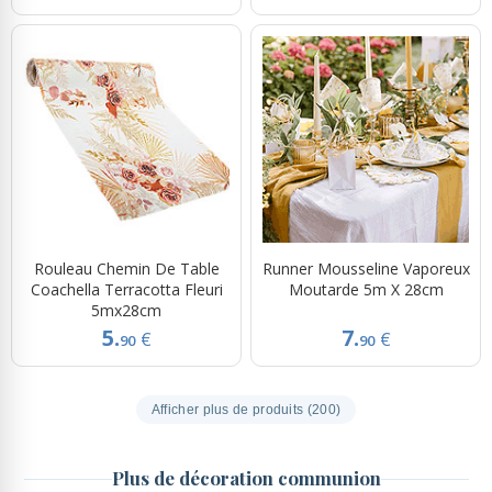
Rouleau Chemin De Table
Runner Mousseline Vaporeux
Coachella Terracotta Fleuri
Moutarde 5m X 28cm
5mx28cm
5.
7.
€
€
90
90
Afficher plus de produits (200)
Plus de décoration communion