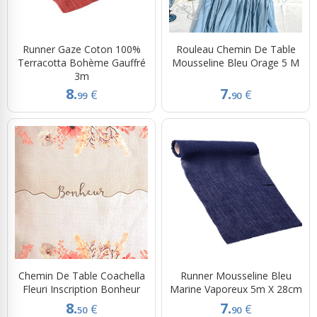
Runner Gaze Coton 100%
Rouleau Chemin De Table
Terracotta Bohème Gauffré
Mousseline Bleu Orage 5 M
3m
8.
7.
€
€
99
90
Chemin De Table Coachella
Runner Mousseline Bleu
Fleuri Inscription Bonheur
Marine Vaporeux 5m X 28cm
8.
7.
€
€
50
90