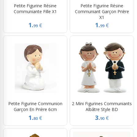
Petite Figurine Résine
Petite Figurine Résine
Communiante Fille X1
Communiant Garçon Prière
X1
1.
1.
€
€
99
99
Petite Figurine Communion
2 Mini Figurines Communiants
Garçon En Prière 6cm
Albâtre Style BD
1.
3.
€
€
80
90