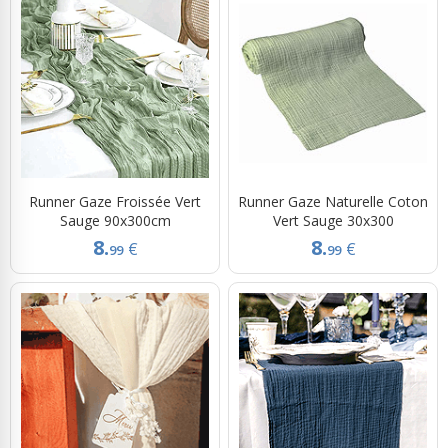
Runner Gaze Froissée Vert
Runner Gaze Naturelle Coton
Sauge 90x300cm
Vert Sauge 30x300
8.
8.
€
€
99
99