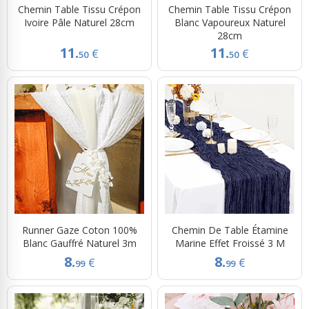
Chemin Table Tissu Crépon
Chemin Table Tissu Crépon
Ivoire Pâle Naturel 28cm
Blanc Vapoureux Naturel
28cm
11.
11.
€
€
50
50
Runner Gaze Coton 100%
Chemin De Table Étamine
Blanc Gauffré Naturel 3m
Marine Effet Froissé 3 M
8.
8.
€
€
99
99