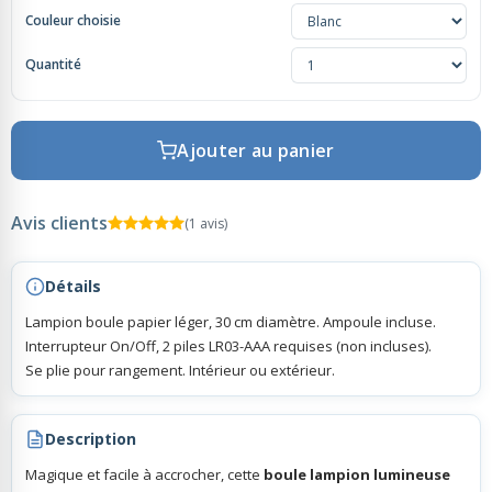
Couleur choisie
Rubans Tulle Organdi
Quantité
Scrapbooking, Loisirs Créatifs
Ajouter au panier
Avis clients
(1 avis)
Détails
Lampion boule papier léger, 30 cm diamètre. Ampoule incluse.
Interrupteur On/Off, 2 piles LR03-AAA requises (non incluses).
Se plie pour rangement. Intérieur ou extérieur.
Description
Magique et facile à accrocher, cette
boule lampion lumineuse