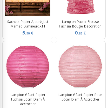
Sachets Papier Ajouré Just
Lampion Papier Froissé
Married Lumineux X11
Fuchsia Bougie Décoration
5.
0.
€
€
90
85
Lampion Géant Papier
Lampion Géant Papier Rose
Fuchsia 50cm Diam À
50cm Diam À Accrocher
Accrocher