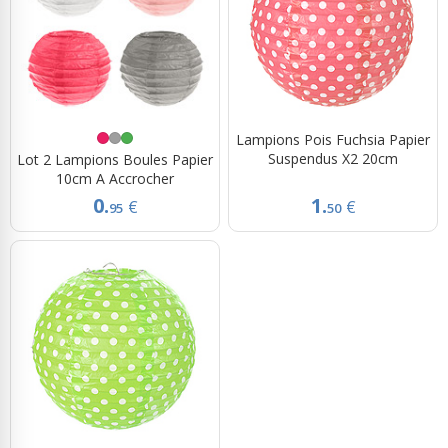
Lampions Pois Fuchsia Papier
Suspendus X2 20cm
Lot 2 Lampions Boules Papier
10cm A Accrocher
0.
1.
€
€
95
50